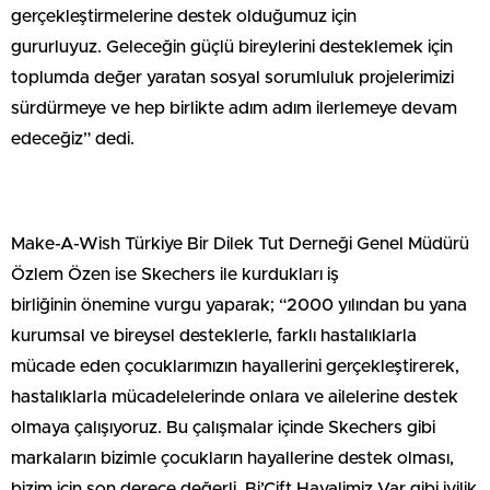
gerçekleştirmelerine destek olduğumuz için
gururluyuz. Geleceğin güçlü bireylerini desteklemek için
toplumda değer yaratan sosyal sorumluluk projelerimizi
sürdürmeye ve hep birlikte adım adım ilerlemeye devam
edeceğiz” dedi.
Make-A-Wish Türkiye Bir Dilek Tut Derneği Genel Müdürü
Özlem Özen ise Skechers ile kurdukları iş
birliğinin önemine vurgu yaparak;
“
2000 yılından bu yana
kurumsal ve bireysel desteklerle, farklı hastalıklarla
mücade eden çocuklarımızın hayallerini gerçekleştirerek,
hastalıklarla mücadelelerinde onlara ve ailelerine destek
olmaya çalışıyoruz. Bu çalışmalar içinde Skechers gibi
markaların bizimle çocukların hayallerine destek olması,
bizim için son derece değerli. Bi’Çift Hayalimiz Var gibi iyilik