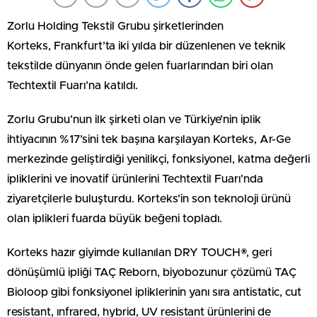
Zorlu Holding Tekstil Grubu şirketlerinden
Korteks, Frankfurt’ta iki yılda bir düzenlenen ve teknik
tekstilde dünyanın önde gelen fuarlarından biri olan
Techtextil Fuarı’na katıldı.
Zorlu Grubu’nun ilk şirketi olan ve Türkiye’nin iplik
ihtiyacının %17’sini tek başına karşılayan Korteks, Ar-Ge
merkezinde geliştirdiği yenilikçi, fonksiyonel, katma değerli
ipliklerini ve inovatif ürünlerini Techtextil Fuarı’nda
ziyaretçilerle buluşturdu. Korteks’in son teknoloji ürünü
olan iplikleri fuarda büyük beğeni topladı.
Korteks hazır giyimde kullanılan DRY TOUCH®, geri
dönüşümlü ipliği TAÇ Reborn, biyobozunur çözümü TAÇ
Bioloop gibi fonksiyonel ipliklerinin yanı sıra antistatic, cut
resistant, ınfrared, hybrid, UV resistant ürünlerini de