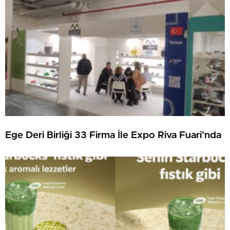
Ege Deri Birliği 33 Firma İle Expo Riva Fuari’nda