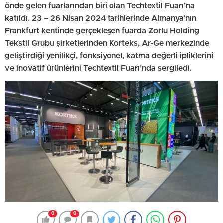
önde gelen fuarlarından biri olan Techtextil Fuarı’na
katıldı. 23 – 26 Nisan 2024 tarihlerinde Almanya’nın
Frankfurt kentinde gerçekleşen fuarda Zorlu Holding
Tekstil Grubu şirketlerinden Korteks, Ar-Ge merkezinde
geliştirdiği yenilikçi, fonksiyonel, katma değerli ipliklerini
ve inovatif ürünlerini Techtextil Fuarı’nda sergiledi.
0
0