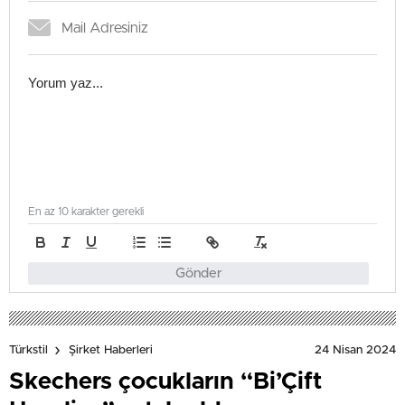
En az 10 karakter gerekli
Gönder
24 Nisan 2024
Türkstil
Şirket Haberleri
Skechers çocukların “Bi’Çift