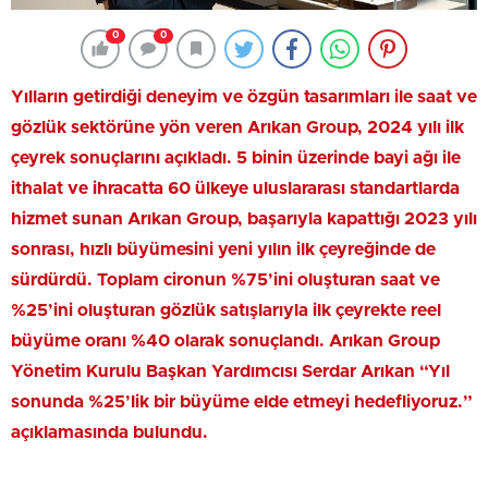
0
0
Yılların getirdiği deneyim ve özgün tasarımları ile saat ve
gözlük sektörüne yön veren Arıkan Group, 2024 yılı ilk
çeyrek sonuçlarını açıkladı. 5 binin üzerinde bayi ağı ile
ithalat ve ihracatta 60 ülkeye uluslararası standartlarda
hizmet sunan Arıkan Group, başarıyla kapattığı 2023 yılı
sonrası, hızlı büyümesini yeni yılın ilk çeyreğinde de
sürdürdü. Toplam cironun %75’ini oluşturan saat ve
%25’ini oluşturan gözlük satışlarıyla ilk çeyrekte reel
büyüme oranı %40 olarak sonuçlandı. Arıkan Group
Yönetim Kurulu Başkan Yardımcısı Serdar Arıkan “Yıl
sonunda %25’lik bir büyüme elde etmeyi hedefliyoruz.”
açıklamasında bulundu.