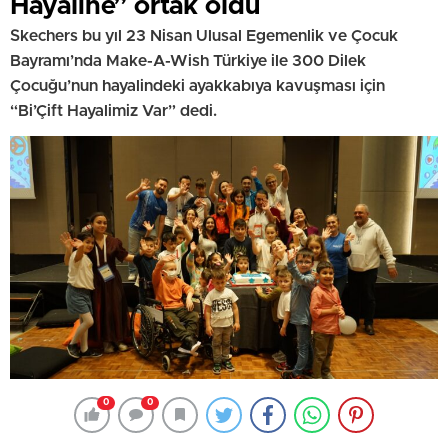
Hayaline” ortak oldu
Skechers bu yıl 23 Nisan Ulusal Egemenlik ve Çocuk
Bayramı’nda Make-A-Wish Türkiye ile 300 Dilek
Çocuğu’nun hayalindeki ayakkabıya kavuşması için
“Bi’Çift Hayalimiz Var” dedi.
0
0