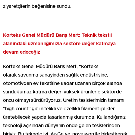
ziyaretçilerin beğenisine sundu.
Korteks Genel Müdürü Barış Mert
: Teknik tekstil
alanındaki uzmanlığımızla sektöre değer katmaya
devam edeceğiz
Korteks Genel Müdürü Barış Mert, “Korteks
olarak savunma sanayinden sağlık endüstrisine,
otomotivden ev tekstiline kadar uzanan birçok alanda
sunduğumuz katma değeri yüksek ürünlerle sektörde
öncü olmayı sürdürüyoruz. Üretim tesislerimizin tamamı
“high count” gibi nitelikli ve özellikli filament iplikler
üretebilecek yapıda tasarlanmış durumda. Kullandığımız
teknoloji açısından dünyanın önde gelen tesislerinden
biriyiz. Bu teknolojiyi, Ar-Ge ve inovasyon ile birleştirerek