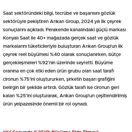
Saat sektöründeki bilgi, tecrübe ve başarısını gözlük
sektörüyle pekiştiren Arıkan Group, 2024 yılı ilk çeyrek
sonuçlarını açıkladı. Perakende kanalındaki güçlü markası
Konyalı Saat ile 40+ mağazada gerçek saat ve gözlük
markalarını tüketicileriyle buluşturan Arıkan Group’un ilk
çeyrek reel büyümesi %40 olarak sonuçlanırken, bütçe
gerçekleşmeleri %92’nin üzerinde seyretti. Büyüme
oranına en çok etki eden ürün grubu olan saat tarafı
cironun %75’ini oluştururken, şirketin başarı grafiğini
belirgin bir şekilde artırdı. Gözlük tarafı ise cironun geri
kalan %25’ini oluşturarak, Arıkan Group’un çeşitlendirilmiş
ürün yelpazesinde önemli bir rol oynadı.