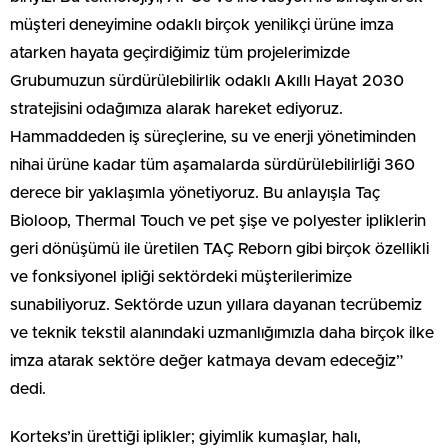
müşteri deneyimine odaklı birçok yenilikçi ürüne imza
atarken hayata geçirdiğimiz tüm projelerimizde
Grubumuzun sürdürülebilirlik odaklı Akıllı Hayat 2030
stratejisini odağımıza alarak hareket ediyoruz.
Hammaddeden iş süreçlerine, su ve enerji yönetiminden
nihai ürüne kadar tüm aşamalarda sürdürülebilirliği 360
derece bir yaklaşımla yönetiyoruz. Bu anlayışla Taç
Bioloop, Thermal Touch ve pet şişe ve polyester ipliklerin
geri dönüşümü ile üretilen TAÇ Reborn gibi birçok özellikli
ve fonksiyonel ipliği sektördeki müşterilerimize
sunabiliyoruz. Sektörde uzun yıllara dayanan tecrübemiz
ve teknik tekstil alanındaki uzmanlığımızla daha birçok ilke
imza atarak sektöre değer katmaya devam edeceğiz”
dedi.
Korteks’in ürettiği iplikler; giyimlik kumaşlar, halı,