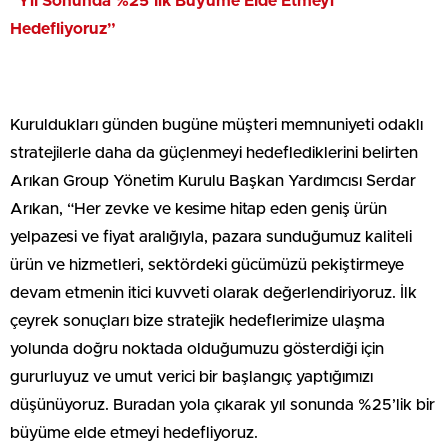
“Yıl Sonunda %25’lik Büyüme Elde Etmeyi
Hedefliyoruz”
Kuruldukları günden bugüne müşteri memnuniyeti odaklı
stratejilerle daha da güçlenmeyi hedeflediklerini belirten
Arıkan Group Yönetim Kurulu Başkan Yardımcısı Serdar
Arıkan, “Her zevke ve kesime hitap eden geniş ürün
yelpazesi ve fiyat aralığıyla, pazara sunduğumuz kaliteli
ürün ve hizmetleri, sektördeki gücümüzü pekiştirmeye
devam etmenin itici kuvveti olarak değerlendiriyoruz. İlk
çeyrek sonuçları bize stratejik hedeflerimize ulaşma
yolunda doğru noktada olduğumuzu gösterdiği için
gururluyuz ve umut verici bir başlangıç yaptığımızı
düşünüyoruz. Buradan yola çıkarak yıl sonunda %25’lik bir
büyüme elde etmeyi hedefliyoruz.