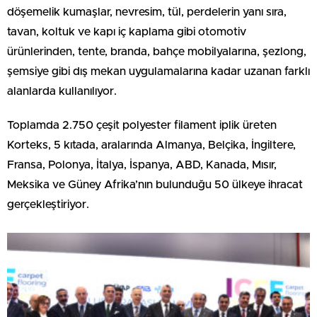
döşemelik kumaşlar, nevresim, tül, perdelerin yanı sıra,
tavan, koltuk ve kapı iç kaplama gibi otomotiv
ürünlerinden, tente, branda, bahçe mobilyalarına, şezlong,
şemsiye gibi dış mekan uygulamalarına kadar uzanan farklı
alanlarda kullanılıyor.
Toplamda 2.750 çeşit polyester filament iplik üreten
Korteks, 5 kıtada, aralarında Almanya, Belçika, İngiltere,
Fransa, Polonya, İtalya, İspanya, ABD, Kanada, Mısır,
Meksika ve Güney Afrika’nın bulunduğu 50 ülkeye ihracat
gerçekleştiriyor.