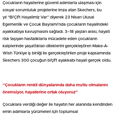
Çocukların hayallerine güvenli adımlarla ulaşması için
sosyal sorumluluk projelerine imza atan Skechers, bu
yıl
“
Bi’Çift Hayalimiz Var” diyerek 23 Nisan Ulusal
Egemenlik ve Çocuk Bayramı
’
nda çocukların hayalindeki
ayakkabıya kavuşmasını sağladı. 3–18 yaşları arası, hayati
risk taşıyan hastalıklarla mücadele eden çocukların
kalplerinde yaşattıkları dileklerini gerçekleştiren Make-A-
Wish Türkiye iş birliği ile gerçekleştirilen proje kapsamında
Skechers 300 çocuğun bi’çift ayakkabı hayali gerçek oldu.
“Çocukların renkli dünyalarında daha mutlu olmalarını
önemsiyor, hayallerine ortak oluyoruz”
Çocuklara verdiği değer ile hayatın her alanında kendinden
emin adımlarla yürümeleri için toplumsal