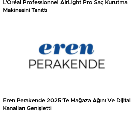
L’Oréal Professionnel AirLight Pro Saç Kurutma
Makinesini Tanıttı
Eren Perakende 2025’Te Mağaza Ağını Ve Dijital
Kanalları Genişletti