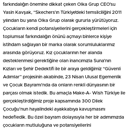
farkındalığın önemine dikkat çeken Olka Grup CEO’su
Yasin Kavşak, “Skechers’ın Türkiye’deki temsilciliğini 2011
yılından bu yana Olka Grup olarak gururla yürütüyoruz.
Çocukların kendi potansiyellerini gerçekleştirmeleri için
toplumsal farkındalığın önünü açmayı binlerce kişiye
istihdam sağlayan bir marka olarak sorumluluklarımız
arasında görüyoruz. Kız çocuklarının her alanda
desteklenmesi gerektiğine olan inancımızla Suna’nın
Kızları ve Şehir Dedektifi ile bir araya geldiğimiz “Güvenli
Adımlar” projesinin akabinde, 23 Nisan Ulusal Egemenlik
ve Çocuk Bayramı’nda da onların renkli dünyasının bir
parçası olmak istedik. Bu amaçla Make-A- Wish Türkiye ile
gerçekleştirdiğimiz proje kapsamında 300 Dilek
Çocuğu’nun hayalindeki ayakkabıya kavuşmasını
hedefledik. Bu özel bayram dolayısıyla her bir adımımızda
çocukların mutluluğuna ve potansiyellerini