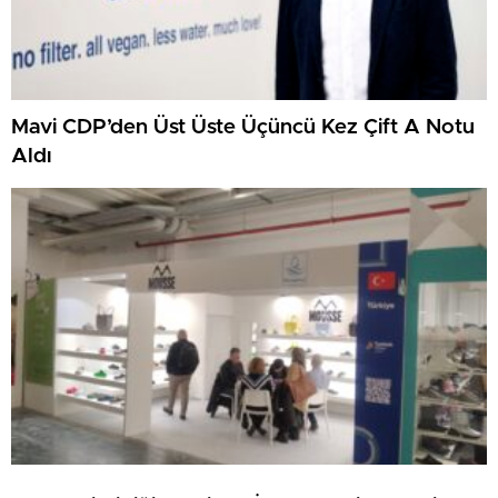
Mavi CDP’den Üst Üste Üçüncü Kez Çift A Notu
Aldı