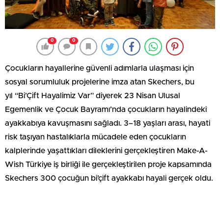
0
0
Çocukların hayallerine güvenli adımlarla ulaşması için
sosyal sorumluluk projelerine imza atan Skechers, bu
yıl
“
Bi’Çift Hayalimiz Var” diyerek 23 Nisan Ulusal
Egemenlik ve Çocuk Bayramı
’
nda çocukların hayalindeki
ayakkabıya kavuşmasını sağladı. 3–18 yaşları arası, hayati
risk taşıyan hastalıklarla mücadele eden çocukların
kalplerinde yaşattıkları dileklerini gerçekleştiren Make-A-
Wish Türkiye iş birliği ile gerçekleştirilen proje kapsamında
Skechers 300 çocuğun bi’çift ayakkabı hayali gerçek oldu.