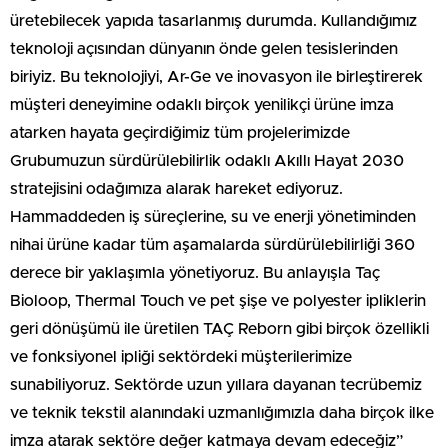
üretebilecek yapıda tasarlanmış durumda. Kullandığımız
teknoloji açısından dünyanın önde gelen tesislerinden
biriyiz. Bu teknolojiyi, Ar-Ge ve inovasyon ile birleştirerek
müşteri deneyimine odaklı birçok yenilikçi ürüne imza
atarken hayata geçirdiğimiz tüm projelerimizde
Grubumuzun sürdürülebilirlik odaklı Akıllı Hayat 2030
stratejisini odağımıza alarak hareket ediyoruz.
Hammaddeden iş süreçlerine, su ve enerji yönetiminden
nihai ürüne kadar tüm aşamalarda sürdürülebilirliği 360
derece bir yaklaşımla yönetiyoruz. Bu anlayışla Taç
Bioloop, Thermal Touch ve pet şişe ve polyester ipliklerin
geri dönüşümü ile üretilen TAÇ Reborn gibi birçok özellikli
ve fonksiyonel ipliği sektördeki müşterilerimize
sunabiliyoruz. Sektörde uzun yıllara dayanan tecrübemiz
ve teknik tekstil alanındaki uzmanlığımızla daha birçok ilke
imza atarak sektöre değer katmaya devam edeceğiz”