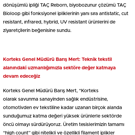
dönüşümlü ipliği TAÇ Reborn, biyobozunur çözümü TAÇ
Bioloop gibi fonksiyonel ipliklerinin yanı sıra antistatic, cut
resistant, ınfrared, hybrid, UV resistant ürünlerini de
ziyaretçilerin beğenisine sundu.
Korteks Genel Müdürü Barış Mert
: Teknik tekstil
alanındaki uzmanlığımızla sektöre değer katmaya
devam edeceğiz
Korteks Genel Müdürü Barış Mert, “Korteks
olarak savunma sanayinden sağlık endüstrisine,
otomotivden ev tekstiline kadar uzanan birçok alanda
sunduğumuz katma değeri yüksek ürünlerle sektörde
öncü olmayı sürdürüyoruz. Üretim tesislerimizin tamamı
“high count” gibi nitelikli ve özellikli filament iplikler