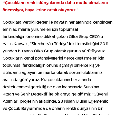
“Çocukların renkli dünyalarında daha mutlu olmalarını
önemsiyor, hayallerine ortak oluyoruz”
Çocuklara verdiği değer ile hayatın her alanında kendinden
emin adımlarla yürümeleri için toplumsal
farkındalığın önemine dikkat çeken Olka Grup CEO’su
Yasin Kavşak, “Skechers’ın Türkiye’deki temsilciliğini 2011
yılından bu yana Olka Grup olarak gururla yürütüyoruz.
Çocukların kendi potansiyellerini gerçekleştirmeleri için
toplumsal farkındalığın önünü açmayı binlerce kişiye
istihdam sağlayan bir marka olarak sorumluluklarımız
arasında görüyoruz. Kız çocuklarının her alanda
desteklenmesi gerektiğine olan inancımızla Suna’nın
Kızları ve Şehir Dedektifi ile bir araya geldiğimiz “Güvenli
Adımlar” projesinin akabinde, 23 Nisan Ulusal Egemenlik
ve Çocuk Bayramı’nda da onların renkli dünyasının bir