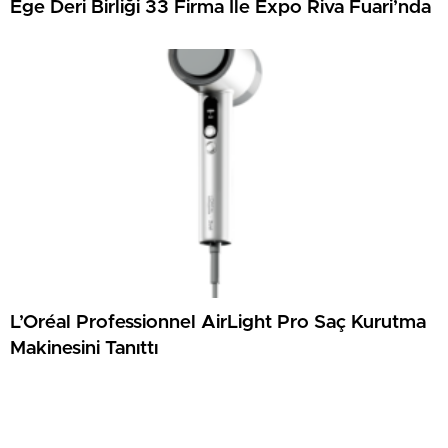
Ege Deri Birliği 33 Firma İle Expo Riva Fuari’nda
L’Oréal Professionnel AirLight Pro Saç Kurutma
Makinesini Tanıttı