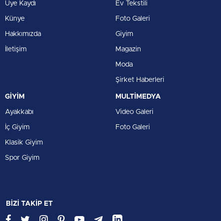
Üye Kaydı
Ev Tekstili
Künye
Foto Galeri
Hakkımızda
Giyim
İletişim
Magazin
Moda
Şirket Haberleri
GİYİM
MULTİMEDYA
Ayakkabı
Video Galeri
İç Giyim
Foto Galeri
Klasik Giyim
Spor Giyim
BİZİ TAKİP ET