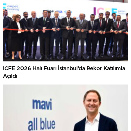
ICFE 2026 Halı Fuarı İstanbul’da Rekor Katılımla
Açıldı