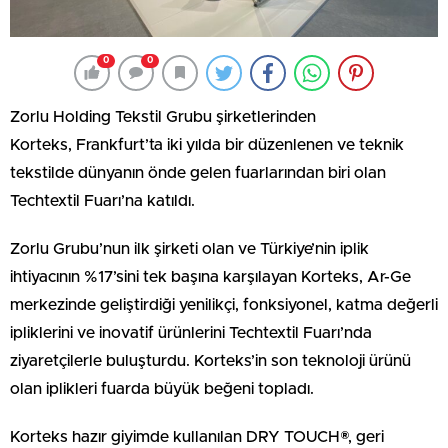
0
0
Zorlu Holding Tekstil Grubu şirketlerinden
Korteks, Frankfurt’ta iki yılda bir düzenlenen ve teknik
tekstilde dünyanın önde gelen fuarlarından biri olan
Techtextil Fuarı’na katıldı.
Zorlu Grubu’nun ilk şirketi olan ve Türkiye’nin iplik
ihtiyacının %17’sini tek başına karşılayan Korteks, Ar-Ge
merkezinde geliştirdiği yenilikçi, fonksiyonel, katma değerli
ipliklerini ve inovatif ürünlerini Techtextil Fuarı’nda
ziyaretçilerle buluşturdu. Korteks’in son teknoloji ürünü
olan iplikleri fuarda büyük beğeni topladı.
Korteks hazır giyimde kullanılan DRY TOUCH®, geri