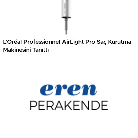
L’Oréal Professionnel AirLight Pro Saç Kurutma
Makinesini Tanıttı