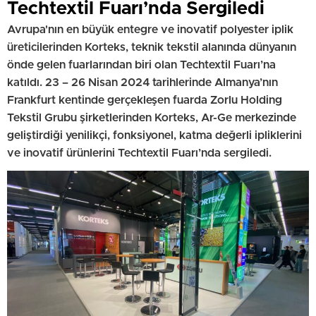
Techtextil Fuarı’nda Sergiledi
Avrupa'nın en büyük entegre ve inovatif polyester iplik
üreticilerinden Korteks, teknik tekstil alanında dünyanın
önde gelen fuarlarından biri olan Techtextil Fuarı’na
katıldı. 23 – 26 Nisan 2024 tarihlerinde Almanya’nın
Frankfurt kentinde gerçekleşen fuarda Zorlu Holding
Tekstil Grubu şirketlerinden Korteks, Ar-Ge merkezinde
geliştirdiği yenilikçi, fonksiyonel, katma değerli ipliklerini
ve inovatif ürünlerini Techtextil Fuarı’nda sergiledi.