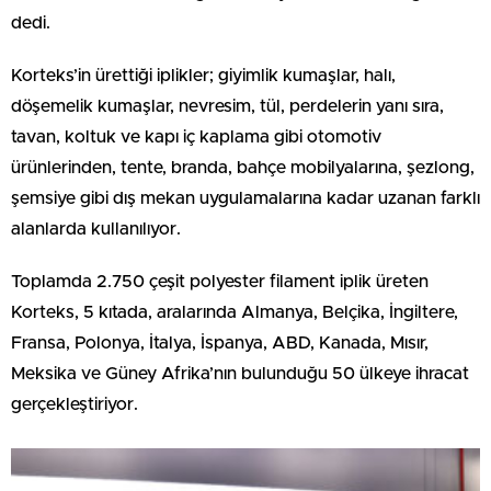
dedi.
Korteks’in ürettiği iplikler; giyimlik kumaşlar, halı,
döşemelik kumaşlar, nevresim, tül, perdelerin yanı sıra,
tavan, koltuk ve kapı iç kaplama gibi otomotiv
ürünlerinden, tente, branda, bahçe mobilyalarına, şezlong,
şemsiye gibi dış mekan uygulamalarına kadar uzanan farklı
alanlarda kullanılıyor.
Toplamda 2.750 çeşit polyester filament iplik üreten
Korteks, 5 kıtada, aralarında Almanya, Belçika, İngiltere,
Fransa, Polonya, İtalya, İspanya, ABD, Kanada, Mısır,
Meksika ve Güney Afrika’nın bulunduğu 50 ülkeye ihracat
gerçekleştiriyor.