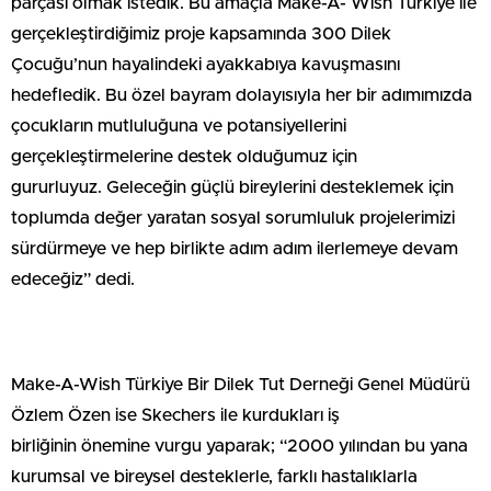
parçası olmak istedik. Bu amaçla Make-A- Wish Türkiye ile
gerçekleştirdiğimiz proje kapsamında 300 Dilek
Çocuğu’nun hayalindeki ayakkabıya kavuşmasını
hedefledik. Bu özel bayram dolayısıyla her bir adımımızda
çocukların mutluluğuna ve potansiyellerini
gerçekleştirmelerine destek olduğumuz için
gururluyuz. Geleceğin güçlü bireylerini desteklemek için
toplumda değer yaratan sosyal sorumluluk projelerimizi
sürdürmeye ve hep birlikte adım adım ilerlemeye devam
edeceğiz” dedi.
Make-A-Wish Türkiye Bir Dilek Tut Derneği Genel Müdürü
Özlem Özen ise Skechers ile kurdukları iş
birliğinin önemine vurgu yaparak;
“
2000 yılından bu yana
kurumsal ve bireysel desteklerle, farklı hastalıklarla