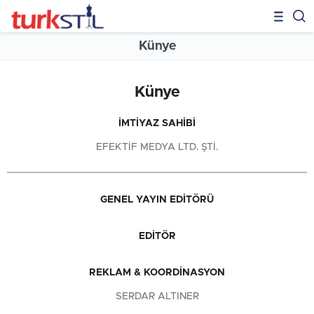
Künye
Künye
İMTIYAZ SAHIBI
EFEKTIF MEDYA LTD. ŞTI.
GENEL YAYIN EDITÖRÜ
EDITÖR
REKLAM & KOORDINASYON
SERDAR ALTINER