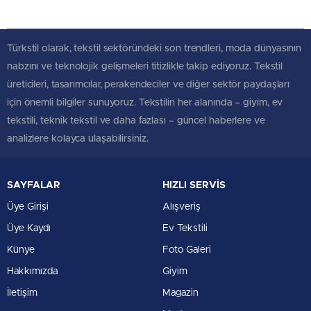
Türkstil olarak, tekstil sektöründeki son trendleri, moda dünyasının
nabzını ve teknolojik gelişmeleri titizlikle takip ediyoruz. Tekstil
üreticileri, tasarımcılar, perakendeciler ve diğer sektör paydaşları
için önemli bilgiler sunuyoruz. Tekstilin her alanında – giyim, ev
tekstili, teknik tekstil ve daha fazlası – güncel haberlere ve
analizlere kolayca ulaşabilirsiniz.
SAYFALAR
HIZLI SERVİS
Üye Girişi
Alışveriş
Üye Kaydı
Ev Tekstili
Künye
Foto Galeri
Hakkımızda
Giyim
İletişim
Magazin