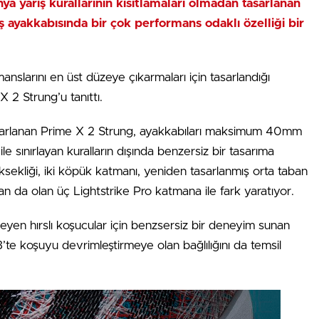
ünya yarış kurallarının kısıtlamaları olmadan tasarlanan
ş ayakkabısında bir çok performans odaklı özelliği bir
anslarını en üst düzeye çıkarmaları için tasarlandığı
2 Strung’u tanıttı.
 tasarlanan Prime X 2 Strung, ayakkabıları maksimum 40mm
le sınırlayan kuralların dışında benzersiz bir tasarıma
sekliği, iki köpük katmanı, yeniden tasarlanmış orta taban
n da olan üç Lightstrike Pro katmana ile fark yaratıyor.
leyen hırslı koşucular için benzsersiz bir deneyim sunan
te koşuyu devrimleştirmeye olan bağlılığını da temsil