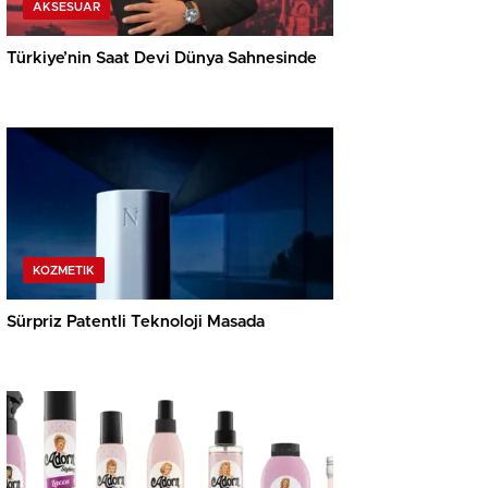
AKSESUAR
Türkiye’nin Saat Devi Dünya Sahnesinde
KOZMETIK
Sürpriz Patentli Teknoloji Masada