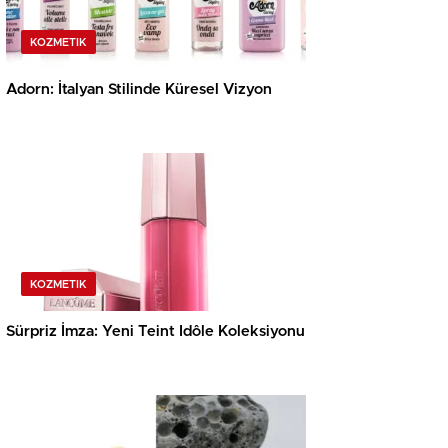
KOZMETIK
Adorn: İtalyan Stilinde Küresel Vizyon
KOZMETIK
Sürpriz İmza: Yeni Teint Idôle Koleksiyonu