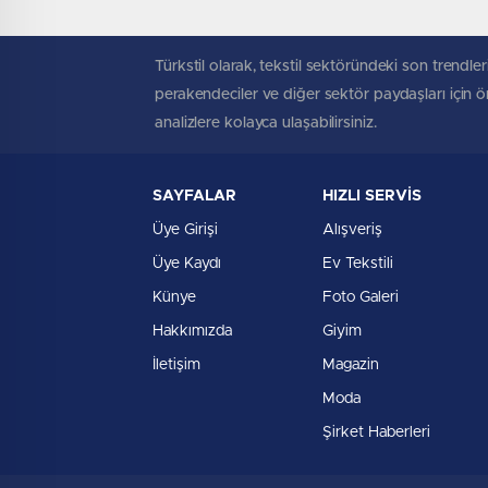
Türkstil olarak, tekstil sektöründeki son trendleri
perakendeciler ve diğer sektör paydaşları için öne
analizlere kolayca ulaşabilirsiniz.
SAYFALAR
HIZLI SERVİS
Üye Girişi
Alışveriş
Üye Kaydı
Ev Tekstili
Künye
Foto Galeri
Hakkımızda
Giyim
İletişim
Magazin
Moda
Şirket Haberleri