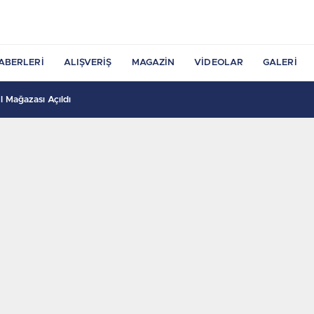
ABERLERI
ALIŞVERIŞ
MAGAZIN
VIDEOLAR
GALERI
 Mağazası Açıldı