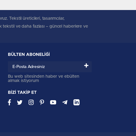
. Tekstil üreticileri, tasarımcılar,
ik tekstil ve daha fazlası – güncel haberlere ve
BÜLTEN ABONELİĞİ
+
Bu web sitesinden haber ve ebülten
almak istiyorum
BİZİ TAKİP ET