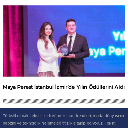
Maya Perest İstanbul İzmir’de Yılın Ödüllerini Aldı
Türkstil olarak, tekstil sektöründeki son trendleri, moda dünyasının
nabzını ve teknolojik gelişmeleri titizlikle takip ediyoruz. Tekstil