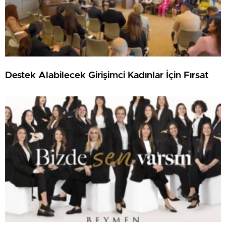
Destek Alabilecek Girişimci Kadınlar İçin Fırsat