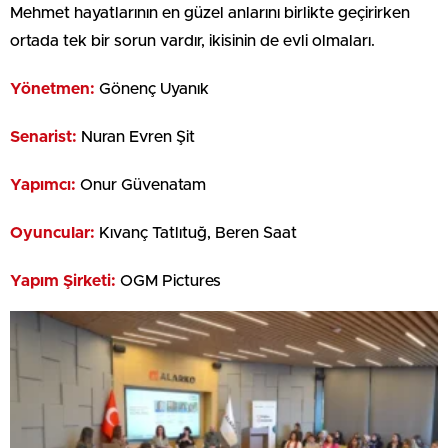
Mehmet hayatlarının en güzel anlarını birlikte geçirirken
ortada tek bir sorun vardır, ikisinin de evli olmaları.
Yönetmen:
Gönenç Uyanık
Senarist:
Nuran Evren Şit
Yapımcı:
Onur Güvenatam
Oyuncular:
Kıvanç Tatlıtuğ, Beren Saat
Yapım Şirketi:
OGM Pictures