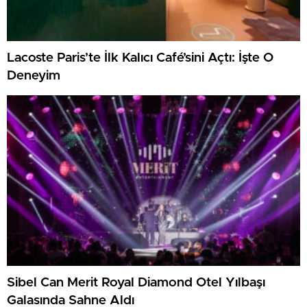
Lacoste Paris’te İlk Kalıcı Café’sini Açtı: İşte O
Deneyim
Sibel Can Merit Royal Diamond Otel Yılbaşı
Galasında Sahne Aldı