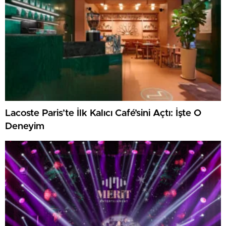
Lacoste Paris’te İlk Kalıcı Café’sini Açtı: İşte O
Deneyim