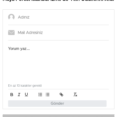
En az 10 karakter gerekli
Gönder