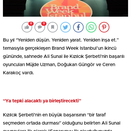
0
0
Bu yıl “Yeniden düşün. Yeniden yarat. Yeniden inşa et.”
temasıyla gerçekleşen Brand Week Istanbul’un ikincü
gününde, sahnede Ali Sunal ile Kızılcık Şerbeti’nin başarılı
oyuncuları Müjde Uzman, Doğukan Güngör ve Ceren
Karakoç vardı.
“Ya tepki alacaktı ya birleştirecekti”
Kızılcık Şerbeti’nin en büyük başarısının “bir taraf
seçmeden ortada durması” olduğunu belirten Ali Sunal