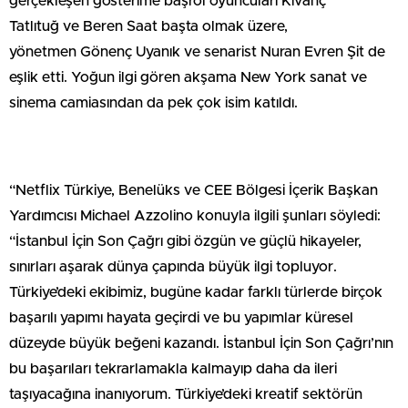
gerçekleşen gösterime başrol oyuncuları Kıvanç
Tatlıtuğ ve Beren Saat başta olmak üzere,
yönetmen Gönenç Uyanık ve senarist Nuran Evren Şit de
eşlik etti. Yoğun ilgi gören akşama New York sanat ve
sinema camiasından da pek çok isim katıldı.
“Netflix Türkiye, Benelüks ve CEE Bölgesi İçerik Başkan
Yardımcısı Michael Azzolino konuyla ilgili şunları söyledi:
“İstanbul İçin Son Çağrı gibi özgün ve güçlü hikayeler,
sınırları aşarak dünya çapında büyük ilgi topluyor.
Türkiye’deki ekibimiz, bugüne kadar farklı türlerde birçok
başarılı yapımı hayata geçirdi ve bu yapımlar küresel
düzeyde büyük beğeni kazandı. İstanbul İçin Son Çağrı’nın
bu başarıları tekrarlamakla kalmayıp daha da ileri
taşıyacağına inanıyorum. Türkiye’deki kreatif sektörün