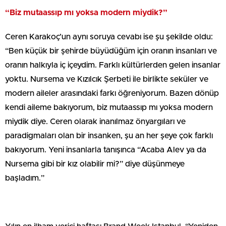
“Biz mutaassıp mı yoksa modern miydik?”
Ceren Karakoç’un aynı soruya cevabı ise şu şekilde oldu:
“Ben küçük bir şehirde büyüdüğüm için oranın insanları ve
oranın halkıyla iç içeydim. Farklı kültürlerden gelen insanlar
yoktu. Nursema ve Kızılcık Şerbeti ile birlikte seküler ve
modern aileler arasındaki farkı öğreniyorum. Bazen dönüp
kendi aileme bakıyorum, biz mutaassıp mı yoksa modern
miydik diye. Ceren olarak inanılmaz önyargıları ve
paradigmaları olan bir insanken, şu an her şeye çok farklı
bakıyorum. Yeni insanlarla tanışınca “Acaba Alev ya da
Nursema gibi bir kız olabilir mi?” diye düşünmeye
başladım.”