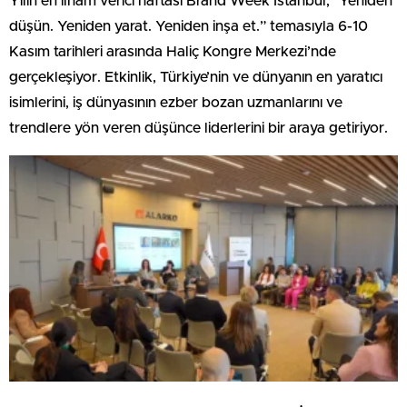
Yılın en ilham verici haftası Brand Week Istanbul, “Yeniden
düşün. Yeniden yarat. Yeniden inşa et.” temasıyla 6-10
Kasım tarihleri arasında Haliç Kongre Merkezi’nde
gerçekleşiyor. Etkinlik, Türkiye’nin ve dünyanın en yaratıcı
isimlerini, iş dünyasının ezber bozan uzmanlarını ve
trendlere yön veren düşünce liderlerini bir araya getiriyor.