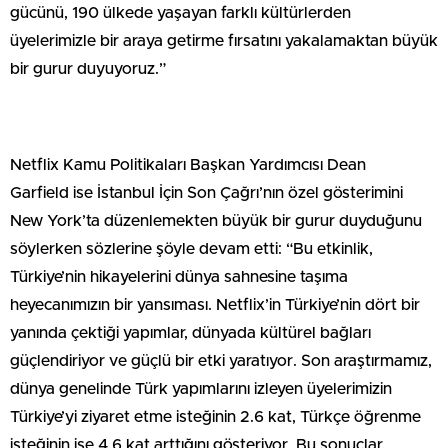
gücünü, 190 ülkede yaşayan farklı kültürlerden
üyelerimizle bir araya getirme fırsatını yakalamaktan büyük
bir gurur duyuyoruz.”
Netflix Kamu Politikaları Başkan Yardımcısı Dean
Garfield ise İstanbul İçin Son Çağrı’nın özel gösterimini
New York’ta düzenlemekten büyük bir gurur duyduğunu
söylerken sözlerine şöyle devam etti: “Bu etkinlik,
Türkiye’nin hikayelerini dünya sahnesine taşıma
heyecanımızın bir yansıması. Netflix’in Türkiye’nin dört bir
yanında çektiği yapımlar, dünyada kültürel bağları
güçlendiriyor ve güçlü bir etki yaratıyor. Son araştırmamız,
dünya genelinde Türk yapımlarını izleyen üyelerimizin
Türkiye’yi ziyaret etme isteğinin 2.6 kat, Türkçe öğrenme
isteğinin ise 4.6 kat arttığını gösteriyor. Bu sonuçlar,