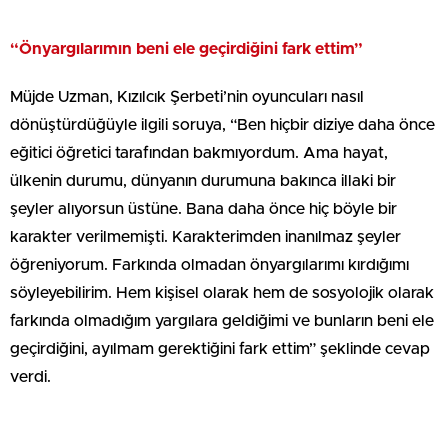
“Önyargılarımın beni ele geçirdiğini fark ettim”
Müjde Uzman, Kızılcık Şerbeti’nin oyuncuları nasıl
dönüştürdüğüyle ilgili soruya, “Ben hiçbir diziye daha önce
eğitici öğretici tarafından bakmıyordum. Ama hayat,
ülkenin durumu, dünyanın durumuna bakınca illaki bir
şeyler alıyorsun üstüne. Bana daha önce hiç böyle bir
karakter verilmemişti. Karakterimden inanılmaz şeyler
öğreniyorum. Farkında olmadan önyargılarımı kırdığımı
söyleyebilirim. Hem kişisel olarak hem de sosyolojik olarak
farkında olmadığım yargılara geldiğimi ve bunların beni ele
geçirdiğini, ayılmam gerektiğini fark ettim” şeklinde cevap
verdi.