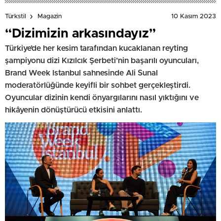
10 Kasım 2023
Türkstil
Magazin
“Dizimizin arkasındayız”
Türkiye’de her kesim tarafından kucaklanan reyting
şampiyonu dizi Kızılcık Şerbeti’nin başarılı oyuncuları,
Brand Week Istanbul sahnesinde Ali Sunal
moderatörlüğünde keyifli bir sohbet gerçekleştirdi.
Oyuncular dizinin kendi önyargılarını nasıl yıktığını ve
hikâyenin dönüştürücü etkisini anlattı.