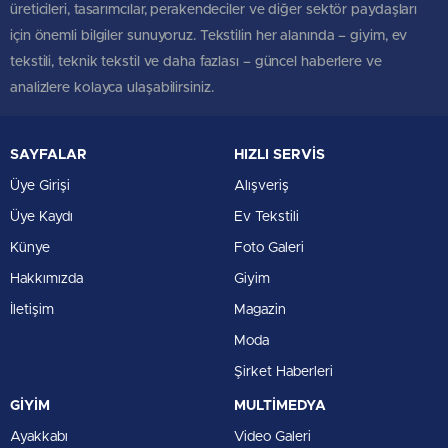
üreticileri, tasarımcılar, perakendeciler ve diğer sektör paydaşları
için önemli bilgiler sunuyoruz. Tekstilin her alanında – giyim, ev
tekstili, teknik tekstil ve daha fazlası – güncel haberlere ve
analizlere kolayca ulaşabilirsiniz.
SAYFALAR
HIZLI SERVİS
Üye Girişi
Alışveriş
Üye Kaydı
Ev Tekstili
Künye
Foto Galeri
Hakkımızda
Giyim
İletişim
Magazin
Moda
Şirket Haberleri
GİYİM
MULTİMEDYA
Ayakkabı
Video Galeri