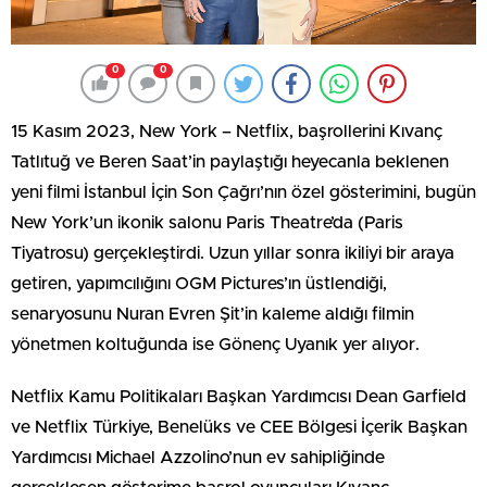
0
0
15 Kasım 2023, New York – Netflix, başrollerini Kıvanç
Tatlıtuğ ve Beren Saat’in paylaştığı heyecanla beklenen
yeni filmi İstanbul İçin Son Çağrı’nın özel gösterimini, bugün
New York’un ikonik salonu Paris Theatre’da (Paris
Tiyatrosu) gerçekleştirdi. Uzun yıllar sonra ikiliyi bir araya
getiren, yapımcılığını OGM Pictures’ın üstlendiği,
senaryosunu Nuran Evren Şit’in kaleme aldığı filmin
yönetmen koltuğunda ise Gönenç Uyanık yer alıyor.
Netflix Kamu Politikaları Başkan Yardımcısı Dean Garfield
ve Netflix Türkiye, Benelüks ve CEE Bölgesi İçerik Başkan
Yardımcısı Michael Azzolino’nun ev sahipliğinde