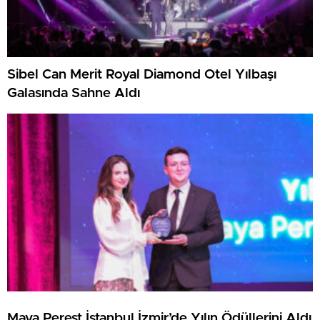
Sibel Can Merit Royal Diamond Otel Yılbaşı
Galasında Sahne Aldı
Maya Perest İstanbul İzmir’de Yılın Ödüllerini Aldı