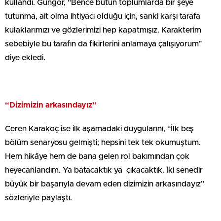
kullandı. Güngör, “Bence bütün toplumlarda bir şeye
tutunma, ait olma ihtiyacı olduğu için, sanki karşı tarafa
kulaklarımızı ve gözlerimizi hep kapatmışız. Karakterim
sebebiyle bu tarafın da fikirlerini anlamaya çalışıyorum”
diye ekledi.
“Dizimizin arkasındayız”
Ceren Karakoç ise ilk aşamadaki duygularını, “İlk beş
bölüm senaryosu gelmişti; hepsini tek tek okumuştum.
Hem hikâye hem de bana gelen rol bakımından çok
heyecanlandım. Ya batacaktık ya çıkacaktık. İki senedir
büyük bir başarıyla devam eden dizimizin arkasındayız”
sözleriyle paylaştı.