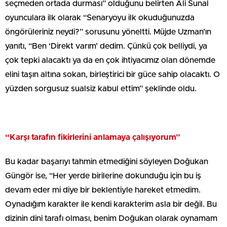
seçmeden ortada durması” olduğunu belirten Ali Sunal
oyunculara ilk olarak “Senaryoyu ilk okuduğunuzda
öngörüleriniz neydi?” sorusunu yöneltti. Müjde Uzman’ın
yanıtı, “Ben ‘Direkt varım’ dedim. Çünkü çok belliydi, ya
çok tepki alacaktı ya da en çok ihtiyacımız olan dönemde
elini taşın altına sokan, birleştirici bir güce sahip olacaktı. O
yüzden sorgusuz sualsiz kabul ettim” şeklinde oldu.
“Karşı tarafın fikirlerini anlamaya çalışıyorum”
Bu kadar başarıyı tahmin etmediğini söyleyen Doğukan
Güngör ise, “Her yerde birilerine dokunduğu için bu iş
devam eder mi diye bir beklentiyle hareket etmedim.
Oynadığım karakter ile kendi karakterim asla bir değil. Bu
dizinin dini tarafı olması, benim Doğukan olarak oynamam