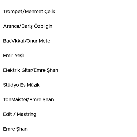
Trompet/Mehmet Çelik
Arance/Bariş Özbilgin
BacVkkal/Onur Mete
Emir Yeşil
Elektrik Gitar/Emre Şhan
Stüdyo Es Mûzik
TonMaister/Emre Şhan
Edit / Mastring
Emre Şhan