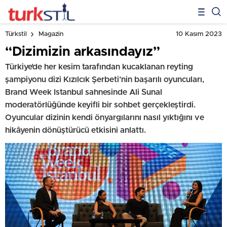
10 Kasım 2023
Türkstil
Magazin
“Dizimizin arkasındayız”
Türkiye’de her kesim tarafından kucaklanan reyting
şampiyonu dizi Kızılcık Şerbeti’nin başarılı oyuncuları,
Brand Week Istanbul sahnesinde Ali Sunal
moderatörlüğünde keyifli bir sohbet gerçekleştirdi.
Oyuncular dizinin kendi önyargılarını nasıl yıktığını ve
hikâyenin dönüştürücü etkisini anlattı.