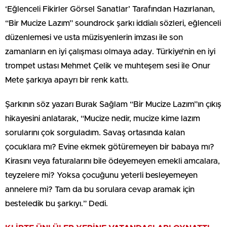
‘Eğlenceli Fikirler Görsel Sanatlar’ Tarafından Hazırlanan,
“Bir Mucize Lazım” soundrock şarkı iddialı sözleri, eğlenceli
düzenlemesi ve usta müzisyenlerin imzası ile son
zamanların en iyi çalışması olmaya aday. Türkiye’nin en iyi
trompet ustası Mehmet Çelik ve muhteşem sesi ile Onur
Mete şarkıya apayrı bir renk kattı.
Şarkının söz yazarı Burak Sağlam “Bir Mucize Lazım”ın çıkış
hikayesini anlatarak, “Mucize nedir, mucize kime lazım
sorularını çok sorguladım. Savaş ortasında kalan
çocuklara mı? Evine ekmek götüremeyen bir babaya mı?
Kirasını veya faturalarını bile ödeyemeyen emekli amcalara,
teyzelere mi? Yoksa çocuğunu yeterli besleyemeyen
annelere mi? Tam da bu sorulara cevap aramak için
besteledik bu şarkıyı.” Dedi.