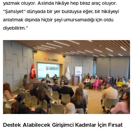
yazmak oluyor. Aslında hikâye hep biraz araç oluyor.
“Şahsiyet” dünyada bir yer bulduysa eğer, bir hikâyeyi
anlatmak dışında hiçbir şeyi umursamadığı için oldu
diyebilirim.”
Destek Alabilecek Girişimci Kadınlar İçin Fırsat