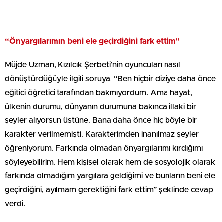
“Önyargılarımın beni ele geçirdiğini fark ettim”
Müjde Uzman, Kızılcık Şerbeti’nin oyuncuları nasıl
dönüştürdüğüyle ilgili soruya, “Ben hiçbir diziye daha önce
eğitici öğretici tarafından bakmıyordum. Ama hayat,
ülkenin durumu, dünyanın durumuna bakınca illaki bir
şeyler alıyorsun üstüne. Bana daha önce hiç böyle bir
karakter verilmemişti. Karakterimden inanılmaz şeyler
öğreniyorum. Farkında olmadan önyargılarımı kırdığımı
söyleyebilirim. Hem kişisel olarak hem de sosyolojik olarak
farkında olmadığım yargılara geldiğimi ve bunların beni ele
geçirdiğini, ayılmam gerektiğini fark ettim” şeklinde cevap
verdi.