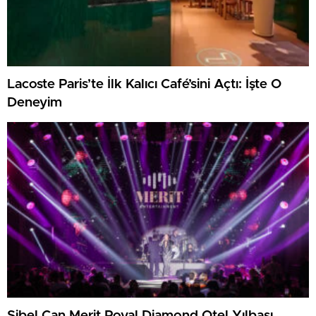
Lacoste Paris’te İlk Kalıcı Café’sini Açtı: İşte O
Deneyim
Sibel Can Merit Royal Diamond Otel Yılbaşı