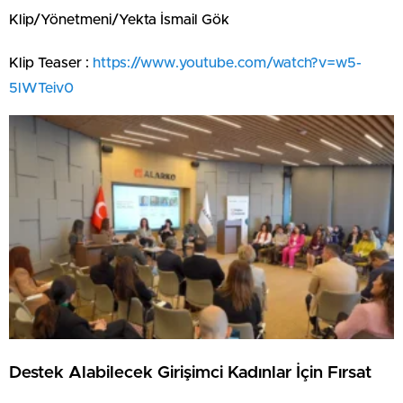
Klip/Yönetmeni/Yekta İsmail Gök
Klip Teaser :
https://www.youtube.com/watch?v=w5-
5lWTeiv0
Destek Alabilecek Girişimci Kadınlar İçin Fırsat