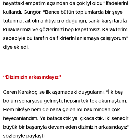
hayattaki empatim açısından da çok iyi oldu” ifadelerini
kullandı. Güngör, “Bence bütün toplumlarda bir şeye
tutunma, ait olma ihtiyacı olduğu için, sanki karşı tarafa
kulaklarımızı ve gözlerimizi hep kapatmışız. Karakterim
sebebiyle bu tarafın da fikirlerini anlamaya çalışıyorum”
diye ekledi.
“Dizimizin arkasındayız”
Ceren Karakoç ise ilk aşamadaki duygularını, “İlk beş
bölüm senaryosu gelmişti; hepsini tek tek okumuştum.
Hem hikâye hem de bana gelen rol bakımından çok
heyecanlandım. Ya batacaktık ya çıkacaktık. İki senedir
büyük bir başarıyla devam eden dizimizin arkasındayız”
sözleriyle paylaştı.