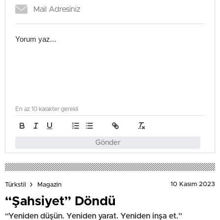
En az 10 karakter gerekli
Gönder
10 Kasım 2023
Türkstil
Magazin
“Şahsiyet” Döndü
“Yeniden düşün. Yeniden yarat. Yeniden inşa et.”