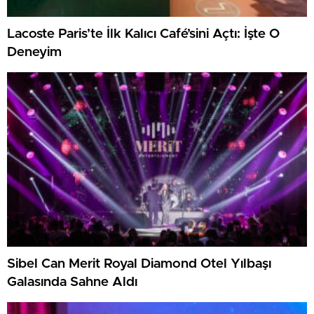
Lacoste Paris’te İlk Kalıcı Café’sini Açtı: İşte O
Deneyim
Sibel Can Merit Royal Diamond Otel Yılbaşı
Galasında Sahne Aldı