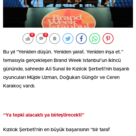
0
0
Bu yıl “Yeniden düşün. Yeniden yarat. Yeniden inşa et.”
temasıyla gerçekleşen Brand Week Istanbul’un ikincü
gününde, sahnede Ali Sunal ile Kızılcık Şerbeti’nin başarılı
oyuncuları Müjde Uzman, Doğukan Güngör ve Ceren
Karakoç vardı.
“Ya tepki alacaktı ya birleştirecekti”
Kızılcık Şerbeti’nin en büyük başarısının “bir taraf