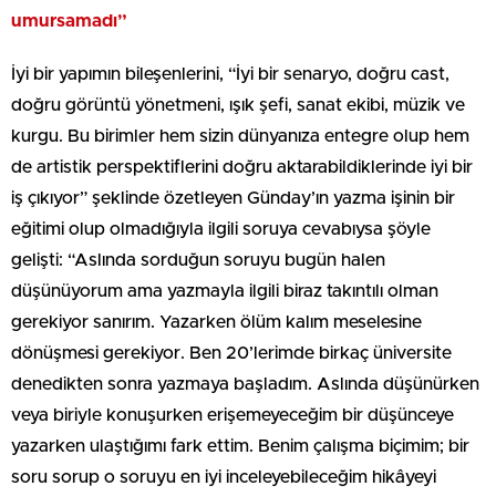
umursamadı”
İyi bir yapımın bileşenlerini, “İyi bir senaryo, doğru cast,
doğru görüntü yönetmeni, ışık şefi, sanat ekibi, müzik ve
kurgu. Bu birimler hem sizin dünyanıza entegre olup hem
de artistik perspektiflerini doğru aktarabildiklerinde iyi bir
iş çıkıyor” şeklinde özetleyen Günday’ın yazma işinin bir
eğitimi olup olmadığıyla ilgili soruya cevabıysa şöyle
gelişti: “Aslında sorduğun soruyu bugün halen
düşünüyorum ama yazmayla ilgili biraz takıntılı olman
gerekiyor sanırım. Yazarken ölüm kalım meselesine
dönüşmesi gerekiyor. Ben 20’lerimde birkaç üniversite
denedikten sonra yazmaya başladım. Aslında düşünürken
veya biriyle konuşurken erişemeyeceğim bir düşünceye
yazarken ulaştığımı fark ettim. Benim çalışma biçimim; bir
soru sorup o soruyu en iyi inceleyebileceğim hikâyeyi