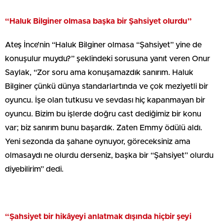
“Haluk Bilginer olmasa başka bir Şahsiyet olurdu”
Ateş İnce’nin “Haluk Bilginer olmasa “Şahsiyet” yine de
konuşulur muydu?” şeklindeki sorusuna yanıt veren Onur
Saylak, “Zor soru ama konuşamazdık sanırım. Haluk
Bilginer çünkü dünya standarlartında ve çok meziyetli bir
oyuncu. İşe olan tutkusu ve sevdası hiç kapanmayan bir
oyuncu. Bizim bu işlerde doğru cast dediğimiz bir konu
var; biz sanırım bunu başardık. Zaten Emmy ödülü aldı.
Yeni sezonda da şahane oynuyor, göreceksiniz ama
olmasaydı ne olurdu derseniz, başka bir “Şahsiyet” olurdu
diyebilirim” dedi.
“Şahsiyet bir hikâyeyi anlatmak dışında hiçbir şeyi