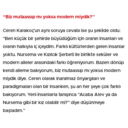
“Biz mutaassıp mı yoksa modern miydik?”
Ceren Karakoç’un aynı soruya cevabı ise şu şekilde oldu:
“Ben küçük bir şehirde büyüdüğüm için oranın insanları ve
oranın halkıyla iç içeydim. Farklı kültürlerden gelen insanlar
yoktu. Nursema ve Kızılcık Şerbeti ile birlikte seküler ve
modern aileler arasındaki farkı öğreniyorum. Bazen dönüp
kendi aileme bakıyorum, biz mutaassıp mı yoksa modern
miydik diye. Ceren olarak inanılmaz önyargıları ve
paradigmaları olan bir insanken, şu an her şeye çok farklı
bakıyorum. Yeni insanlarla tanışınca “Acaba Alev ya da
Nursema gibi bir kız olabilir mi?” diye düşünmeye
başladım.”