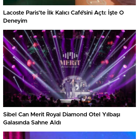
Lacoste Paris’te İlk Kalıcı Café’sini Açtı: İşte O
Deneyim
Sibel Can Merit Royal Diamond Otel Yılbaşı
Galasında Sahne Aldı