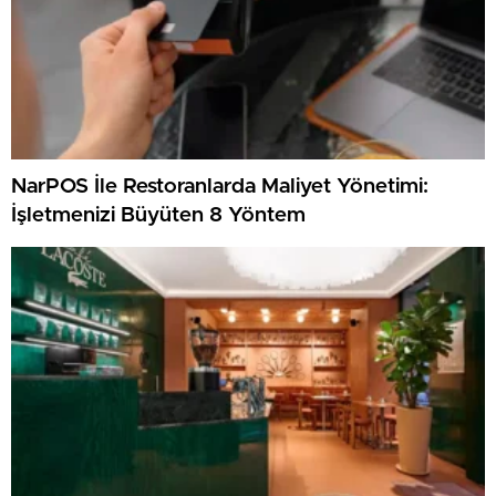
NarPOS İle Restoranlarda Maliyet Yönetimi:
İşletmenizi Büyüten 8 Yöntem