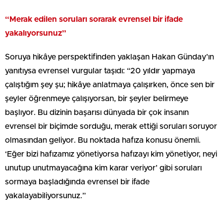
“Merak edilen soruları sorarak evrensel bir ifade
yakalıyorsunuz”
Soruya hikâye perspektifinden yaklaşan Hakan Günday’ın
yanıtıysa evrensel vurgular taşıdı: “20 yıldır yapmaya
çalıştığım şey şu; hikâye anlatmaya çalışırken, önce sen bir
şeyler öğrenmeye çalışıyorsan, bir şeyler belirmeye
başlıyor. Bu dizinin başarısı dünyada bir çok insanın
evrensel bir biçimde sorduğu, merak ettiği soruları soruyor
olmasından geliyor. Bu noktada hafıza konusu önemli.
‘Eğer bizi hafızamız yönetiyorsa hafızayı kim yönetiyor, neyi
unutup unutmayacağına kim karar veriyor’ gibi soruları
sormaya başladığında evrensel bir ifade
yakalayabiliyorsunuz.”