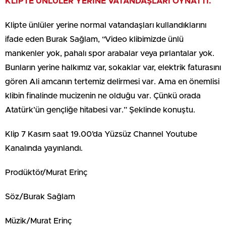
KLİPTE ÜNLÜLER YERİNE VATANDAŞLARI OYNATTI.
Klipte ünlüler yerine normal vatandaşları kullandıklarını
ifade eden Burak Sağlam, “Video klibimizde ünlü
mankenler yok, pahalı spor arabalar veya pırlantalar yok.
Bunların yerine halkımız var, sokaklar var, elektrik faturasını
gören Ali amcanın tertemiz delirmesi var. Ama en önemlisi
klibin finalinde mucizenin ne olduğu var. Çünkü orada
Atatürk’ün gençliğe hitabesi var.” Şeklinde konuştu.
Klip 7 Kasım saat 19.00’da Yüzsüz Channel Youtube
Kanalında yayınlandı.
Prodüktör/Murat Erinç
Söz/Burak Sağlam
Müzik/Murat Erinç