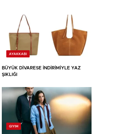
AYAKKABI
BÜYÜK DİVARESE İNDİRİMİYLE YAZ
ŞIKLIĞI
GIYIM