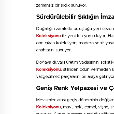
zamansız bir şıklık sunuyor.
Sürdürülebilir Şıklığın İm
Doğallığın zarafetle buluştuğu yeni sez
Koleksiyonu
ile yeniden yorumluyor. Hafi
öne çıkan koleksiyon; modern şehir yaşa
anahtarını sunuyor.
Doğaya duyarlı üretim yaklaşımını sofistik
Koleksiyonu
, stilinden ödün vermeden ko
vazgeçilmez parçalarını bir araya getiriyor
Geniş Renk Yelpazesi ve Ç
Mevsimler arası geçiş döneminin deği
Koleksiyonu
, mavi, haki, camel, vişne, 