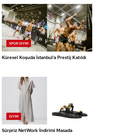
SPOR GIYIM
Küresel Koşuda İstanbul’a Prestij Katıldı
GIYIM
Sürpriz NetWork İndirimi Masada