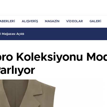
ABERLERI
ALIŞVERIŞ
MAGAZIN
VIDEOLAR
GALERI
 Mağazası Açıldı
ro Koleksiyonu Mo
arlıyor