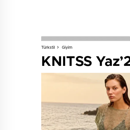
Türkstil
Giyim
KNITSS Yaz’2