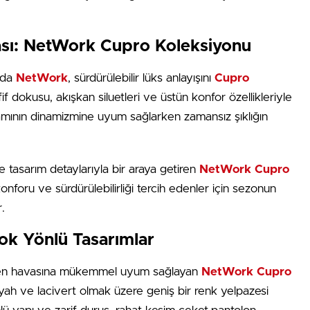
zası: NetWork Cupro Koleksiyonu
onda
NetWork
, sürdürülebilir lüks anlayışını
Cupro
f dokusu, akışkan siluetleri ve üstün konfor özellikleriyle
mının dinamizmine uyum sağlarken zamansız şıklığın
e tasarım detaylarıyla bir araya getiren
NetWork Cupro
nforu ve sürdürülebilirliği tercih edenler için sezonun
.
ok Yönlü Tasarımlar
şken havasına mükemmel uyum sağlayan
NetWork Cupro
siyah ve lacivert olmak üzere geniş bir renk yelpazesi