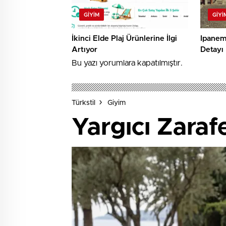
GIYIM
GIYI
İkinci Elde Plaj Ürünlerine İlgi
Ipanema
Artıyor
Detayı
Bu yazı yorumlara kapatılmıştır.
Türkstil
Giyim
Yargıcı Zaraf