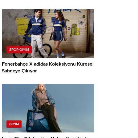
SPOR GIYIM
Fenerbahçe X adidas Koleksiyonu Küresel
Sahneye Çıkıyor
GIYIM