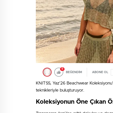
0
BEĞENDİM
ABONE OL
KNITSS, Yaz’26 Beachwear Koleksiyonu’n
teknikleriyle buluşturuyor.
Koleksiyonun Öne Çıkan Öze