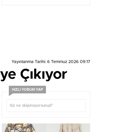
podyuma çıktı
Yayınlanma Tarihi: 6 Temmuz 2026 09:17
ye Çıkıyor
HIZLI YORUM YAP