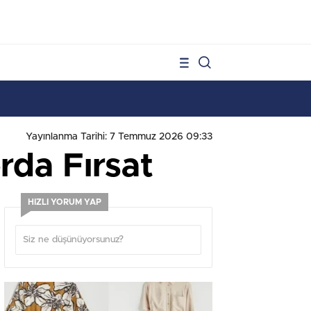
1
Yayınlanma Tarihi: 7 Temmuz 2026 09:33
rda Fırsat
HIZLI YORUM YAP