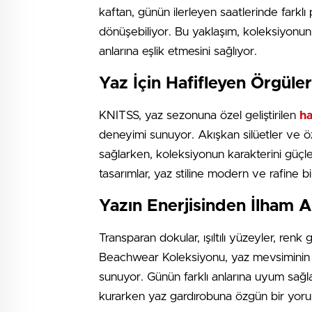
kaftan, günün ilerleyen saatlerinde farklı 
dönüşebiliyor. Bu yaklaşım, koleksiyonun 
anlarına eşlik etmesini sağlıyor.
Yaz İçin Hafifleyen Örgüler
KNITSS, yaz sezonuna özel geliştirilen
ha
deneyimi sunuyor. Akışkan silüetler ve ö
sağlarken, koleksiyonun karakterini güçlend
tasarımlar, yaz stiline modern ve rafine b
Yazın Enerjisinden İlham A
Transparan dokular, ışıltılı yüzeyler, renk
Beachwear Koleksiyonu, yaz mevsiminin 
sunuyor. Günün farklı anlarına uyum sağlay
kurarken yaz gardırobuna özgün bir yoru