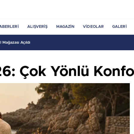
ABERLERI
ALIŞVERIŞ
MAGAZIN
VIDEOLAR
GALERI
 Mağazası Açıldı
6: Çok Yönlü Konfo