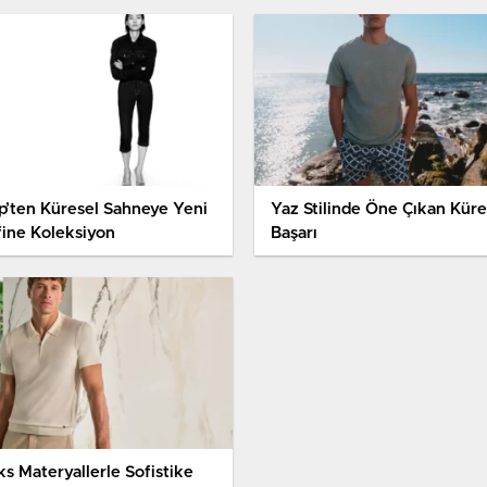
p’ten Küresel Sahneye Yeni
Yaz Stilinde Öne Çıkan Küre
fine Koleksiyon
Başarı
ks Materyallerle Sofistike