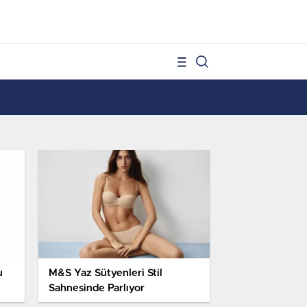
1
u
M&S Yaz Sütyenleri Stil
Sahnesinde Parlıyor