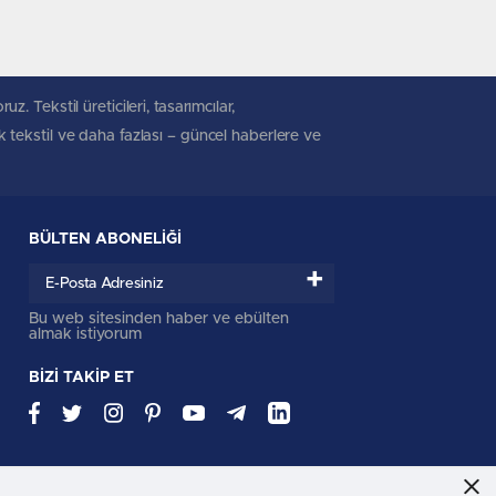
. Tekstil üreticileri, tasarımcılar,
ik tekstil ve daha fazlası – güncel haberlere ve
BÜLTEN ABONELİĞİ
+
Bu web sitesinden haber ve ebülten
almak istiyorum
BİZİ TAKİP ET