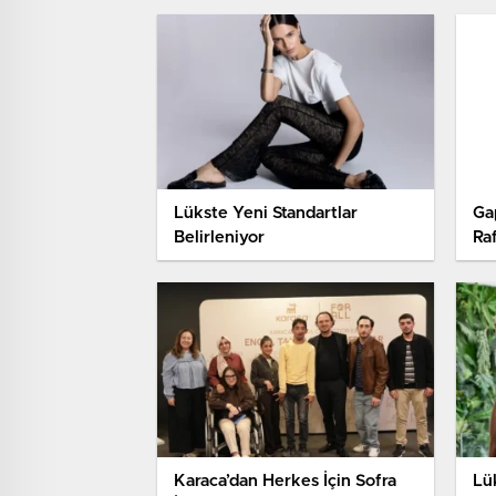
Lükste Yeni Standartlar
Ga
Belirleniyor
Ra
Karaca’dan Herkes İçin Sofra
Lü