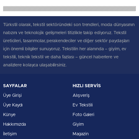
Türkstil olarak, tekstil sektöründeki son trendleri, moda dünyasının
nabzını ve teknolojik gelişmeleri titizlikle takip ediyoruz. Tekstil
üreticileri, tasarımcılar, perakendeciler ve diğer sektör paydaşları
için önemli bilgiler sunuyoruz. Tekstilin her alanında – giyim, ev
tekstili, teknik tekstil ve daha fazlası – güncel haberlere ve
analizlere kolayca ulaşabilirsiniz.
SAYFALAR
HIZLI SERVİS
Üye Girişi
Alışveriş
Üye Kaydı
Ev Tekstili
Künye
Foto Galeri
Hakkımızda
Giyim
İletişim
Magazin