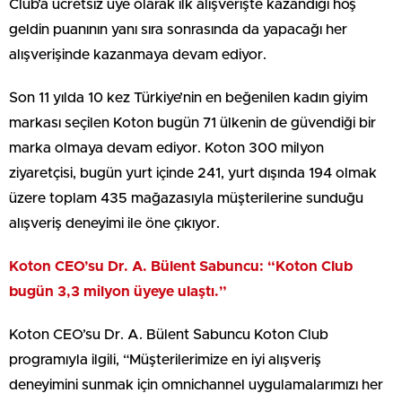
Club’a ücretsiz üye olarak ilk alışverişte kazandığı hoş
geldin puanının yanı sıra sonrasında da yapacağı her
alışverişinde kazanmaya devam ediyor.
Son 11 yılda 10 kez Türkiye’nin en beğenilen kadın giyim
markası seçilen Koton bugün 71 ülkenin de güvendiği bir
marka olmaya devam ediyor. Koton 300 milyon
ziyaretçisi, bugün yurt içinde 241, yurt dışında 194 olmak
üzere toplam 435 mağazasıyla müşterilerine sunduğu
alışveriş deneyimi ile öne çıkıyor.
Koton CEO’su Dr. A. Bülent Sabuncu: “Koton Club
bugün 3,3 milyon üyeye ulaştı.”
Koton CEO’su Dr. A. Bülent Sabuncu Koton Club
programıyla ilgili, “Müşterilerimize en iyi alışveriş
deneyimini sunmak için omnichannel uygulamalarımızı her