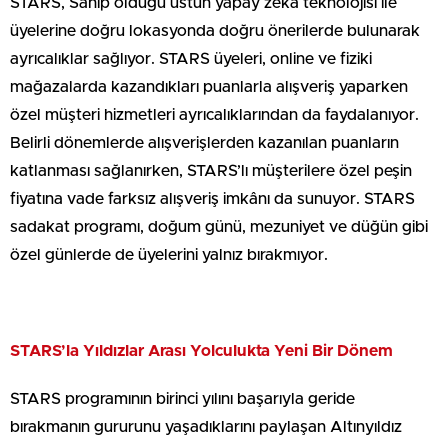
STARS, Sahip olduğu üstün yapay zekâ teknolojisi ile
üyelerine doğru lokasyonda doğru önerilerde bulunarak
ayrıcalıklar sağlıyor. STARS üyeleri, online ve fiziki
mağazalarda kazandıkları puanlarla alışveriş yaparken
özel müşteri hizmetleri ayrıcalıklarından da faydalanıyor.
Belirli dönemlerde alışverişlerden kazanılan puanların
katlanması sağlanırken, STARS’lı müşterilere özel peşin
fiyatına vade farksız alışveriş imkânı da sunuyor. STARS
sadakat programı, doğum günü, mezuniyet ve düğün gibi
özel günlerde de üyelerini yalnız bırakmıyor.
STARS’la Yıldızlar Arası Yolculukta Yeni Bir Dönem
STARS programının birinci yılını başarıyla geride
bırakmanın gururunu yaşadıklarını paylaşan Altınyıldız