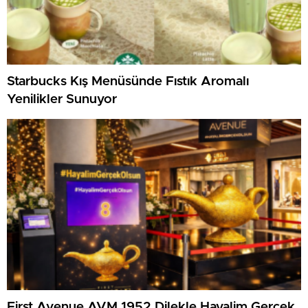
Starbucks Kış Menüsünde Fıstık Aromalı
Yenilikler Sunuyor
First Avenue AVM 1952 Dilekle Hayalim Gerçek