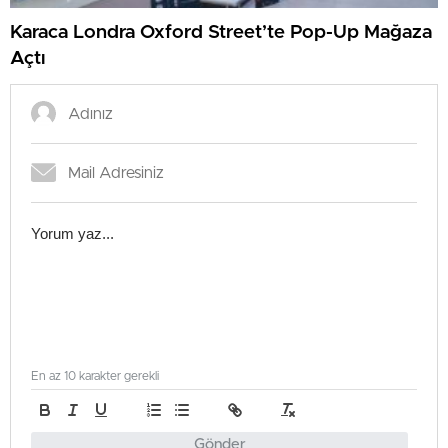
Karaca Londra Oxford Street’te Pop-Up Mağaza
Açtı
En az 10 karakter gerekli
Gönder