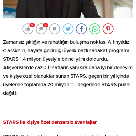
0
0
Zamansız şıklığın ve rahatlığın buluşma noktası Altınyıldız
Classics’in, hayata geçirdiği üyelik bazlı sadakat programı
STARS 1.4 milyon üyesiyle birinci yılını doldurdu.
Alışverişlerde cazip fırsatların yanı sıra daha iyi bir deneyim
ve kişiye özel olanaklar sunan STARS, geçen bir yıl içinde
üyelerine toplamda 70 milyon TL değerinde STARS puanı
dağıttı.
STARS ile kişiye özel benzersiz avantajlar