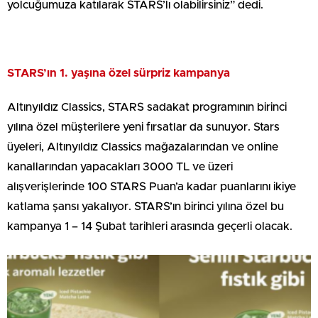
yolcuğumuza katılarak STARS’lı olabilirsiniz” dedi.
STARS’ın 1. yaşına özel sürpriz kampanya
Altınyıldız Classics, STARS sadakat programının birinci
yılına özel müşterilere yeni fırsatlar da sunuyor. Stars
üyeleri, Altınyıldız Classics mağazalarından ve online
kanallarından yapacakları 3000 TL ve üzeri
alışverişlerinde 100 STARS Puan’a kadar puanlarını ikiye
katlama şansı yakalıyor. STARS’ın birinci yılına özel bu
kampanya 1 – 14 Şubat tarihleri arasında geçerli olacak.