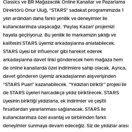
Classics ve BR Mağazacılık Online Kanallar ve Pazarlama
Direktörü Onur Uluğ, “STARS” sadakat programımızda 1
yılın ardından daha farklı yenilik ve deneyimler ile
kullanıcılarımıza ulaşacağız. ‘Paylaş Kazan’ projemizi
hayata geçiriyoruz. Bu yenilik ile markamızın şıklığı ve
kalitesini STARS üyemiz arkadaşlarına anlatabilecek.
STARS üyesi bir influencer gibi hareket ederek
arkadaşlarına davet linki gönderecek hem mağaza hem
de online kanallarda özel indirimlere sahip olacak. Ayrıca,
davet gönderen üyemiz arkadaşlarının alışverişinden
“STARS Puan” kazanabilecek. “Yıldızları biriktir” projesi ile
de STARS üyeleri harcadıkça yıldız biriktirecek. STARS
üyesinin biriktiği yıldızlarla, ek indirimler ve çeşitli
fırsatlardan yararlanması sağlanacak. STARS ile
kullanıcılarımıza özel avantaj ve birbirinden farklı
deneyimler sunmaya devam edeceğiz. Siz de yıldızlar arası