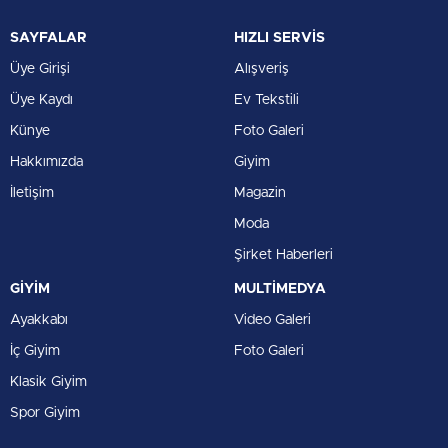
SAYFALAR
HIZLI SERVİS
Üye Girişi
Alışveriş
Üye Kaydı
Ev Tekstili
Künye
Foto Galeri
Hakkımızda
Giyim
İletişim
Magazin
Moda
Şirket Haberleri
GİYİM
MULTİMEDYA
Ayakkabı
Video Galeri
İç Giyim
Foto Galeri
Klasik Giyim
Spor Giyim