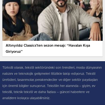
Altınyıldız Classics’ten sezon mesajı: “Havalan Kışa
Giriyoruz”
Türkstil olarak, tekstil sektöründeki son trendleri, moda dünyasının
nabzını ve teknolojik gelişmeleri titizlikle takip ediyoruz. Tekstil
üreticileri, tasarımcılar, perakendeciler ve diğer sektör paydaşları
için önemli bilgiler sunuyoruz. Tekstilin her alanında – giyim, ev
tekstili, teknik tekstil ve daha fazlası – güncel haberlere ve
analizlere kolayca ulaşabilirsiniz.