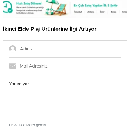
İkinci Elde Plaj Ürünlerine İlgi Artıyor
En az 10 karakter gerekli