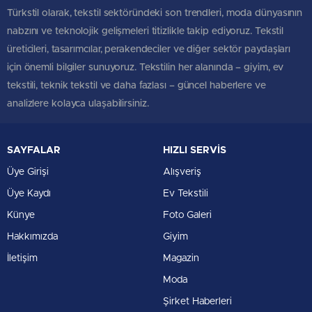
Türkstil olarak, tekstil sektöründeki son trendleri, moda dünyasının
nabzını ve teknolojik gelişmeleri titizlikle takip ediyoruz. Tekstil
üreticileri, tasarımcılar, perakendeciler ve diğer sektör paydaşları
için önemli bilgiler sunuyoruz. Tekstilin her alanında – giyim, ev
tekstili, teknik tekstil ve daha fazlası – güncel haberlere ve
analizlere kolayca ulaşabilirsiniz.
SAYFALAR
HIZLI SERVİS
Üye Girişi
Alışveriş
Üye Kaydı
Ev Tekstili
Künye
Foto Galeri
Hakkımızda
Giyim
İletişim
Magazin
Moda
Şirket Haberleri