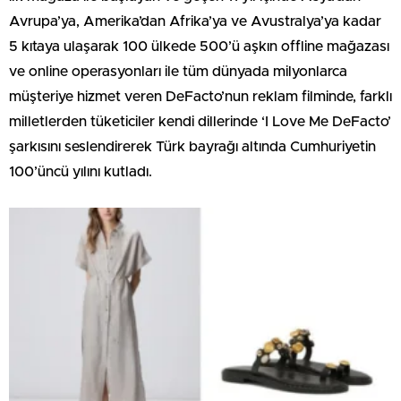
Avrupa’ya, Amerika’dan Afrika’ya ve Avustralya’ya kadar
5 kıtaya ulaşarak 100 ülkede 500’ü aşkın offline mağazası
ve online operasyonları ile tüm dünyada milyonlarca
müşteriye hizmet veren DeFacto’nun reklam filminde, farklı
milletlerden tüketiciler kendi dillerinde ‘I Love Me DeFacto’
şarkısını seslendirerek Türk bayrağı altında Cumhuriyetin
100’üncü yılını kutladı.