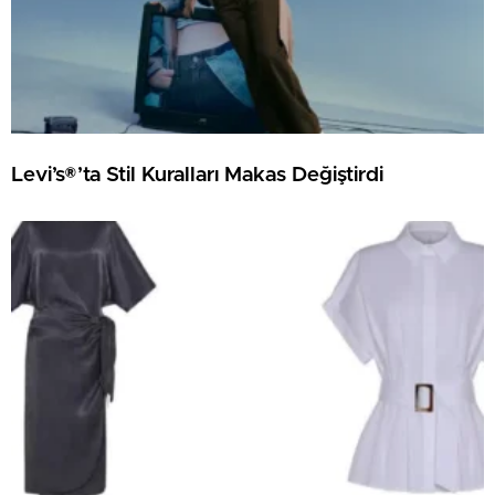
Levi’s®’ta Stil Kuralları Makas Değiştirdi