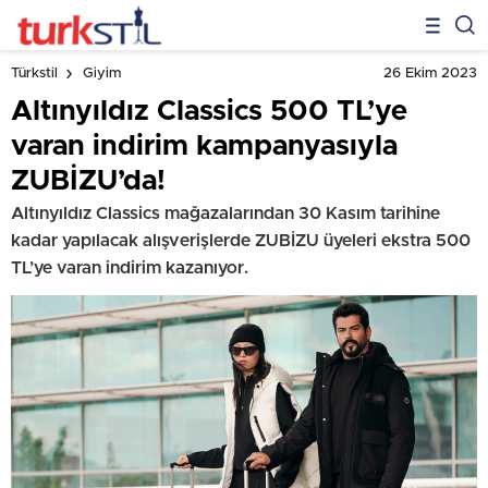
26 Ekim 2023
Türkstil
Giyim
Altınyıldız Classics 500 TL’ye
varan indirim kampanyasıyla
ZUBİZU’da!
Altınyıldız Classics mağazalarından 30 Kasım tarihine
kadar yapılacak alışverişlerde ZUBİZU üyeleri ekstra 500
TL’ye varan indirim kazanıyor.