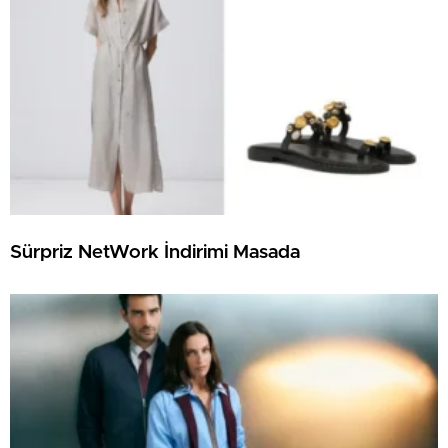
Sürpriz NetWork İndirimi Masada