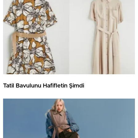
Tatil Bavulunu Hafifletin Şimdi