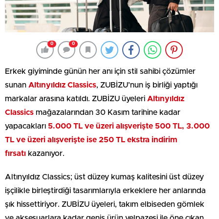
0
0
Erkek giyiminde günün her anı için stil sahibi çözümler
sunan
Altınyıldız Classics
, ZUBİZU’nun iş birliği yaptığı
markalar arasına katıldı. ZUBİZU üyeleri
Altınyıldız
Classics
mağazalarından 30 Kasım tarihine kadar
yapacakları
5.000
TL ve üzeri alışverişte 500 TL, 3.000
TL ve üzeri alışverişte ise 250 TL ekstra indirim
fırsatı
kazanıyor.
Altınyıldız Classics; üst düzey kumaş kalitesini üst düzey
işçilikle birleştirdiği tasarımlarıyla erkeklere her anlarında
şık hissettiriyor. ZUBİZU üyeleri, takım elbiseden gömlek
ve aksesuarlara kadar geniş ürün yelpazesi ile öne çıkan