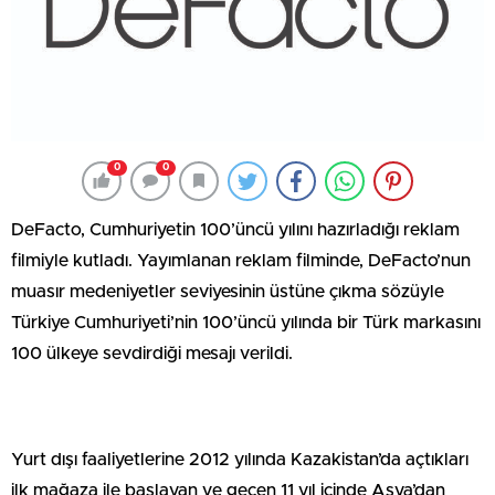
0
0
DeFacto, Cumhuriyetin 100’üncü yılını hazırladığı reklam
filmiyle kutladı. Yayımlanan reklam filminde, DeFacto’nun
muasır medeniyetler seviyesinin üstüne çıkma sözüyle
Türkiye Cumhuriyeti’nin 100’üncü yılında bir Türk markasını
100 ülkeye sevdirdiği mesajı verildi.
Yurt dışı faaliyetlerine 2012 yılında Kazakistan’da açtıkları
ilk mağaza ile başlayan ve geçen 11 yıl içinde Asya’dan