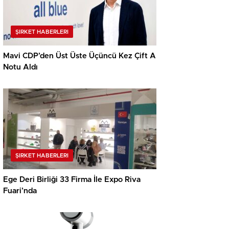
ŞIRKET HABERLERI
Mavi CDP’den Üst Üste Üçüncü Kez Çift A
Notu Aldı
ŞIRKET HABERLERI
Ege Deri Birliği 33 Firma İle Expo Riva
Fuari’nda