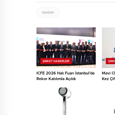
ebebek
ŞIRKET HABERLERI
ŞIRK
ICFE 2026 Halı Fuarı İstanbul’da
Mavi C
Rekor Katılımla Açıldı
Kez Çif