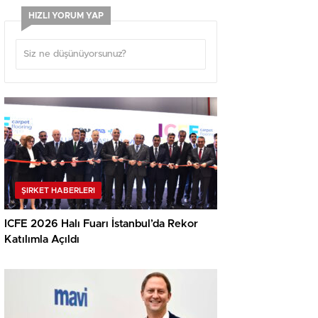
HIZLI YORUM YAP
ŞIRKET HABERLERI
ICFE 2026 Halı Fuarı İstanbul’da Rekor
Katılımla Açıldı