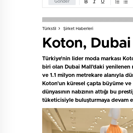
Gönder
Türkstil
Şirket Haberleri
Koton, Dubai
Türkiye’nin lider moda markası Koto
biri olan Dubai Mall’daki yenilenen 
ve 1.1 milyon metrekare alanıyla d
Koton’un küresel çapta büyüme ve 
dünyasının nabzının attığı bu prest
tüketicisiyle buluşturmaya devam 