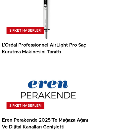
ŞIRKET HABERLERI
L’Oréal Professionnel AirLight Pro Saç
Kurutma Makinesini Tanıttı
ŞIRKET HABERLERI
Eren Perakende 2025’Te Mağaza Ağını
Ve Dijital Kanalları Genişletti