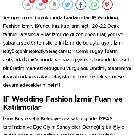
0
0
Avrupa’nın en büyük moda fuarlarından IF Wedding
Fashion İzmir, 19’uncu kez kapılarını açtı. 20-22 Ocak
tarihleri arasında Fuar İzmir’de düzenlenen fuar, yerli ve
yabancı sektör temsilcilerini İzmir’de buluşturuyor. İzmir
Büyükşehir Belediye Başkanı Dr. Cemil Tugay, fuarın
açılışında İzmir’in moda ve hazır giyim sektöründe küresel
bir üretim merkezi olduğunu vurguladı. Üretimi, tasarımı ve
ihracatı odağına alan anlayışla sektöre destek vermeye
devam edeceklerini belirtti.
IF Wedding Fashion İzmir Fuarı ve
Katılımcılar
İzmir Büyükşehir Belediyesi ev sahipliğinde, İZFAŞ
tarafından ve Ege Giyim Sanayicileri Derneği iş birliğiyle