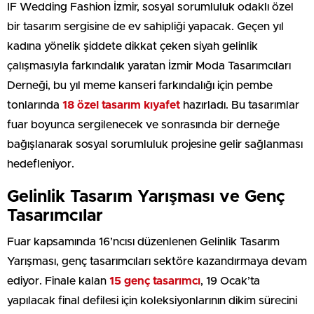
IF Wedding Fashion İzmir, sosyal sorumluluk odaklı özel
bir tasarım sergisine de ev sahipliği yapacak. Geçen yıl
kadına yönelik şiddete dikkat çeken siyah gelinlik
çalışmasıyla farkındalık yaratan İzmir Moda Tasarımcıları
Derneği, bu yıl meme kanseri farkındalığı için pembe
tonlarında
18 özel tasarım kıyafet
hazırladı. Bu tasarımlar
fuar boyunca sergilenecek ve sonrasında bir derneğe
bağışlanarak sosyal sorumluluk projesine gelir sağlanması
hedefleniyor.
Gelinlik Tasarım Yarışması ve Genç
Tasarımcılar
Fuar kapsamında 16’ncısı düzenlenen Gelinlik Tasarım
Yarışması, genç tasarımcıları sektöre kazandırmaya devam
ediyor. Finale kalan
15 genç tasarımcı
, 19 Ocak’ta
yapılacak final defilesi için koleksiyonlarının dikim sürecini