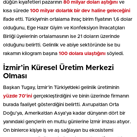
düğün kıyafetleri pazarının
80 milyar doları aştığını
ve
kısa sürede
100 milyar dolarlık bir dev haline geleceğini
ifade etti. Türkiye’nin ortalama ihraç birim fiyatının 1,6 dolar
olduğunu, Ege Hazır Giyim ve Konfeksiyon İhracatçıları
Birliği üyelerinin ortalamasının ise 21 doların üzerinde
olduğunu belirtti. Gelinlik ve abiye sektöründe ise bu
rakamın kilogram başına
100 dolara ulaştığını
söyledi.
İzmir’in Küresel Üretim Merkezi
Olması
Başkan Tugay, İzmir’in Türkiye’deki gelinlik üretiminin
yüzde 70’ini
gerçekleştirdiğini ve binin üzerinde firmanın
burada faaliyet gösterdiğini belirtti. Avrupa’dan Orta
Doğu’ya, Amerika’dan Asya’ya kadar dünyanın dört bir
yanındaki gençlerin en mutlu günlerine İzmir imzası atıyor.
On binlerce kişiye iş ve aş sağlayan bu ekosistemi