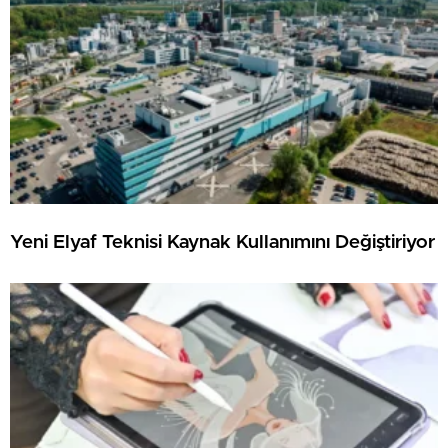
Yeni Elyaf Teknisi Kaynak Kullanımını Değiştiriyor