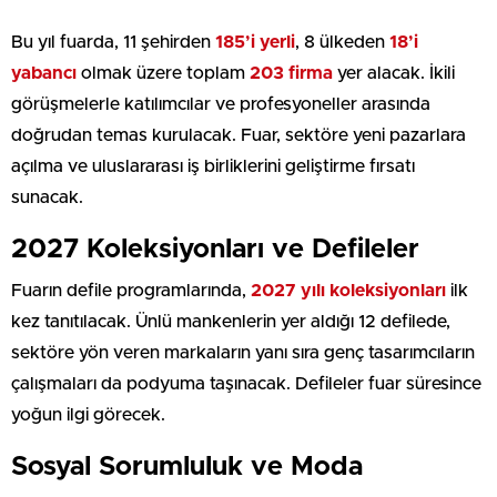
Bu yıl fuarda, 11 şehirden
185’i yerli
, 8 ülkeden
18’i
yabancı
olmak üzere toplam
203 firma
yer alacak. İkili
görüşmelerle katılımcılar ve profesyoneller arasında
doğrudan temas kurulacak. Fuar, sektöre yeni pazarlara
açılma ve uluslararası iş birliklerini geliştirme fırsatı
sunacak.
2027 Koleksiyonları ve Defileler
Fuarın defile programlarında,
2027 yılı koleksiyonları
ilk
kez tanıtılacak. Ünlü mankenlerin yer aldığı 12 defilede,
sektöre yön veren markaların yanı sıra genç tasarımcıların
çalışmaları da podyuma taşınacak. Defileler fuar süresince
yoğun ilgi görecek.
Sosyal Sorumluluk ve Moda