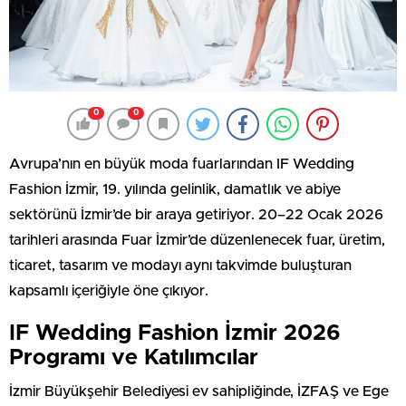
0
0
Avrupa’nın en büyük moda fuarlarından IF Wedding
Fashion İzmir, 19. yılında gelinlik, damatlık ve abiye
sektörünü İzmir’de bir araya getiriyor. 20–22 Ocak 2026
tarihleri arasında Fuar İzmir’de düzenlenecek fuar, üretim,
ticaret, tasarım ve modayı aynı takvimde buluşturan
kapsamlı içeriğiyle öne çıkıyor.
IF Wedding Fashion İzmir 2026
Programı ve Katılımcılar
İzmir Büyükşehir Belediyesi ev sahipliğinde, İZFAŞ ve Ege