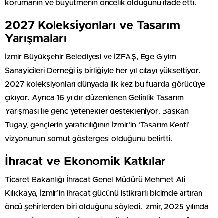
korumanın ve büyütmenin öncelik olduğunu ifade etti.
2027 Koleksiyonları ve Tasarım
Yarışmaları
İzmir Büyükşehir Belediyesi ve İZFAŞ, Ege Giyim
Sanayicileri Derneği iş birliğiyle her yıl çıtayı yükseltiyor.
2027 koleksiyonları dünyada ilk kez bu fuarda görücüye
çıkıyor. Ayrıca 16 yıldır düzenlenen Gelinlik Tasarım
Yarışması ile genç yetenekler destekleniyor. Başkan
Tugay, gençlerin yaratıcılığının İzmir’in ‘Tasarım Kenti’
vizyonunun somut göstergesi olduğunu belirtti.
İhracat ve Ekonomik Katkılar
Ticaret Bakanlığı İhracat Genel Müdürü Mehmet Ali
Kılıçkaya, İzmir’in ihracat gücünü istikrarlı biçimde artıran
öncü şehirlerden biri olduğunu söyledi. İzmir, 2025 yılında