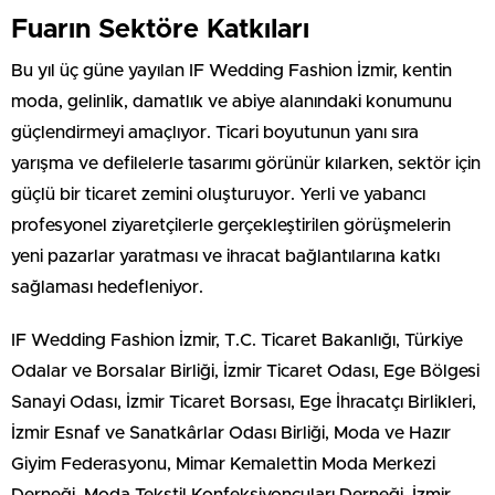
Fuarın Sektöre Katkıları
Bu yıl üç güne yayılan IF Wedding Fashion İzmir, kentin
moda, gelinlik, damatlık ve abiye alanındaki konumunu
güçlendirmeyi amaçlıyor. Ticari boyutunun yanı sıra
yarışma ve defilelerle tasarımı görünür kılarken, sektör için
güçlü bir ticaret zemini oluşturuyor. Yerli ve yabancı
profesyonel ziyaretçilerle gerçekleştirilen görüşmelerin
yeni pazarlar yaratması ve ihracat bağlantılarına katkı
sağlaması hedefleniyor.
IF Wedding Fashion İzmir, T.C. Ticaret Bakanlığı, Türkiye
Odalar ve Borsalar Birliği, İzmir Ticaret Odası, Ege Bölgesi
Sanayi Odası, İzmir Ticaret Borsası, Ege İhracatçı Birlikleri,
İzmir Esnaf ve Sanatkârlar Odası Birliği, Moda ve Hazır
Giyim Federasyonu, Mimar Kemalettin Moda Merkezi