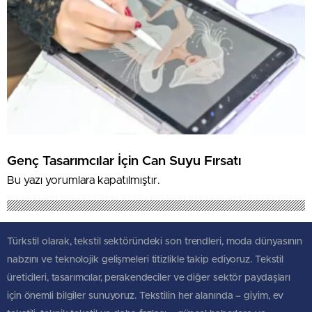
Genç Tasarımcılar İçin Can Suyu Fırsatı
Bu yazı yorumlara kapatılmıştır.
Türkstil olarak, tekstil sektöründeki son trendleri, moda dünyasının
nabzını ve teknolojik gelişmeleri titizlikle takip ediyoruz. Tekstil
üreticileri, tasarımcılar, perakendeciler ve diğer sektör paydaşları
için önemli bilgiler sunuyoruz. Tekstilin her alanında – giyim, ev