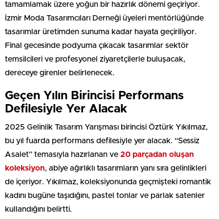
tamamlamak üzere yoğun bir hazırlık dönemi geçiriyor.
İzmir Moda Tasarımcıları Derneği üyeleri mentörlüğünde
tasarımlar üretimden sunuma kadar hayata geçiriliyor.
Final gecesinde podyuma çıkacak tasarımlar sektör
temsilcileri ve profesyonel ziyaretçilerle buluşacak,
dereceye girenler belirlenecek.
Geçen Yılın Birincisi Performans
Defilesiyle Yer Alacak
2025 Gelinlik Tasarım Yarışması birincisi Öztürk Yıkılmaz,
bu yıl fuarda performans defilesiyle yer alacak. “Sessiz
Asalet” temasıyla hazırlanan ve
20 parçadan oluşan
koleksiyon
, abiye ağırlıklı tasarımların yanı sıra gelinlikleri
de içeriyor. Yıkılmaz, koleksiyonunda geçmişteki romantik
kadını bugüne taşıdığını, pastel tonlar ve parlak satenler
kullandığını belirtti.