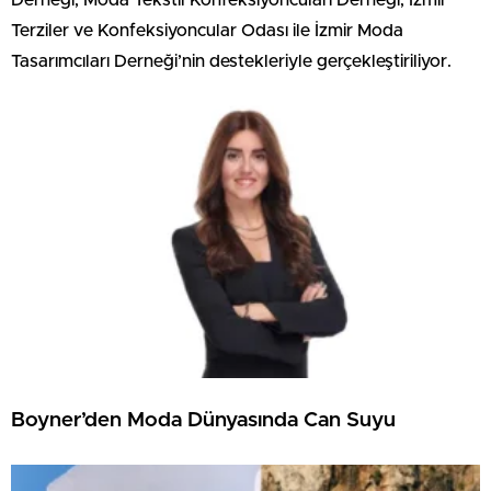
Derneği, Moda Tekstil Konfeksiyoncuları Derneği, İzmir
Terziler ve Konfeksiyoncular Odası ile İzmir Moda
Tasarımcıları Derneği’nin destekleriyle gerçekleştiriliyor.
Boyner’den Moda Dünyasında Can Suyu