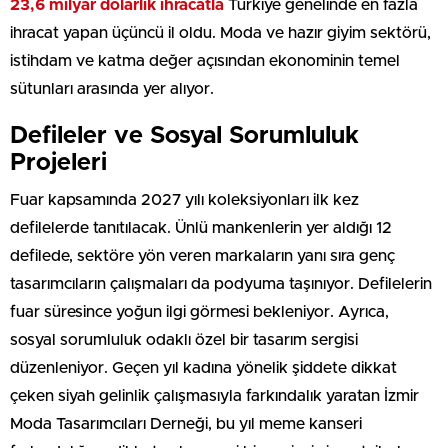
23,6 milyar dolarlık ihracatla
Türkiye genelinde en fazla
ihracat yapan üçüncü il oldu. Moda ve hazır giyim sektörü,
istihdam ve katma değer açısından ekonominin temel
sütunları arasında yer alıyor.
Defileler ve Sosyal Sorumluluk
Projeleri
Fuar kapsamında 2027 yılı koleksiyonları ilk kez
defilelerde tanıtılacak. Ünlü mankenlerin yer aldığı 12
defilede, sektöre yön veren markaların yanı sıra genç
tasarımcıların çalışmaları da podyuma taşınıyor. Defilelerin
fuar süresince yoğun ilgi görmesi bekleniyor. Ayrıca,
sosyal sorumluluk odaklı özel bir tasarım sergisi
düzenleniyor. Geçen yıl kadına yönelik şiddete dikkat
çeken siyah gelinlik çalışmasıyla farkındalık yaratan İzmir
Moda Tasarımcıları Derneği, bu yıl meme kanseri