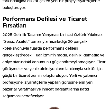
farkındalığına dikkat çeken yeni bir projeyi ziyaretçilerle
buluşturuyor.
Performans Defilesi ve Ticaret
Fırsatları
2025 Gelinlik Tasarım Yarışması birincisi Öztürk Yıkılmaz,
“Sessiz Asalet” temasıyla hazırladığı 20 parçalık
koleksiyonuyla fuarda performans defilesi
gerçekleştirecek. Fuar, İzmir’in moda, gelinlik, damatlık ve
abiye alanındaki konumunu güçlendirmeyi amaçlıyor. Ticari
görüşmeler ve yeni koleksiyonların tanıtımıyla sektör için
güçlü bir ticaret zemini oluşturuluyor. Yerli ve yabancı
profesyonel ziyaretçilerle yapılan görüşmelerin yeni
pazarlar yaratması ve ihracat bağlantılarına katkı
sağlaması hedefleniyor.