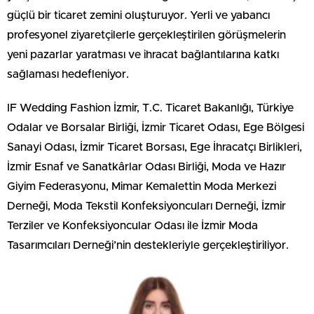
güçlü bir ticaret zemini oluşturuyor. Yerli ve yabancı
profesyonel ziyaretçilerle gerçekleştirilen görüşmelerin
yeni pazarlar yaratması ve ihracat bağlantılarına katkı
sağlaması hedefleniyor.
IF Wedding Fashion İzmir, T.C. Ticaret Bakanlığı, Türkiye
Odalar ve Borsalar Birliği, İzmir Ticaret Odası, Ege Bölgesi
Sanayi Odası, İzmir Ticaret Borsası, Ege İhracatçı Birlikleri,
İzmir Esnaf ve Sanatkârlar Odası Birliği, Moda ve Hazır
Giyim Federasyonu, Mimar Kemalettin Moda Merkezi
Derneği, Moda Tekstil Konfeksiyoncuları Derneği, İzmir
Terziler ve Konfeksiyoncular Odası ile İzmir Moda
Tasarımcıları Derneği’nin destekleriyle gerçekleştiriliyor.