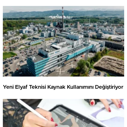
Yeni Elyaf Teknisi Kaynak Kullanımını Değiştiriyor