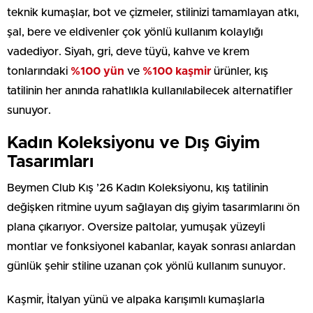
teknik kumaşlar, bot ve çizmeler, stilinizi tamamlayan atkı,
şal, bere ve eldivenler çok yönlü kullanım kolaylığı
vadediyor. Siyah, gri, deve tüyü, kahve ve krem
tonlarındaki
%100 yün
ve
%100 kaşmir
ürünler, kış
tatilinin her anında rahatlıkla kullanılabilecek alternatifler
sunuyor.
Kadın Koleksiyonu ve Dış Giyim
Tasarımları
Beymen Club Kış ’26 Kadın Koleksiyonu, kış tatilinin
değişken ritmine uyum sağlayan dış giyim tasarımlarını ön
plana çıkarıyor. Oversize paltolar, yumuşak yüzeyli
montlar ve fonksiyonel kabanlar, kayak sonrası anlardan
günlük şehir stiline uzanan çok yönlü kullanım sunuyor.
Kaşmir, İtalyan yünü ve alpaka karışımlı kumaşlarla