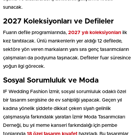
sunacak.
2027 Koleksiyonları ve Defileler
Fuarın defile programlarında,
2027 yılı koleksiyonları
ilk
kez tanıtılacak. Ünlü mankenlerin yer aldığı 12 defilede,
sektöre yön veren markaların yanı sıra genç tasarımcıların
çalışmaları da podyuma taşınacak. Defileler fuar süresince
yoğun ilgi görecek.
Sosyal Sorumluluk ve Moda
IF Wedding Fashion İzmir, sosyal sorumluluk odaklı özel
bir tasarım sergisine de ev sahipliği yapacak. Geçen yıl
kadına yönelik şiddete dikkat çeken siyah gelinlik
çalışmasıyla farkındalık yaratan İzmir Moda Tasarımcıları
Derneği, bu yıl meme kanseri farkındalığı için pembe
tonlarında
18 özel tasarım kıyafet
hazırladı. Bu tasarımlar