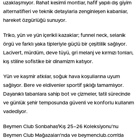
uzaklaşmıyor. Rahat kesimli montlar, hafif yapılı dış giyim
alternatifleri ve teknik detaylarla zenginleşen kabanlar,
hareket özgürlüğü sunuyor.
Triko, yün ve yün içerikli kazaklar; funnel neck, selanik
örgü ve farklı yaka tipleriyle güçlü bir çeşitlilik sağlıyor.
Lacivert, mürdüm, deve tüyü, gri melanj ve kırmızı tonları,
kış stiline sofistike bir dinamizm katıyor.
Yün ve kaşmir atkılar, soğuk hava koşullarına uyum
sağlıyor. Bere ve eldivenler sportif şıklığı tamamlıyor.
Dayanıklı tabanlara sahip bot ve çizmeler, tatil sürecinde
ve günlük şehir temposunda güvenli ve konforlu kullanım
vadediyor.
Beymen Club Sonbahar/Kış 25–26 Koleksiyonu’nu
Beymen Club Mağazaları’nda ve beymenclub.com’da