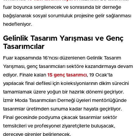
fuar boyunca sergilenecek ve sonrasında bir derneğe
bağışlanarak sosyal sorumluluk projesine gelir sağlanması
hedefleniyor.
Gelinlik Tasarım Yarışması ve Genç
Tasarımcılar
Fuar kapsamında 16’ncısı düzenlenen Gelinlik Tasarım
Yarışması, genç tasarımcıları sektöre kazandırmaya devam
ediyor. Finale kalan
15 genç tasarımcı
, 19 Ocak’ta
yapılacak final defilesi için koleksiyonlarının dikim sürecini
tamamlamak üzere yoğun bir hazırlık dönemi geçiriyor.
İzmir Moda Tasarımcıları Derneği üyeleri mentörlüğünde
tasarımlar üretimden sunuma kadar hayata geçiriliyor.
Final gecesinde podyuma çıkacak tasarımlar sektör
temsilcileri ve profesyonel ziyaretçilerle buluşacak,
dereceye girenler belirlenecek.