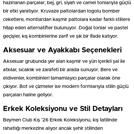
hazırlanan parçalar; bej, gri, siyah ve camel tonlarıyla güçlü
bir etki yaratıyor. Kruvaze paltolardan logolu bomber
ceketlere, montlardan kaşmir paltolara kadar farklı stillere
hitap eden alternatifler bulunuyor. Doğal tonlar ve pastel
geçişler, kış kombinlerine zarif ve şık bir ifade katıyor.
Aksesuar ve Ayakkabı Seçenekleri
Aksesuar grubunda yer alan kaşmir ve yün içerikli şal ile
atkılar, sıcaklık ve zarafeti bir arada sunuyor. Bere ve
eldivenler, kombinleri tamamlayıcı parçalar olarak öne
çıkıyor. Bot ve çizmeler ise modern formlarıyla stilin güçlü
parçaları haline geliyor.
Erkek Koleksiyonu ve Stil Detayları
Beymen Club Kış ’26 Erkek Koleksiyonu, kış tatilinde
rahatlığı merkezine alıyor ancak şehir stilinden