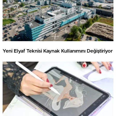
Yeni Elyaf Teknisi Kaynak Kullanımını Değiştiriyor