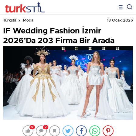
18 Ocak 2026
Türkstil
Moda
IF Wedding Fashion İzmir
2026’Da 203 Firma Bir Arada
0
0