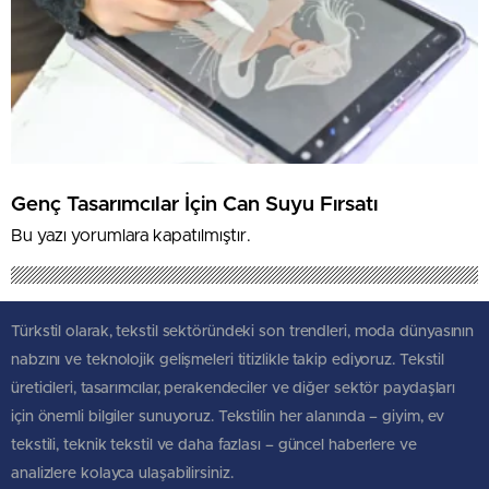
Genç Tasarımcılar İçin Can Suyu Fırsatı
Bu yazı yorumlara kapatılmıştır.
Türkstil olarak, tekstil sektöründeki son trendleri, moda dünyasının
nabzını ve teknolojik gelişmeleri titizlikle takip ediyoruz. Tekstil
üreticileri, tasarımcılar, perakendeciler ve diğer sektör paydaşları
için önemli bilgiler sunuyoruz. Tekstilin her alanında – giyim, ev
tekstili, teknik tekstil ve daha fazlası – güncel haberlere ve
analizlere kolayca ulaşabilirsiniz.