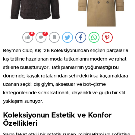
0
0
Beymen Club, Kış ’26 Koleksiyonundan seçilen parçalarla,
kış tatiline hazırlanan moda tutkunlarını modern ve rahat
stillerle buluşturuyor. Tatil planlarının yoğunlaştığı bu
dönemde, kayak rotalarından şehirdeki kısa kaçamaklara
uzanan seçki; dış giyim, aksesuar ve bot–çizme
kategorilerinde sıcak katmanlı, dayanıklı ve güçlü bir stil
yaklaşımı sunuyor.
Koleksiyonun Estetik ve Konfor
Özellikleri
Sade fakat etkili bir estetik sunan, minimalizmi ve sofistike