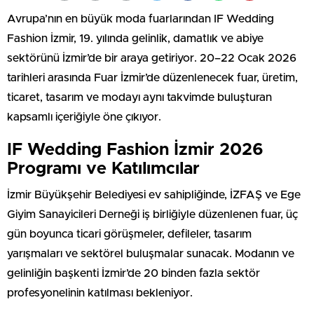
Avrupa’nın en büyük moda fuarlarından IF Wedding
Fashion İzmir, 19. yılında gelinlik, damatlık ve abiye
sektörünü İzmir’de bir araya getiriyor. 20–22 Ocak 2026
tarihleri arasında Fuar İzmir’de düzenlenecek fuar, üretim,
ticaret, tasarım ve modayı aynı takvimde buluşturan
kapsamlı içeriğiyle öne çıkıyor.
IF Wedding Fashion İzmir 2026
Programı ve Katılımcılar
İzmir Büyükşehir Belediyesi ev sahipliğinde, İZFAŞ ve Ege
Giyim Sanayicileri Derneği iş birliğiyle düzenlenen fuar, üç
gün boyunca ticari görüşmeler, defileler, tasarım
yarışmaları ve sektörel buluşmalar sunacak. Modanın ve
gelinliğin başkenti İzmir’de 20 binden fazla sektör
profesyonelinin katılması bekleniyor.