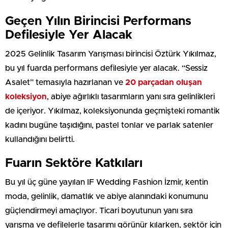
Geçen Yılın Birincisi Performans
Defilesiyle Yer Alacak
2025 Gelinlik Tasarım Yarışması birincisi Öztürk Yıkılmaz,
bu yıl fuarda performans defilesiyle yer alacak. “Sessiz
Asalet” temasıyla hazırlanan ve
20 parçadan oluşan
koleksiyon
, abiye ağırlıklı tasarımların yanı sıra gelinlikleri
de içeriyor. Yıkılmaz, koleksiyonunda geçmişteki romantik
kadını bugüne taşıdığını, pastel tonlar ve parlak satenler
kullandığını belirtti.
Fuarın Sektöre Katkıları
Bu yıl üç güne yayılan IF Wedding Fashion İzmir, kentin
moda, gelinlik, damatlık ve abiye alanındaki konumunu
güçlendirmeyi amaçlıyor. Ticari boyutunun yanı sıra
yarışma ve defilelerle tasarımı görünür kılarken, sektör için