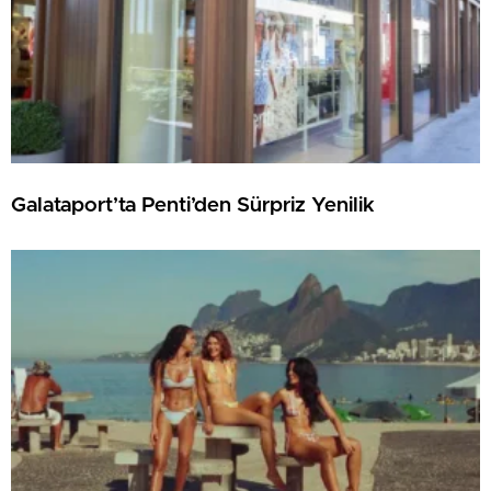
Galataport’ta Penti’den Sürpriz Yenilik