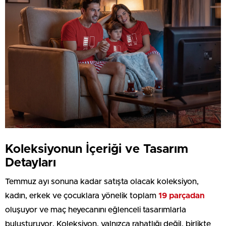
Koleksiyonun İçeriği ve Tasarım
Detayları
Temmuz ayı sonuna kadar satışta olacak koleksiyon,
kadın, erkek ve çocuklara yönelik toplam
19 parçadan
oluşuyor ve maç heyecanını eğlenceli tasarımlarla
buluşturuyor. Koleksiyon, yalnızca rahatlığı değil, birlikte