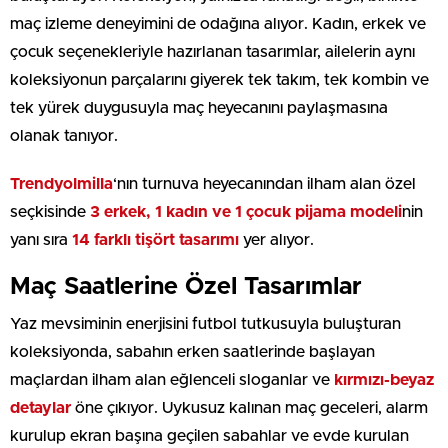
maç izleme deneyimini de odağına alıyor. Kadın, erkek ve
çocuk seçenekleriyle hazırlanan tasarımlar, ailelerin aynı
koleksiyonun parçalarını giyerek tek takım, tek kombin ve
tek yürek duygusuyla maç heyecanını paylaşmasına
olanak tanıyor.
Trendyolmilla
‘nın turnuva heyecanından ilham alan özel
seçkisinde
3 erkek, 1 kadın ve 1 çocuk pijama modeli
nin
yanı sıra
14 farklı tişört tasarımı
yer alıyor.
Maç Saatlerine Özel Tasarımlar
Yaz mevsiminin enerjisini futbol tutkusuyla buluşturan
koleksiyonda, sabahın erken saatlerinde başlayan
maçlardan ilham alan eğlenceli sloganlar ve
kırmızı-beyaz
detaylar
öne çıkıyor. Uykusuz kalınan maç geceleri, alarm
kurulup ekran başına geçilen sabahlar ve evde kurulan