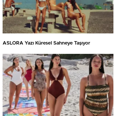
ASLORA Yazı Küresel Sahneye Taşıyor