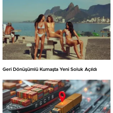
Geri Dönüşümlü Kumaşta Yeni Soluk Açıldı