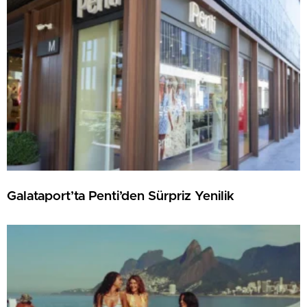
Galataport’ta Penti’den Sürpriz Yenilik