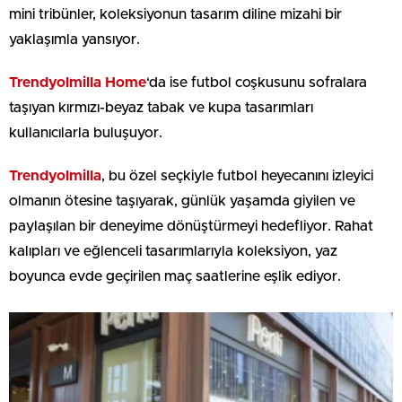
mini tribünler, koleksiyonun tasarım diline mizahi bir
yaklaşımla yansıyor.
Trendyolmilla Home
‘da ise futbol coşkusunu sofralara
taşıyan kırmızı-beyaz tabak ve kupa tasarımları
kullanıcılarla buluşuyor.
Trendyolmilla
, bu özel seçkiyle futbol heyecanını izleyici
olmanın ötesine taşıyarak, günlük yaşamda giyilen ve
paylaşılan bir deneyime dönüştürmeyi hedefliyor. Rahat
kalıpları ve eğlenceli tasarımlarıyla koleksiyon, yaz
boyunca evde geçirilen maç saatlerine eşlik ediyor.