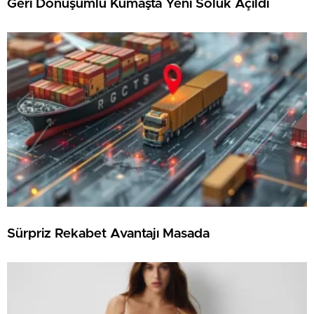
Geri Dönüşümlü Kumaşta Yeni Soluk Açıldı
Sürpriz Rekabet Avantajı Masada