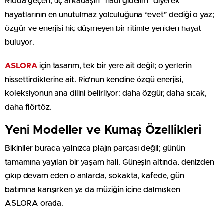
Rio’da geçen, üç arkadaşın “hadi gidelim” diyerek
hayatlarının en unutulmaz yolculuğuna “evet” dediği o yaz;
özgür ve enerjisi hiç düşmeyen bir ritimle yeniden hayat
buluyor.
ASLORA
için tasarım, tek bir yere ait değil; o yerlerin
hissettirdiklerine ait. Rio’nun kendine özgü enerjisi,
koleksiyonun ana dilini belirliyor: daha özgür, daha sıcak,
daha flörtöz.
Yeni Modeller ve Kumaş Özellikleri
Bikiniler burada yalnızca plajın parçası değil; günün
tamamına yayılan bir yaşam hali. Güneşin altında, denizden
çıkıp devam eden o anlarda, sokakta, kafede, gün
batımına karışırken ya da müziğin içine dalmışken
ASLORA orada.