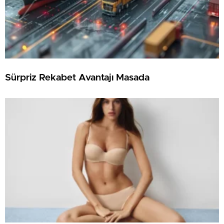
Sürpriz Rekabet Avantajı Masada