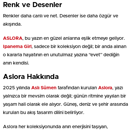
Renk ve Desenler
Renkler daha canlı ve net. Desenler ise daha özgür ve
akışında.
ASLORA
, bu yazın en güzel anlarına eşlik etmeye geliyor.
Ipanema Girl
, sadece bir koleksiyon değil; bir anda alınan
o kararla hayatının en unutulmaz yazına “evet” dediğin
anın kendisi.
Aslora Hakkında
2025 yılında
Aslı Sümen
tarafından kurulan
Aslora
, yazı
yalnızca bir mevsim olarak değil; günün ritmine yayılan bir
yaşam hali olarak ele alıyor. Güneş, deniz ve şehir arasında
kurulan bu akış tasarım dilini belirliyor.
Aslora her koleksiyonunda anın enerjisini taşıyan,