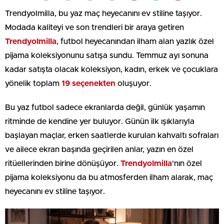
Trendyolmilla, bu yaz maç heyecanını ev stiline taşıyor.
Modada kaliteyi ve son trendleri bir araya getiren
Trendyolmilla
, futbol heyecanından ilham alan yazlık özel
pijama koleksiyonunu satışa sundu. Temmuz ayı sonuna
kadar satışta olacak koleksiyon, kadın, erkek ve çocuklara
yönelik toplam
19 seçenekten
oluşuyor.
Bu yaz futbol sadece ekranlarda değil, günlük yaşamın
ritminde de kendine yer buluyor. Günün ilk ışıklarıyla
başlayan maçlar, erken saatlerde kurulan kahvaltı sofraları
ve ailece ekran başında geçirilen anlar, yazın en özel
ritüellerinden birine dönüşüyor.
Trendyolmilla
‘nın özel
pijama koleksiyonu da bu atmosferden ilham alarak, maç
heyecanını ev stiline taşıyor.