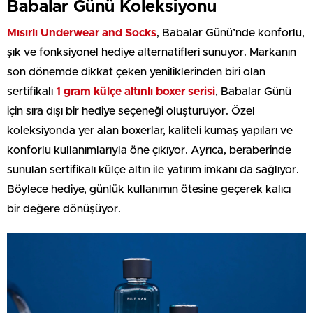
Babalar Günü Koleksiyonu
Mısırlı Underwear and Socks
, Babalar Günü’nde konforlu,
şık ve fonksiyonel hediye alternatifleri sunuyor. Markanın
son dönemde dikkat çeken yeniliklerinden biri olan
sertifikalı
1 gram külçe altınlı boxer serisi
, Babalar Günü
için sıra dışı bir hediye seçeneği oluşturuyor. Özel
koleksiyonda yer alan boxerlar, kaliteli kumaş yapıları ve
konforlu kullanımlarıyla öne çıkıyor. Ayrıca, beraberinde
sunulan sertifikalı külçe altın ile yatırım imkanı da sağlıyor.
Böylece hediye, günlük kullanımın ötesine geçerek kalıcı
bir değere dönüşüyor.