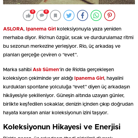
0
0
ASLORA
,
Ipanema Girl
koleksiyonuyla yaza yeniden
merhaba diyor. Rio’nun özgür, sıcak ve durdurulamaz ritmi
bu sezonun merkezine yerleşiyor. Rio, üç arkadaş ve
planları gerçeğe çeviren o “evet”.
Marka sahibi
Aslı Sümen
‘in de Rio’da gerçekleşen
koleksiyon çekiminde yer aldığı
Ipanema Girl
, hayalini
kurdukları spontane yolculuğa “evet” diyen üç arkadaşın
hikâyesiyle şekilleniyor. Güneşin altında uzayan günler,
birlikte keşfedilen sokaklar, denizin içinden çıkıp doğrudan
hayata karışılan anlar koleksiyonun izini taşıyor.
Koleksiyonun Hikayesi ve Enerjisi