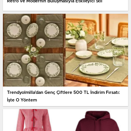
Retro ve Modernin Buluşmasıyla Etkileyici Stil
Trendyolmilla’dan Genç Çiftlere 500 TL İndirim Fırsatı:
İşte O Yöntem