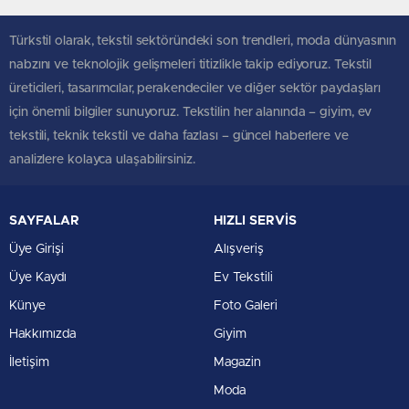
Türkstil olarak, tekstil sektöründeki son trendleri, moda dünyasının
nabzını ve teknolojik gelişmeleri titizlikle takip ediyoruz. Tekstil
üreticileri, tasarımcılar, perakendeciler ve diğer sektör paydaşları
için önemli bilgiler sunuyoruz. Tekstilin her alanında – giyim, ev
tekstili, teknik tekstil ve daha fazlası – güncel haberlere ve
analizlere kolayca ulaşabilirsiniz.
SAYFALAR
HIZLI SERVİS
Üye Girişi
Alışveriş
Üye Kaydı
Ev Tekstili
Künye
Foto Galeri
Hakkımızda
Giyim
İletişim
Magazin
Moda