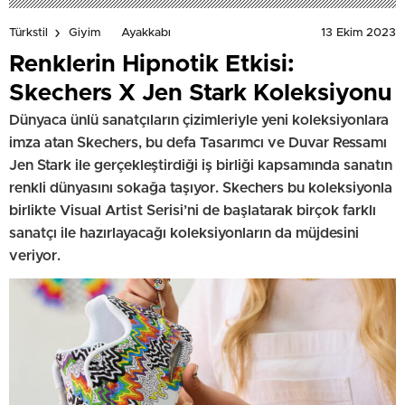
13 Ekim 2023
Türkstil
Giyim
Ayakkabı
Renklerin Hipnotik Etkisi:
Skechers X Jen Stark Koleksiyonu
Dünyaca ünlü sanatçıların çizimleriyle yeni koleksiyonlara
imza atan Skechers, bu defa Tasarımcı ve Duvar Ressamı
Jen Stark ile gerçekleştirdiği iş birliği kapsamında sanatın
renkli dünyasını sokağa taşıyor. Skechers bu koleksiyonla
birlikte Visual Artist Serisi’ni de başlatarak birçok farklı
sanatçı ile hazırlayacağı koleksiyonların da müjdesini
veriyor.