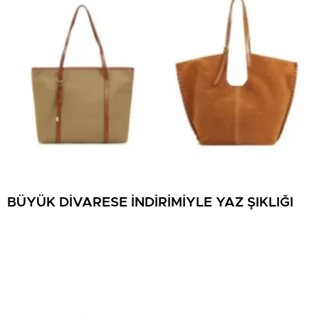
BÜYÜK DİVARESE İNDİRİMİYLE YAZ ŞIKLIĞI