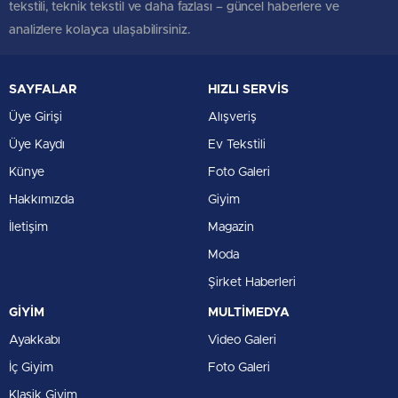
tekstili, teknik tekstil ve daha fazlası – güncel haberlere ve
analizlere kolayca ulaşabilirsiniz.
SAYFALAR
HIZLI SERVİS
Üye Girişi
Alışveriş
Üye Kaydı
Ev Tekstili
Künye
Foto Galeri
Hakkımızda
Giyim
İletişim
Magazin
Moda
Şirket Haberleri
GİYİM
MULTİMEDYA
Ayakkabı
Video Galeri
İç Giyim
Foto Galeri
Klasik Giyim