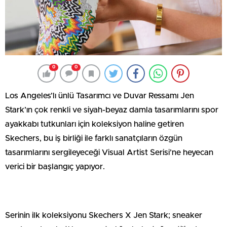
0
0
Los Angeles’lı ünlü Tasarımcı ve Duvar Ressamı Jen
Stark’ın çok renkli ve siyah-beyaz damla tasarımlarını spor
ayakkabı tutkunları için koleksiyon haline getiren
Skechers, bu iş birliği ile farklı sanatçıların özgün
tasarımlarını sergileyeceği Visual Artist Serisi’ne heyecan
verici bir başlangıç yapıyor.
Serinin ilk koleksiyonu Skechers X Jen Stark; sneaker