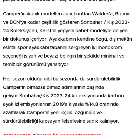
Camper’ın ikonik modelleri Junction’dan Walden’a, Bonnie
ve BCN’ye kadar çeşitlilik gösteren Sonbahar / Kış 2023-
24 Koleksiyonu, Karst’ın yepyeni babet modeliyle de yeni
bir dokunuş içeriyor. Ayakkabının kendine özgü, dış mekân
esintili spor ayakkabı tabanını sergileyen iki monokrom
seçeneği (siyah ve beyaz) belirgin bir şekilde minimal ve
temiz bir görünümü yansıtıyor.
Her sezon olduğu gibi bu sezonda da sürdürülebilirlik
Camper’ın olmazsa olmaz adımlarının başında
geliyor.Sonbahar/Kış 2023-24 koleksiyonunda karbon
ayak izi emisyonlarının 2019’a kıyasla %14,8 oranında
azaltılarak Camper’ın yenilikçilik, özgünlük ve
sürdürülebilirliği kapsayan felsefesine sadık kalınıyor.