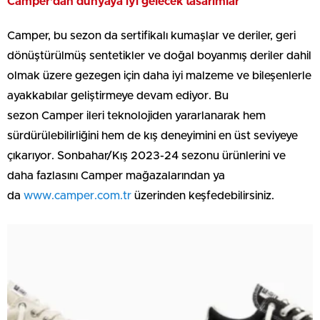
Camper’dan dünyaya iyi gelecek tasarımlar
Camper, bu sezon da sertifikalı kumaşlar ve deriler, geri
dönüştürülmüş sentetikler ve doğal boyanmış deriler dahil
olmak üzere gezegen için daha iyi malzeme ve bileşenlerle
ayakkabılar geliştirmeye devam ediyor. Bu
sezon Camper ileri teknolojiden yararlanarak hem
sürdürülebilirliğini hem de kış deneyimini en üst seviyeye
çıkarıyor. Sonbahar/Kış 2023-24 sezonu ürünlerini ve
daha fazlasını Camper mağazalarından ya
da
www.camper.com.tr
üzerinden keşfedebilirsiniz.