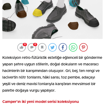
0
0
Koleksiyon retro-fütüristik estetiğe eğlenceli bir gönderme
yapan şehre uygun stillerin, doğal dokuların ve maceracı
hacimlerin bir karışımından oluşuyor. Gri, bej, ten rengi ve
lacivertin nötr tonlarını, hâki sarısı, toz pembe, adaçayı
yeşili ve deniz mavisi tonlarıyla karıştıran mevsimsel bir
paletle doğaya vurgu yapılıyor.
Camper’ın iki yeni model serisi koleksiyonu