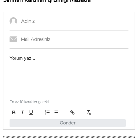
Sınırları Kaldıran İş Birliği Masada
En az 10 karakter gerekli
Gönder