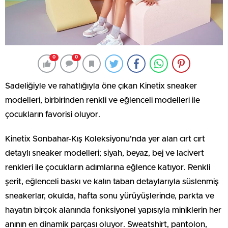
0
0
Sadeliğiyle ve rahatlığıyla öne çıkan Kinetix sneaker
modelleri, birbirinden renkli ve eğlenceli modelleri ile
çocukların favorisi oluyor.
Kinetix Sonbahar-Kış Koleksiyonu’nda yer alan cırt cırt
detaylı sneaker modelleri; siyah, beyaz, bej ve lacivert
renkleri ile çocukların adımlarına eğlence katıyor. Renkli
şerit, eğlenceli baskı ve kalın taban detaylarıyla süslenmiş
sneakerlar, okulda, hafta sonu yürüyüşlerinde, parkta ve
hayatın birçok alanında fonksiyonel yapısıyla miniklerin her
anının en dinamik parçası oluyor. Sweatshirt, pantolon,