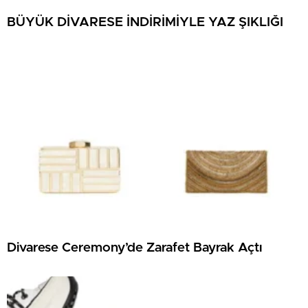
BÜYÜK DİVARESE İNDİRİMİYLE YAZ ŞIKLIĞI
Divarese Ceremony’de Zarafet Bayrak Açtı