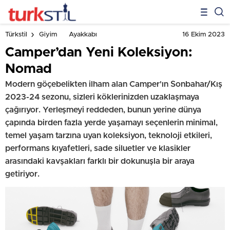
16 Ekim 2023
Türkstil
Giyim
Ayakkabı
Camper’dan Yeni Koleksiyon:
Nomad
Modern göçebelikten ilham alan Camper'ın Sonbahar/Kış
2023-24 sezonu, sizleri köklerinizden uzaklaşmaya
çağırıyor. Yerleşmeyi reddeden, bunun yerine dünya
çapında birden fazla yerde yaşamayı seçenlerin minimal,
temel yaşam tarzına uyan koleksiyon, teknoloji etkileri,
performans kıyafetleri, sade siluetler ve klasikler
arasındaki kavşakları farklı bir dokunuşla bir araya
getiriyor.