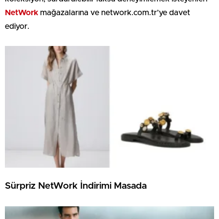
NetWork
mağazalarına ve network.com.tr’ye davet
ediyor.
Sürpriz NetWork İndirimi Masada