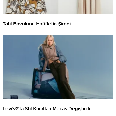
Tatil Bavulunu Hafifletin Şimdi
Levi’s®’ta Stil Kuralları Makas Değiştirdi