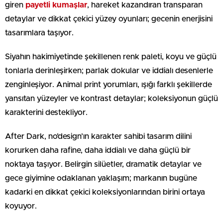
giren
payetli kumaşlar
, hareket kazandıran transparan
detaylar ve dikkat çekici yüzey oyunları; gecenin enerjisini
tasarımlara taşıyor.
Siyahın hakimiyetinde şekillenen renk paleti, koyu ve güçlü
tonlarla derinleşirken; parlak dokular ve iddialı desenlerle
zenginleşiyor. Animal print yorumları, ışığı farklı şekillerde
yansıtan yüzeyler ve kontrast detaylar; koleksiyonun güçlü
karakterini destekliyor.
After Dark, no’design’ın karakter sahibi tasarım dilini
korurken daha rafine, daha iddialı ve daha güçlü bir
noktaya taşıyor. Belirgin silüetler, dramatik detaylar ve
gece giyimine odaklanan yaklaşım; markanın bugüne
kadarki en dikkat çekici koleksiyonlarından birini ortaya
koyuyor.