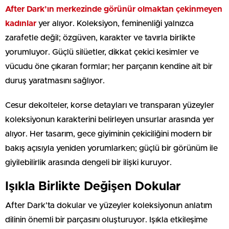
After Dark’ın merkezinde görünür olmaktan çekinmeyen
kadınlar
yer alıyor. Koleksiyon, feminenliği yalnızca
zarafetle değil; özgüven, karakter ve tavırla birlikte
yorumluyor. Güçlü silüetler, dikkat çekici kesimler ve
vücudu öne çıkaran formlar; her parçanın kendine ait bir
duruş yaratmasını sağlıyor.
Cesur dekolteler, korse detayları ve transparan yüzeyler
koleksiyonun karakterini belirleyen unsurlar arasında yer
alıyor. Her tasarım, gece giyiminin çekiciliğini modern bir
bakış açısıyla yeniden yorumlarken; güçlü bir görünüm ile
giyilebilirlik arasında dengeli bir ilişki kuruyor.
Işıkla Birlikte Değişen Dokular
After Dark’ta dokular ve yüzeyler koleksiyonun anlatım
dilinin önemli bir parçasını oluşturuyor. Işıkla etkileşime