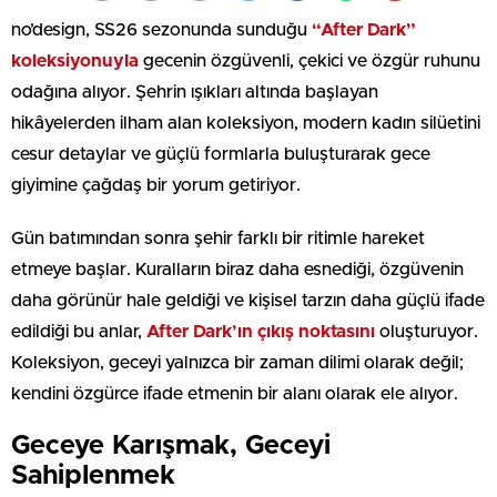
no’design, SS26 sezonunda sunduğu
“After Dark”
koleksiyonuyla
gecenin özgüvenli, çekici ve özgür ruhunu
odağına alıyor. Şehrin ışıkları altında başlayan
hikâyelerden ilham alan koleksiyon, modern kadın silüetini
cesur detaylar ve güçlü formlarla buluşturarak gece
giyimine çağdaş bir yorum getiriyor.
Gün batımından sonra şehir farklı bir ritimle hareket
etmeye başlar. Kuralların biraz daha esnediği, özgüvenin
daha görünür hale geldiği ve kişisel tarzın daha güçlü ifade
edildiği bu anlar,
After Dark’ın çıkış noktasını
oluşturuyor.
Koleksiyon, geceyi yalnızca bir zaman dilimi olarak değil;
kendini özgürce ifade etmenin bir alanı olarak ele alıyor.
Geceye Karışmak, Geceyi
Sahiplenmek