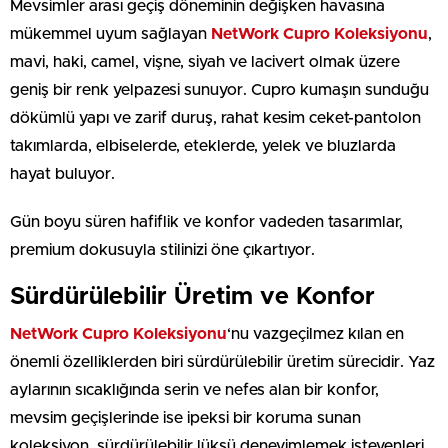
Mevsimler arası geçiş döneminin değişken havasına
mükemmel uyum sağlayan
NetWork Cupro Koleksiyonu
,
mavi, haki, camel, vişne, siyah ve lacivert olmak üzere
geniş bir renk yelpazesi sunuyor. Cupro kumaşın sunduğu
dökümlü yapı ve zarif duruş, rahat kesim ceket-pantolon
takımlarda, elbiselerde, eteklerde, yelek ve bluzlarda
hayat buluyor.
Gün boyu süren hafiflik ve konfor vadeden tasarımlar,
premium dokusuyla stilinizi öne çıkartıyor.
Sürdürülebilir Üretim ve Konfor
NetWork Cupro Koleksiyonu
‘nu vazgeçilmez kılan en
önemli özelliklerden biri sürdürülebilir üretim sürecidir. Yaz
aylarının sıcaklığında serin ve nefes alan bir konfor,
mevsim geçişlerinde ise ipeksi bir koruma sunan
koleksiyon, sürdürülebilir lüksü deneyimlemek isteyenleri