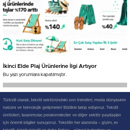
İkinci Elde Plaj Ürünlerine İlgi Artıyor
Bu yazı yorumlara kapatılmıştır.
Türkstil olarak, tekstil sektöründeki son trendleri, moda dünyasının
nabzını ve teknolojik gelişmeleri titizlikle takip ediyoruz. Tekstil
üreticileri, tasarımcılar, perakendeciler ve diğer sektör paydaşları
için önemli bilgiler sunuyoruz. Tekstilin her alanında – giyim, ev