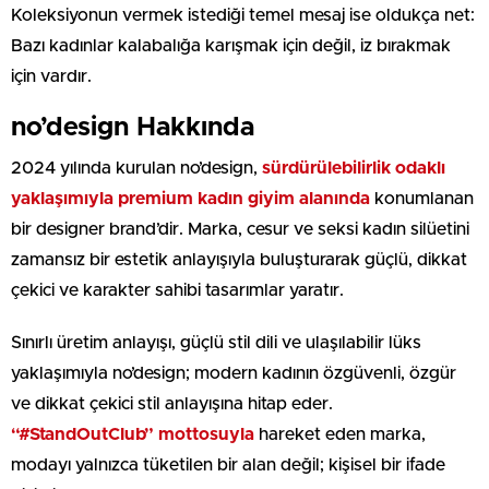
Koleksiyonun vermek istediği temel mesaj ise oldukça net:
Bazı kadınlar kalabalığa karışmak için değil, iz bırakmak
için vardır.
no’design Hakkında
2024 yılında kurulan no’design,
sürdürülebilirlik odaklı
yaklaşımıyla premium kadın giyim alanında
konumlanan
bir designer brand’dir. Marka, cesur ve seksi kadın silüetini
zamansız bir estetik anlayışıyla buluşturarak güçlü, dikkat
çekici ve karakter sahibi tasarımlar yaratır.
Sınırlı üretim anlayışı, güçlü stil dili ve ulaşılabilir lüks
yaklaşımıyla no’design; modern kadının özgüvenli, özgür
ve dikkat çekici stil anlayışına hitap eder.
“#StandOutClub” mottosuyla
hareket eden marka,
modayı yalnızca tüketilen bir alan değil; kişisel bir ifade