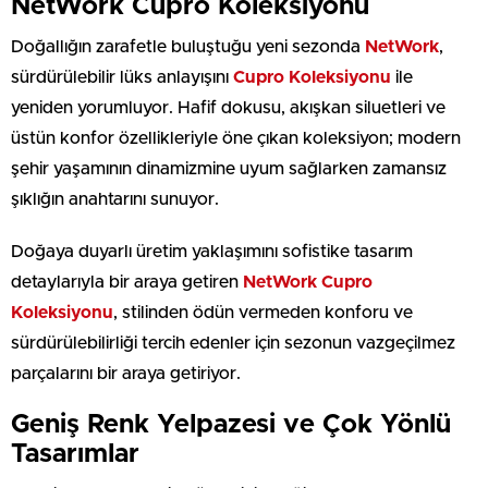
NetWork Cupro Koleksiyonu
Doğallığın zarafetle buluştuğu yeni sezonda
NetWork
,
sürdürülebilir lüks anlayışını
Cupro Koleksiyonu
ile
yeniden yorumluyor. Hafif dokusu, akışkan siluetleri ve
üstün konfor özellikleriyle öne çıkan koleksiyon; modern
şehir yaşamının dinamizmine uyum sağlarken zamansız
şıklığın anahtarını sunuyor.
Doğaya duyarlı üretim yaklaşımını sofistike tasarım
detaylarıyla bir araya getiren
NetWork Cupro
Koleksiyonu
, stilinden ödün vermeden konforu ve
sürdürülebilirliği tercih edenler için sezonun vazgeçilmez
parçalarını bir araya getiriyor.
Geniş Renk Yelpazesi ve Çok Yönlü
Tasarımlar