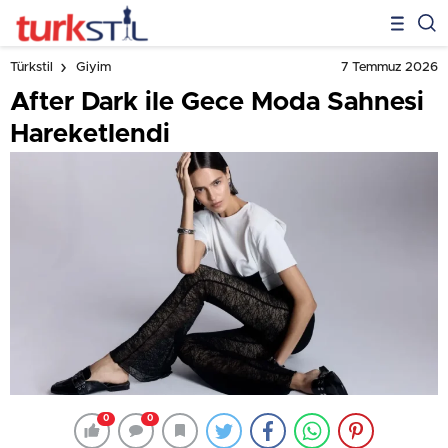
7 Temmuz 2026
Türkstil
Giyim
After Dark ile Gece Moda Sahnesi
Hareketlendi
0
0