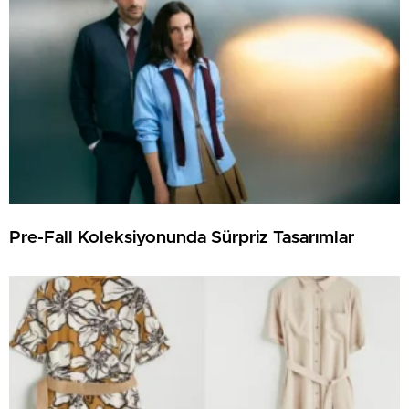
Pre-Fall Koleksiyonunda Sürpriz Tasarımlar