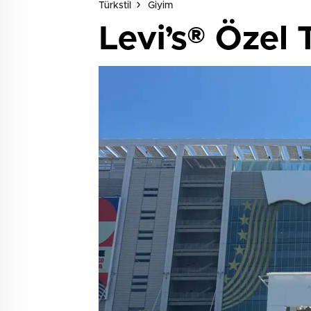
Türkstil
Giyim
Levi’s® Özel 