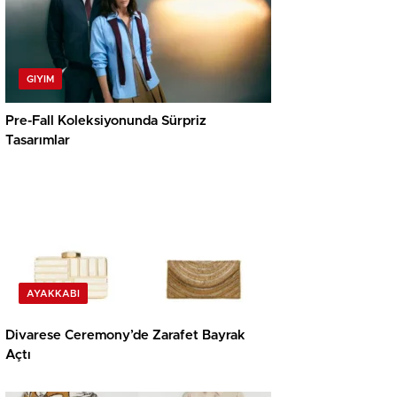
GIYIM
Pre-Fall Koleksiyonunda Sürpriz
Tasarımlar
AYAKKABI
Divarese Ceremony’de Zarafet Bayrak
Açtı