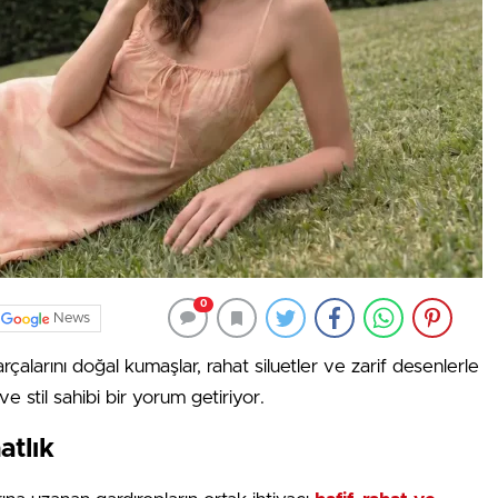
0
News
çalarını doğal kumaşlar, rahat siluetler ve zarif desenlerle
ve stil sahibi bir yorum getiriyor.
atlık