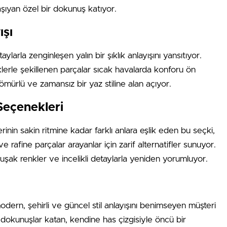
 taşıyan özel bir dokunuş katıyor.
ışı
ylarla zenginleşen yalın bir şıklık anlayışını yansıtıyor.
iklerle şekillenen parçalar sıcak havalarda konforu ön
ömürlü ve zamansız bir yaz stiline alan açıyor.
Seçenekleri
erinin sakin ritmine kadar farklı anlara eşlik eden bu seçki,
 rafine parçalar arayanlar için zarif alternatifler sunuyor.
umuşak renkler ve incelikli detaylarla yeniden yorumluyor.
modern, şehirli ve güncel stil anlayışını benimseyen müşteri
dokunuşlar katan, kendine has çizgisiyle öncü bir