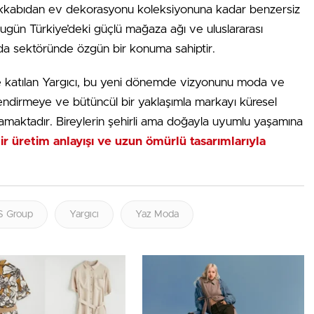
akkabıdan ev dekorasyonu koleksiyonuna kadar benzersiz
bugün Türkiye’deki güçlü mağaza ağı ve uluslararası
da sektöründe özgün bir konuma sahiptir.
ne katılan Yargıcı, bu yeni dönemde vizyonunu moda ve
endirmeye ve bütüncül bir yaklaşımla markayı küresel
maktadır. Bireylerin şehirli ama doğayla uyumlu yaşamına
ir üretim anlayışı ve uzun ömürlü tasarımlarıyla
S Group
Yargıcı
Yaz Moda