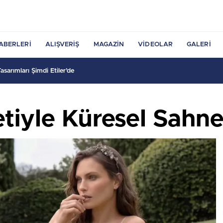
ABERLERI
ALIŞVERIŞ
MAGAZIN
VIDEOLAR
GALERI
sarımları Şimdi Etiler’de
etiyle Küresel Sahne