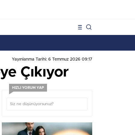
1
Yayınlanma Tarihi: 6 Temmuz 2026 09:17
ye Çıkıyor
HIZLI YORUM YAP