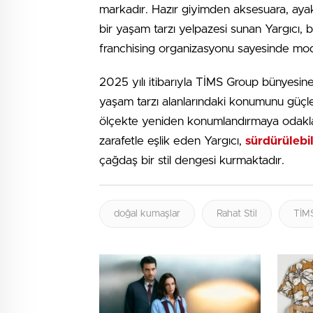
markadır. Hazır giyimden aksesuara, ay
bir yaşam tarzı yelpazesi sunan Yargıcı, 
franchising organizasyonu sayesinde mo
2025 yılı itibarıyla TİMS Group bünyesi
yaşam tarzı alanlarındaki konumunu güçl
ölçekte yeniden konumlandırmaya odakla
zarafetle eşlik eden Yargıcı,
sürdürülebil
çağdaş bir stil dengesi kurmaktadır.
doğal kumaşlar
Rahat Stil
TİM