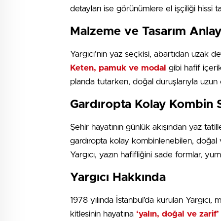
detayları ise görünümlere el işçiliği hissi
Malzeme ve Tasarım Anlay
Yargıcı’nın yaz seçkisi, abartıdan uzak deta
Keten, pamuk ve modal
gibi hafif içer
planda tutarken, doğal duruşlarıyla uzun 
Gardıropta Kolay Kombin 
Şehir hayatının günlük akışından yaz tatill
gardıropta kolay kombinlenebilen, doğal ve
Yargıcı, yazın hafifliğini sade formlar, y
Yargıcı Hakkında
1978 yılında İstanbul’da kurulan Yargıcı, 
kitlesinin hayatına
‘yalın, doğal ve zarif’