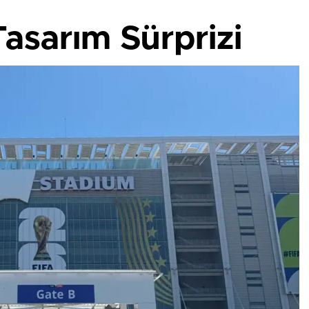
Tasarım Sürprizi