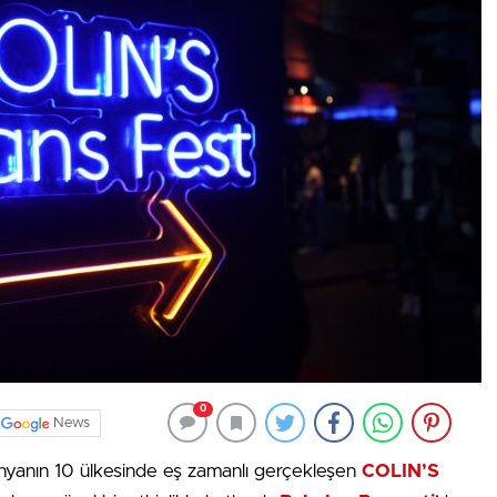
0
News
dünyanın 10 ülkesinde eş zamanlı gerçekleşen
COLIN’S