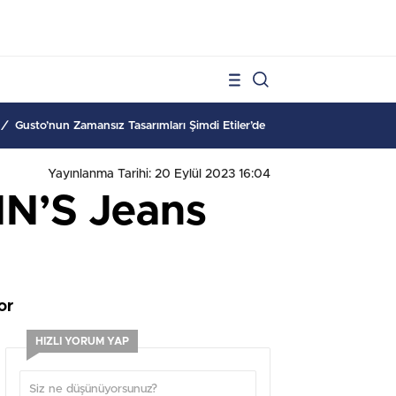
1
Yayınlanma Tarihi: 20 Eylül 2023 16:04
IN’S Jeans
or
HIZLI YORUM YAP