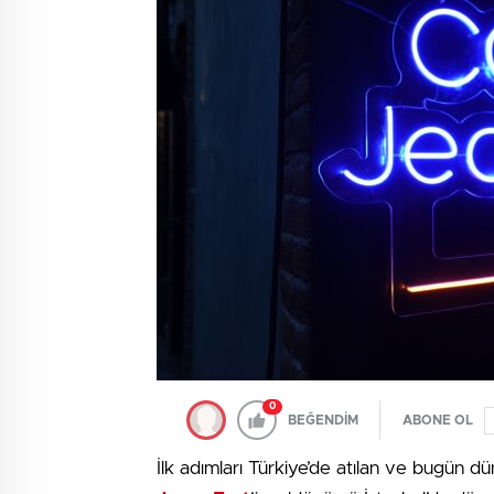
0
BEĞENDİM
ABONE OL
İlk adımları Türkiye’de atılan ve bugün 