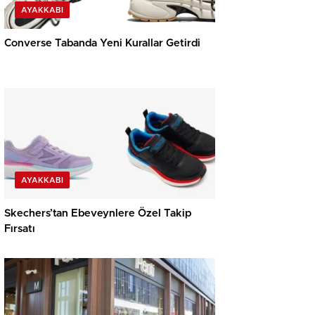
AYAKKABI
Converse Tabanda Yeni Kurallar Getirdi
AYAKKABI
Skechers’tan Ebeveynlere Özel Takip
Fırsatı