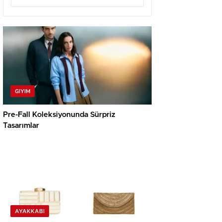
GIYIM
Pre-Fall Koleksiyonunda Sürpriz
Tasarımlar
AYAKKABI