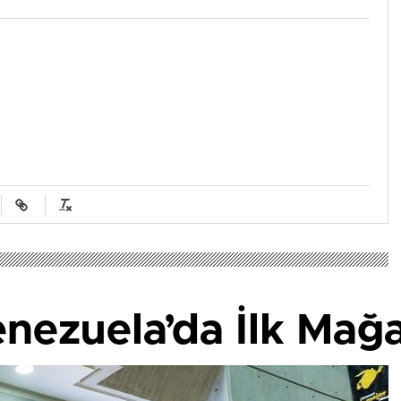
nezuela’da İlk Mağa