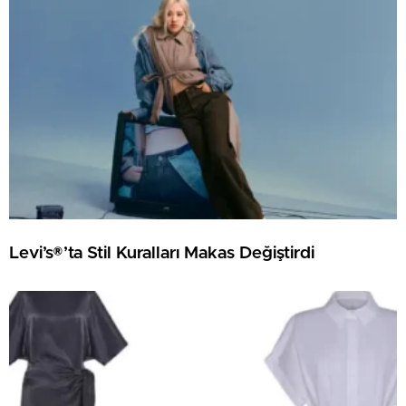
Levi’s®’ta Stil Kuralları Makas Değiştirdi