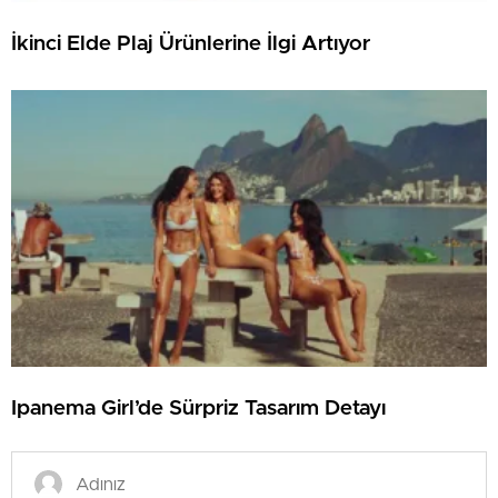
İkinci Elde Plaj Ürünlerine İlgi Artıyor
Ipanema Girl’de Sürpriz Tasarım Detayı