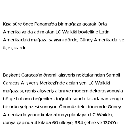
Kısa süre önce Panama’da bir mağaza açarak Orta
Amerika’ya da adım atan LC Waikiki böylelikle Latin
Amerika’daki mağaza sayısını dörde, Güney Amerika’da ise
üçe çıkardı.
Başkent Caracas’ın önemli alışveriş noktalarından Sambil
Caracas Alışveriş Merkezi’nde açılan yeni LC Waikiki
mağazası, geniş alışveriş alanı ve modern dekorasyonuyla
bölge halkının beğenileri doğrultusunda tasarlanan zengin
bir ürün yelpazesi sunuyor. Önümüzdeki dönemde Güney
Amerika’da yeni adımlar atmayı planlayan LC Waikiki,
dünya çapında 4 kıtada 60 ülkeye, 384 şehre ve 1300’ü