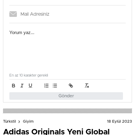
En az 10 karakter gerekli
Gönder
18 Eylül 2023
Türkstil
Giyim
Adidas Originals Yeni Global