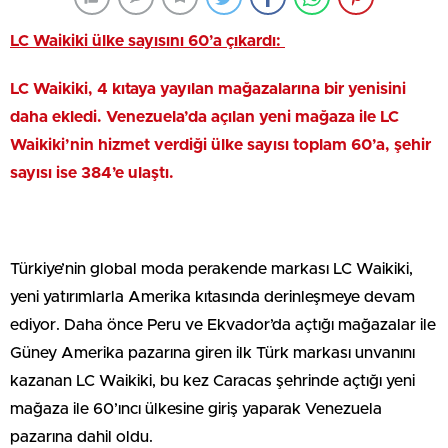
LC Waikiki ülke sayısını 60’a çıkardı:
LC Waikiki, 4 kıtaya yayılan mağazalarına bir yenisini
daha ekledi. Venezuela’da açılan yeni mağaza ile LC
Waikiki’nin hizmet verdiği ülke sayısı toplam 60’a, şehir
sayısı ise 384’e ulaştı.
Türkiye’nin global moda perakende markası LC Waikiki,
yeni yatırımlarla Amerika kıtasında derinleşmeye devam
ediyor. Daha önce Peru ve Ekvador’da açtığı mağazalar ile
Güney Amerika pazarına giren ilk Türk markası unvanını
kazanan LC Waikiki, bu kez Caracas şehrinde açtığı yeni
mağaza ile 60’ıncı ülkesine giriş yaparak Venezuela
pazarına dahil oldu.