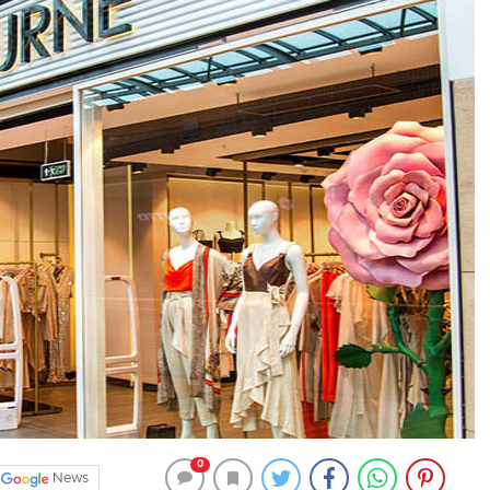
0
News