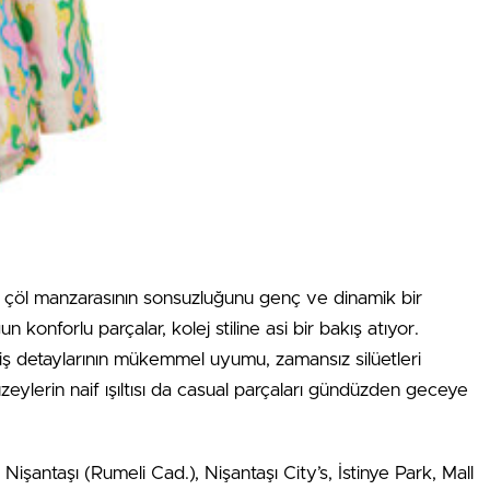
r, çöl manzarasının sonsuzluğunu genç ve dinamik bir
konforlu parçalar, kolej stiline asi bir bakış atıyor.
iş detaylarının mükemmel uyumu, zamansız silüetleri
zeylerin naif ışıltısı da casual parçaları gündüzden geceye
Nişantaşı (Rumeli Cad.), Nişantaşı City’s, İstinye Park, Mall