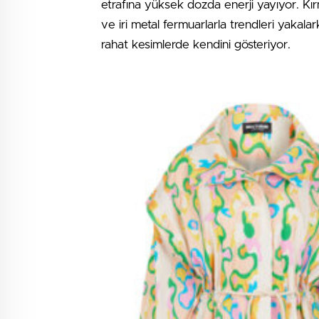
etrafına yüksek dozda enerji yayıyor. Kır
ve iri metal fermuarlarla trendleri yakal
rahat kesimlerde kendini gösteriyor.