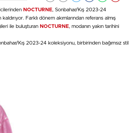
lcilerinden
NOCTURNE
, Sonbahar/Kış 2023-24
aldırıyor. Farklı dönem akımlarından referans almış
leri ile buluşturan
NOCTURNE
, modanın yakın tarihini
nbahar/Kış 2023-24 koleksiyonu, birbirinden bağımsız stil