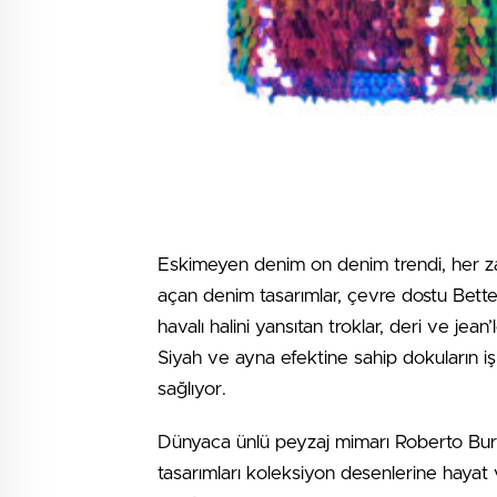
Eskimeyen denim on denim trendi, her zam
açan denim tasarımlar, çevre dostu Better 
havalı halini yansıtan troklar, deri ve jea
Siyah ve ayna efektine sahip dokuların iş b
sağlıyor.
Dünyaca ünlü peyzaj mimarı Roberto Burle
tasarımları koleksiyon desenlerine hayat 