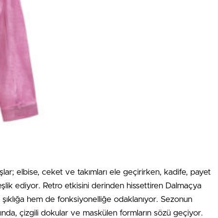
ar; elbise, ceket ve takımları ele geçirirken, kadife, payet
lik ediyor. Retro etkisini derinden hissettiren Dalmaçya
 şıklığa hem de fonksiyonelliğe odaklanıyor. Sezonun
rında, çizgili dokular ve maskülen formların sözü geçiyor.