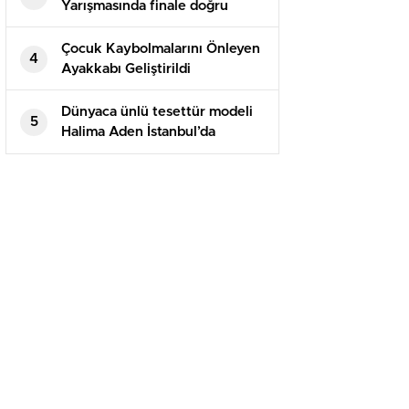
Yarışmasında finale doğru
Çocuk Kaybolmalarını Önleyen
4
Ayakkabı Geliştirildi
Dünyaca ünlü tesettür modeli
5
Halima Aden İstanbul’da
podyuma çıktı