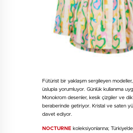
Fütürist bir yaklaşım sergileyen modelle
üslupla yorumluyor. Günlük kullanıma uygun 
Monokrom desenler, kesik çizgiler ve dik
beraberinde getiriyor. Kristal ve saten yü
davet ediyor.
NOCTURNE
koleksiyonlarına; Türkiye’de 