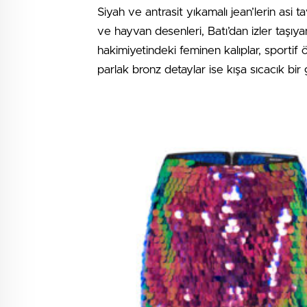
Siyah ve antrasit yıkamalı jean’lerin asi
ve hayvan desenleri, Batı’dan izler taşıya
hakimiyetindeki feminen kalıplar, sportif ö
parlak bronz detaylar ise kışa sıcacık bir