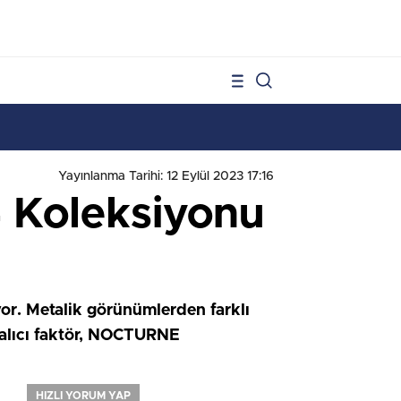
1
Yayınlanma Tarihi: 12 Eylül 2023 17:16
 Koleksiyonu
or. Metalik görünümlerden farklı
z alıcı faktör, NOCTURNE
HIZLI YORUM YAP