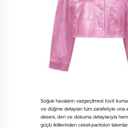
Soğuk havaların vazgeçilmezi tüvit kumaşl
ve düğme detayları tüm zarafetiyle ona eş
deseni, deri ve dokuma detaylarıyla hem
güçlü ikililerinden ceket-pantolon takımla