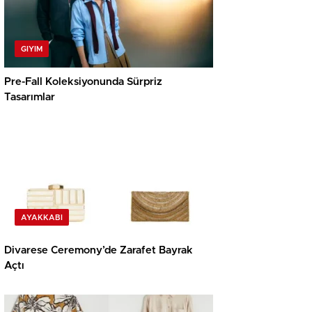
GIYIM
Pre-Fall Koleksiyonunda Sürpriz
Tasarımlar
AYAKKABI
Divarese Ceremony’de Zarafet Bayrak
Açtı