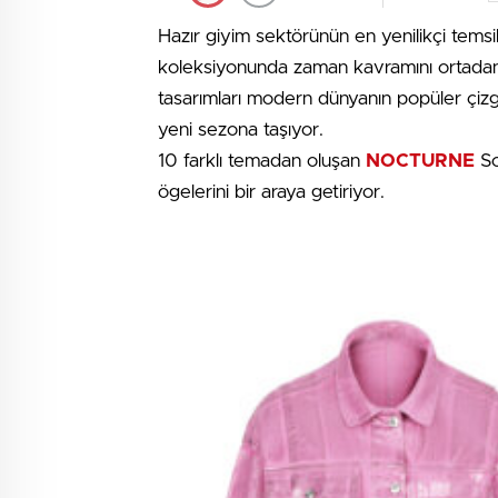
Hazır giyim sektörünün en yenilikçi temsi
koleksiyonunda zaman kavramını ortadan k
tasarımları modern dünyanın popüler çizgi
yeni sezona taşıyor.
10 farklı temadan oluşan
NOCTURNE
So
ögelerini bir araya getiriyor.