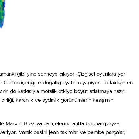
anki gibi yine sahneye çıkıyor. Çizgisel oyunlara yer
Cotton içeriği ile doğallığa yatırım yapıyor. Parlaklığın en
n’lerin de katkısıyla metalik etkiye boyut atlatmaya hazır.
irliği, karanlık ve aydınlık görünümlerin kesişimini
 Marx’ın Brezilya bahçelerine atıfta bulunan peyzaj
veriyor. Varak baskılı jean takımlar ve pembe parçalar,