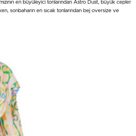
mızının en büyüleyici tonlarından Astro Dust, büyük cepler
arken, sonbaharın en sıcak tonlarından bej oversize ve