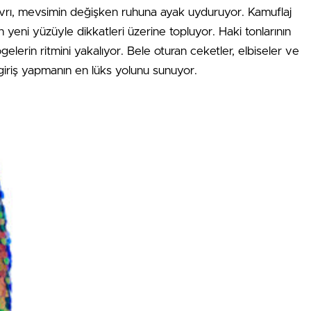
 tavrı, mevsimin değişken ruhuna ayak uyduruyor. Kamuflaj
n yeni yüzüyle dikkatleri üzerine topluyor. Haki tonlarının
gelerin ritmini yakalıyor. Bele oturan ceketler, elbiseler ve
 giriş yapmanın en lüks yolunu sunuyor.