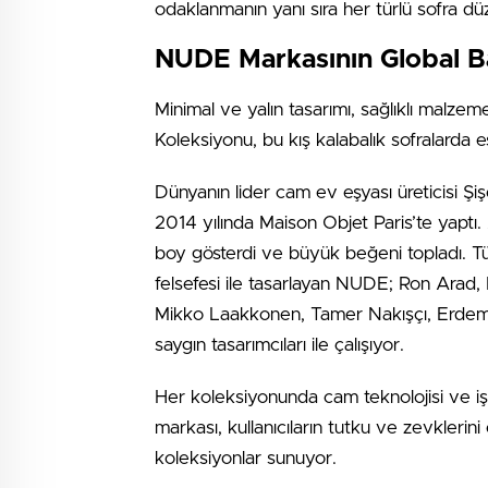
odaklanmanın yanı sıra her türlü sofra d
NUDE Markasının Global Ba
Minimal ve yalın tasarımı, sağlıklı malze
Koleksiyonu, bu kış kalabalık sofralarda 
Dünyanın lider cam ev eşyası üreticisi Ş
2014 yılında Maison Objet Paris’te yaptı. 
boy gösterdi ve büyük beğeni topladı. Tüm
felsefesi ile tasarlayan NUDE; Ron Arad
Mikko Laakkonen, Tamer Nakışçı, Erdem 
saygın tasarımcıları ile çalışıyor.
Her koleksiyonunda cam teknolojisi ve işç
markası, kullanıcıların tutku ve zevklerini
koleksiyonlar sunuyor.