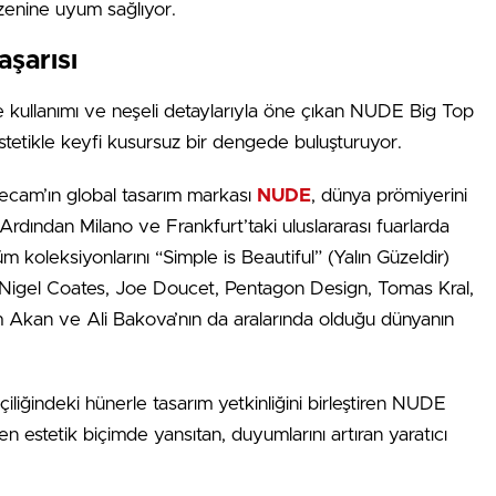
üzenine uyum sağlıyor.
şarısı
me kullanımı ve neşeli detaylarıyla öne çıkan NUDE Big Top
estetikle keyfi kusursuz bir dengede buluşturuyor.
işecam’ın global tasarım markası
NUDE
, dünya prömiyerini
Ardından Milano ve Frankfurt’taki uluslararası fuarlarda
 koleksiyonlarını “Simple is Beautiful” (Yalın Güzeldir)
, Nigel Coates, Joe Doucet, Pentagon Design, Tomas Kral,
Akan ve Ali Bakova’nın da aralarında olduğu dünyanın
iliğindeki hünerle tasarım yetkinliğini birleştiren NUDE
 en estetik biçimde yansıtan, duyumlarını artıran yaratıcı