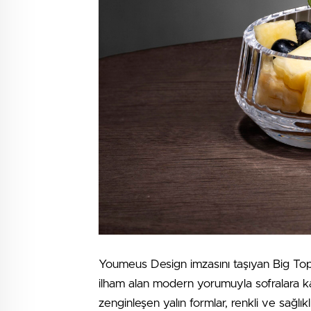
Youmeus Design imzasını taşıyan Big Top
ilham alan modern yorumuyla sofralara k
zenginleşen yalın formlar, renkli ve sağlık