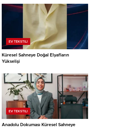
EV TEKSTILI
Küresel Sahneye Doğal Elyafların
Yükselişi
EV TEKSTILI
Anadolu Dokuması Küresel Sahneye