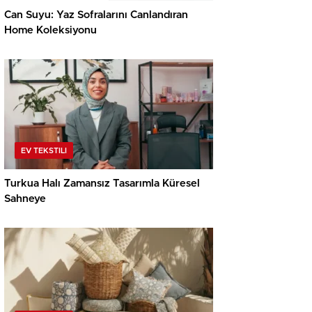
Can Suyu: Yaz Sofralarını Canlandıran
Home Koleksiyonu
EV TEKSTILI
Turkua Halı Zamansız Tasarımla Küresel
Sahneye