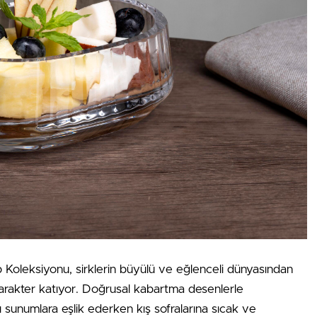
 Koleksiyonu, sirklerin büyülü ve eğlenceli dünyasından
arakter katıyor. Doğrusal kabartma desenlerle
lı sunumlara eşlik ederken kış sofralarına sıcak ve