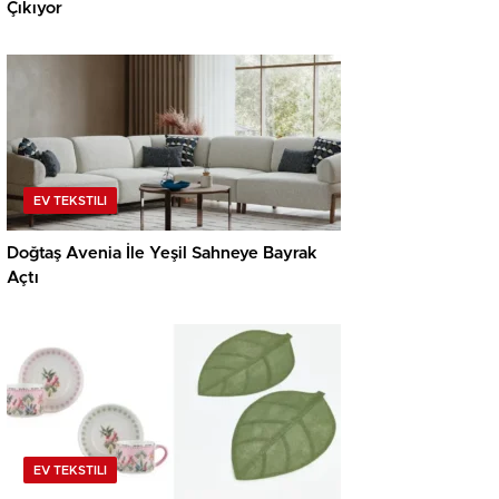
Çıkıyor
EV TEKSTILI
Doğtaş Avenia İle Yeşil Sahneye Bayrak
Açtı
EV TEKSTILI