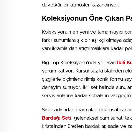
davetkâr bir atmosfer kazandırıyor.
Koleksiyonun Öne Çıkan Pa
Koleksiyonun en yeni ve tamamlayıcı pa
farklı sunumlara şık bir eşlikçi olmaya 
yanı ikramlardan atıştırmalıklara kadar pek
Big Top Koleksiyonu’nda yer alan
İkili 
yorum katıyor. Kurşunsuz kristalinden olu
çizgilerle biçimlendirilmiş konik formu 
deneyim sunuyor. İkili set halinde sunula
servis anlarına kadar sofraların vazgeçil
Sirk çadırından ilham alan doğrusal kab
Bardağı Seti
, geleneksel cam sanatı tek
kristalinden üretilen bardaklar, sade ve 