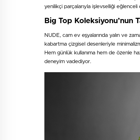
yenilikçi parçalarıyla işlevselliği eğlencel
Big Top Koleksiyonu’nun T
NUDE, cam ev eşyalarında yalın ve zamansı
kabartma çizgisel desenleriyle minimali
Hem günlük kullanıma hem de özenle hazır
deneyim vadediyor.