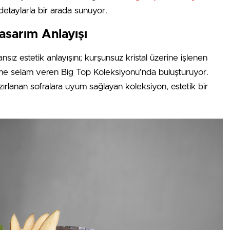
i detaylarla bir arada sunuyor.
asarım Anlayışı
z estetik anlayışını; kurşunsuz kristal üzerine işlenen
zme selam veren Big Top Koleksiyonu’nda buluşturuyor.
lanan sofralara uyum sağlayan koleksiyon, estetik bir