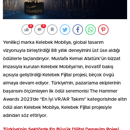
0
0
Yenilikçi marka Kelebek Mobilya, global tasarım
vizyonuyla birleştirdiği 88 yıllık deneyimini üst üse aldığı
ödüllerle taçlandırıyor. Mustafa Kemal Atatürk’ün bizzat
imzasıyla kurulan Kelebek Mobilya’nın, inovatif bakış
açısıyla geliştirdiği Kelebek Fijital projesi, birçok övgü
almaya devam ediyor. Türkiye’nin, pazarlama ekiplerinin
başarısını ölçümleyen ilk ödül seremonisi The Hammer
Awards 2023’de “En İyi VR/AR Takımı” kategorisinde altın
ödül alan Kelebek Mobilya, Kelebek Fijital projesiyle
adından söz ettiriyor.
Türkiye’nin Sektörde En Büyük Dijital Deneyim Pojesi