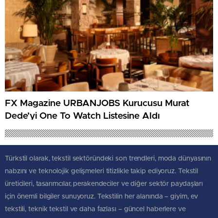
FX Magazine URBANJOBS Kurucusu Murat
Dede’yi One To Watch Listesine Aldı
Türkstil olarak, tekstil sektöründeki son trendleri, moda dünyasının
nabzını ve teknolojik gelişmeleri titizlikle takip ediyoruz. Tekstil
üreticileri, tasarımcılar, perakendeciler ve diğer sektör paydaşları
için önemli bilgiler sunuyoruz. Tekstilin her alanında – giyim, ev
tekstili, teknik tekstil ve daha fazlası – güncel haberlere ve