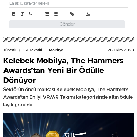
En az 10 karakter gerekli
Gönder
26 Ekim 2023
Türkstil
Ev Tekstili
Mobilya
Kelebek Mobilya, The Hammers
Awards’tan Yeni Bir Ödülle
Dönüyor
Sektörün öncü markası Kelebek Mobilya, The Hammers
Awards’tan En İyi VR/AR Takımı kategorisinde altın ödüle
layık görüldü