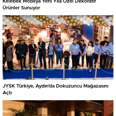
Kelebek Mobilya Yeni Yıla Özel Dekoratif
Ürünler Sunuyor
JYSK Türkiye, Aydın’da Dokuzuncu Mağazasını
Açtı