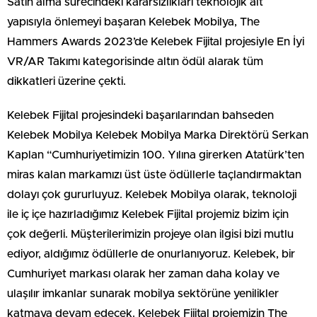
Satın alma sürecindeki kararsızlıkları teknolojik alt
yapısıyla önlemeyi başaran Kelebek Mobilya, The
Hammers Awards 2023’de Kelebek Fijital projesiyle En İyi
VR/AR Takımı kategorisinde altın ödül alarak tüm
dikkatleri üzerine çekti.
Kelebek Fijital projesindeki başarılarından bahseden
Kelebek Mobilya Kelebek Mobilya Marka Direktörü Serkan
Kaplan “Cumhuriyetimizin 100. Yılına girerken Atatürk’ten
miras kalan markamızı üst üste ödüllerle taçlandırmaktan
dolayı çok gururluyuz. Kelebek Mobilya olarak, teknoloji
ile iç içe hazırladığımız Kelebek Fijital projemiz bizim için
çok değerli. Müşterilerimizin projeye olan ilgisi bizi mutlu
ediyor, aldığımız ödüllerle de onurlanıyoruz. Kelebek, bir
Cumhuriyet markası olarak her zaman daha kolay ve
ulaşılır imkanlar sunarak mobilya sektörüne yenilikler
katmaya devam edecek. Kelebek Fijital projemizin The