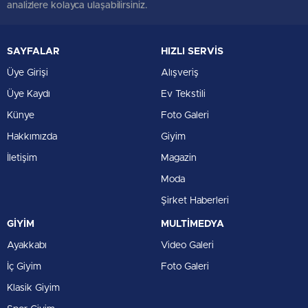
analizlere kolayca ulaşabilirsiniz.
SAYFALAR
HIZLI SERVİS
Üye Girişi
Alışveriş
Üye Kaydı
Ev Tekstili
Künye
Foto Galeri
Hakkımızda
Giyim
İletişim
Magazin
Moda
Şirket Haberleri
GİYİM
MULTİMEDYA
Ayakkabı
Video Galeri
İç Giyim
Foto Galeri
Klasik Giyim