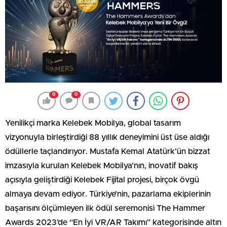
0
0
Yenilikçi marka Kelebek Mobilya, global tasarım
vizyonuyla birleştirdiği 88 yıllık deneyimini üst üse aldığı
ödüllerle taçlandırıyor. Mustafa Kemal Atatürk’ün bizzat
imzasıyla kurulan Kelebek Mobilya’nın, inovatif bakış
açısıyla geliştirdiği Kelebek Fijital projesi, birçok övgü
almaya devam ediyor. Türkiye’nin, pazarlama ekiplerinin
başarısını ölçümleyen ilk ödül seremonisi The Hammer
Awards 2023’de “En İyi VR/AR Takımı” kategorisinde altın