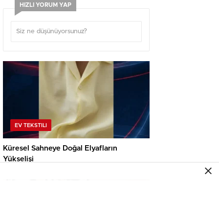
HIZLI YORUM YAP
EV TEKSTILI
Küresel Sahneye Doğal Elyafların
Yükselişi