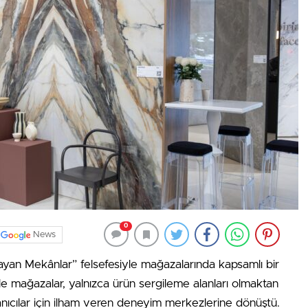
0
News
şayan Mekânlar” felsefesiyle mağazalarında kapsamlı bir
e mağazalar, yalnızca ürün sergileme alanları olmaktan
lanıcılar için ilham veren deneyim merkezlerine dönüştü.