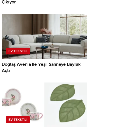
Çıkıyor
EV TEKSTILI
Doğtaş Avenia İle Yeşil Sahneye Bayrak
Açtı
EV TEKSTILI