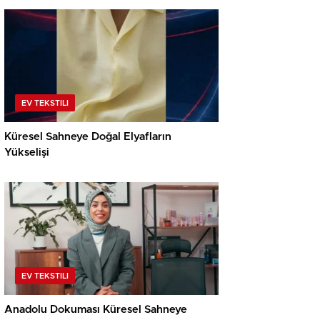
EV TEKSTILI
Küresel Sahneye Doğal Elyafların
Yükselişi
EV TEKSTILI
Anadolu Dokuması Küresel Sahneye