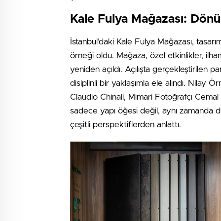
Kale Fulya Mağazası: Dön
İstanbul’daki Kale Fulya Mağazası, tasar
örneği oldu. Mağaza, özel etkinlikler, il
yeniden açıldı. Açılışta gerçekleştirile
disiplinli bir yaklaşımla ele alındı. Nil
Claudio Chinali, Mimari Fotoğrafçı Cema
sadece yapı öğesi değil, aynı zamanda duy
çeşitli perspektiflerden anlattı.