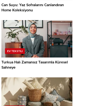
Can Suyu: Yaz Sofralarını Canlandıran
Home Koleksiyonu
EV TEKSTILI
Turkua Halı Zamansız Tasarımla Küresel
Sahneye