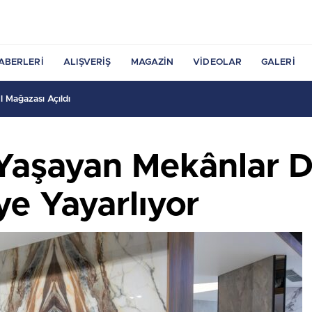
ABERLERI
ALIŞVERIŞ
MAGAZIN
VIDEOLAR
GALERI
 Mağazası Açıldı
 Yaşayan Mekânlar
ye Yayarlıyor