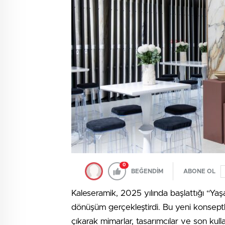
0
BEĞENDİM
ABONE OL
Kaleseramik, 2025 yılında başlattığı “Ya
dönüşüm gerçekleştirdi. Bu yeni konseptl
çıkarak mimarlar, tasarımcılar ve son kul