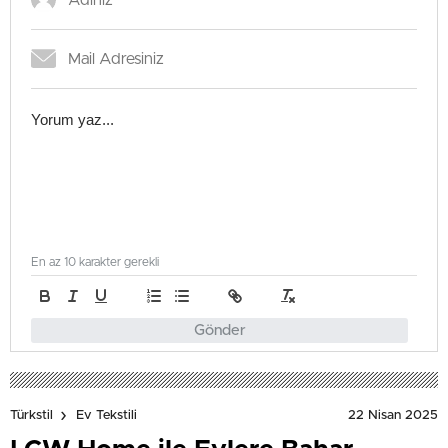
En az 10 karakter gerekli
Gönder
22 Nisan 2025
Türkstil
Ev Tekstili