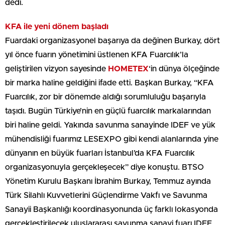
dedi.
KFA ile yeni dönem başladı
Fuardaki organizasyonel başarıya da değinen Burkay, dört
yıl önce fuarın yönetimini üstlenen KFA Fuarcılık’la
geliştirilen vizyon sayesinde
HOMETEX
‘in dünya ölçeğinde
bir marka haline geldiğini ifade etti. Başkan Burkay, “KFA
Fuarcılık, zor bir dönemde aldığı sorumluluğu başarıyla
taşıdı. Bugün Türkiye’nin en güçlü fuarcılık markalarından
biri haline geldi. Yakında savunma sanayinde IDEF ve yük
mühendisliği fuarımız LESEXPO gibi kendi alanlarında yine
dünyanın en büyük fuarları İstanbul’da KFA Fuarcılık
organizasyonuyla gerçekleşecek” diye konuştu. BTSO
Yönetim Kurulu Başkanı İbrahim Burkay, Temmuz ayında
Türk Silahlı Kuvvetlerini Güçlendirme Vakfı ve Savunma
Sanayii Başkanlığı koordinasyonunda üç farklı lokasyonda
gerçekleştirilecek uluslararası savunma sanayi fuarı IDEF