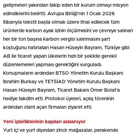
gelişmeleri yakından takip eden bir kurum olmayı misyon
edindiklerini belirtti. Avrupa Birliği’nin 1 Ocak 2026
itibarıyla tekstil başta olmak üzere ithal edilecek tüm
ürünlerde karbon ayak izinin ölçülmesini ve çevreye salınan
her bir ton başına karbon vergisi salınmasını şart
koştuğunu hatırlatan Hasan Hüseyin Bayram, Türkiye gibi
AB ile ticaret yapan ülkelerin hızlı bir şekilde gerekli
düzenlemeleri yapması gerektiğini vurguladı.
Konuşmaların ardından BTSO Yönetim Kurulu Başkanı
İbrahim Burkay ve TETSİAD Yönetim Kurulu Başkanı
Hasan Hüseyin Bayram, Ticaret Bakanı Ömer Bolat’a
hediye takdim etti. Protokol üyeleri, açılış töreninin
ardından stant açan firmaları ziyaret etti.
Yeni işbirliklerinin kapıları aralanıyor
Yurt içi ve yurt dışından zincir mağazalar, perakende