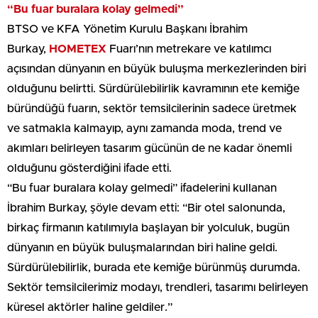
“Bu fuar buralara kolay gelmedi”
BTSO ve KFA Yönetim Kurulu Başkanı İbrahim
Burkay,
HOMETEX
Fuarı’nın metrekare ve katılımcı
açısından dünyanın en büyük buluşma merkezlerinden biri
olduğunu belirtti. Sürdürülebilirlik kavramının ete kemiğe
büründüğü fuarın, sektör temsilcilerinin sadece üretmek
ve satmakla kalmayıp, aynı zamanda moda, trend ve
akımları belirleyen tasarım gücünün de ne kadar önemli
olduğunu gösterdiğini ifade etti.
“Bu fuar buralara kolay gelmedi” ifadelerini kullanan
İbrahim Burkay, şöyle devam etti: “Bir otel salonunda,
birkaç firmanın katılımıyla başlayan bir yolculuk, bugün
dünyanın en büyük buluşmalarından biri haline geldi.
Sürdürülebilirlik, burada ete kemiğe bürünmüş durumda.
Sektör temsilcilerimiz modayı, trendleri, tasarımı belirleyen
küresel aktörler haline geldiler.”