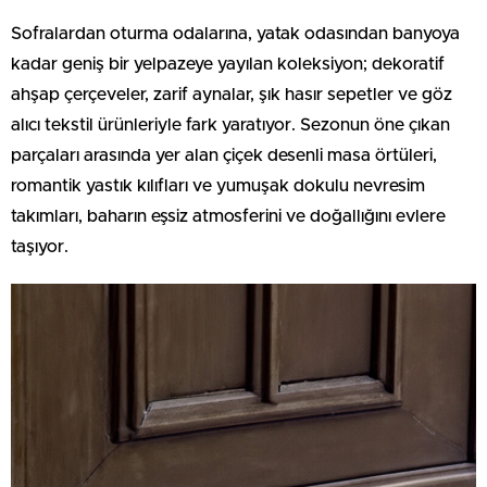
Sofralardan oturma odalarına, yatak odasından banyoya
kadar geniş bir yelpazeye yayılan koleksiyon; dekoratif
ahşap çerçeveler, zarif aynalar, şık hasır sepetler ve göz
alıcı tekstil ürünleriyle fark yaratıyor. Sezonun öne çıkan
parçaları arasında yer alan çiçek desenli masa örtüleri,
romantik yastık kılıfları ve yumuşak dokulu nevresim
takımları, baharın eşsiz atmosferini ve doğallığını evlere
taşıyor.