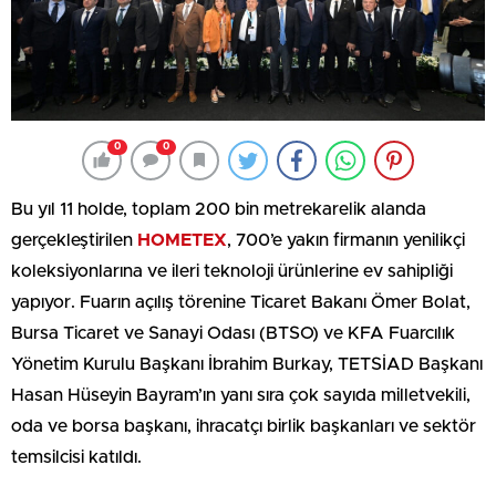
0
0
Bu yıl 11 holde, toplam 200 bin metrekarelik alanda
gerçekleştirilen
HOMETEX
, 700’e yakın firmanın yenilikçi
koleksiyonlarına ve ileri teknoloji ürünlerine ev sahipliği
yapıyor. Fuarın açılış törenine Ticaret Bakanı Ömer Bolat,
Bursa Ticaret ve Sanayi Odası (BTSO) ve KFA Fuarcılık
Yönetim Kurulu Başkanı İbrahim Burkay, TETSİAD Başkanı
Hasan Hüseyin Bayram’ın yanı sıra çok sayıda milletvekili,
oda ve borsa başkanı, ihracatçı birlik başkanları ve sektör
temsilcisi katıldı.