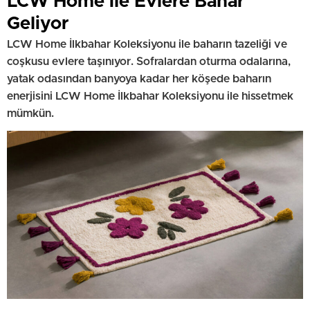
LCW Home ile Evlere Bahar
Geliyor
LCW Home İlkbahar Koleksiyonu ile baharın tazeliği ve
coşkusu evlere taşınıyor. Sofralardan oturma odalarına,
yatak odasından banyoya kadar her köşede baharın
enerjisini LCW Home İlkbahar Koleksiyonu ile hissetmek
mümkün.