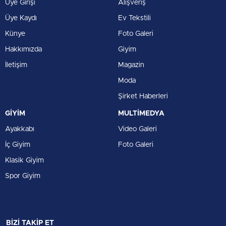
Üye Girişi
Alışveriş
Üye Kaydı
Ev Tekstili
Künye
Foto Galeri
Hakkımızda
Giyim
İletişim
Magazin
Moda
Şirket Haberleri
GİYİM
MULTİMEDYA
Ayakkabı
Video Galeri
İç Giyim
Foto Galeri
Klasik Giyim
Spor Giyim
BİZİ TAKİP ET