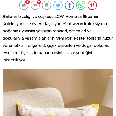
1
0
Baharın tazeliği ve coşkusu LCW Home’un İlkbahar
Koleksiyonu ile evlere taşınıyor. Yeni sezon koleksiyonu;
doğanın uyanışını yansıtan renkleri, desenleri ve
dokularıyla yaşam alanlarını yeniliyor. Pastel tonların huzur
veren etkisi, rengarenk çiçek desenleri ve doğal dokular,
evin her köşesinde baharın esintisini ve yeniliğini
hissettiriyor.