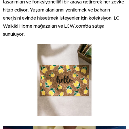
tasarımları ve fonksiyonelliği bir araya getirerek her zevke
hitap ediyor. Yaşam alanlarını yenilemek ve baharın
enerjisini evinde hissetmek isteyenler için koleksiyon, LC
Waikiki Home mağazaları ve LCW.com’da satışa
sunuluyor.