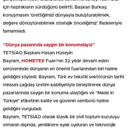
için hazırlıkların sürdüğünü belirtti. Başkan Burkay,
konuşmasını ‘ürettiğimizi dünyayla buluşturabilmek,
değere dönüştürebilmek stratejik önceliğimiz’ ifadeleriyle
tamamladı.
“Dünya pazarında saygın bir konumdayız”
TETSİAD Başkanı Hasan Hüseyin
Bayram,
HOMETEX
Fuarı’nın 32 yıldır devam eden
serüveninde dünyanın en önemli fuarlarından biri haline
geldiğini söyledi. Bayram, Türk ev tekstili sektörünün tarihi
mirasını çağdaş üretim kabiliyetiyle birleştirerek dünya
pazarlarında saygın bir konuma ulaştığını ve “Made in
Türkiye” etiketinin kalite ve güvenin sembolü haline
geldiğini vurguladı.
Bayram, TETSİAD olarak klasik bir sivil toplum kuruluşu
olmanın dışında, yeniliklere ayak uyduran ve teknolojik