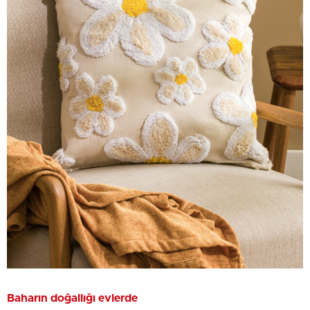
Baharın doğallığı evlerde