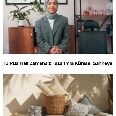
Turkua Halı Zamansız Tasarımla Küresel Sahneye