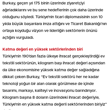
Burkay, geçen yıl 175 binin üzerinde ziyaretçiyi
ağırladıklarını ve bu sene hedeflerinin çok daha üzerinde
olduğunu söyledi. Türkiye’nin ticari diplomasisinin son 10
yılda büyük başarılara imza attığını ve Ticaret Bakanlığı’nın
ortaya koyduğu vizyon ve liderliğin sektörlerin önünü
açtığını vurguladı.
Katma değeri en yüksek sektörlerinden biri
Türkiye’nin 190’dan fazla ülkeye ihracat gerçekleştirdiği ev
tekstili sektörünün, kilogram başı ihracat değeri açısından
da ülke ekonomisine yüksek katma değer sağladığına
dikkat çeken Burkay, “Ev tekstili sektörü her ne kadar
teknoloji yoğun bir alan olarak görülmese de içinde
tasarımı, markayı, kaliteyi ve inovasyonu barındırıyor.
Kilogram başına 8 doların üzerindeki ihracat değeriyle,
Türkiye’nin en yüksek katma değerli sektörlerinden biriyiz”