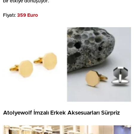
bir etkiye dönüşüyor.
Fiyatı:
359 Euro
Atolyewolf İmzalı Erkek Aksesuarları Sürpriz