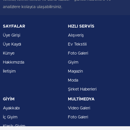
analizlere kolayca ulaşabilirsiniz.
SAYFALAR
HIZLI SERVİS
Üye Girişi
Alışveriş
Üye Kaydı
Ev Tekstili
Künye
Foto Galeri
Hakkımızda
Giyim
İletişim
Magazin
Moda
Şirket Haberleri
GİYİM
MULTİMEDYA
Ayakkabı
Video Galeri
İç Giyim
Foto Galeri
Klasik Giyim