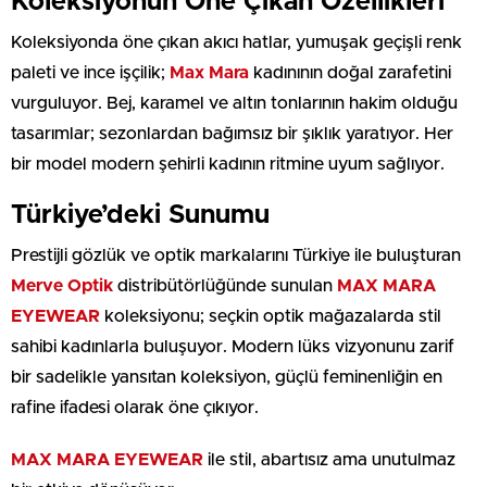
Koleksiyonun Öne Çıkan Özellikleri
Koleksiyonda öne çıkan akıcı hatlar, yumuşak geçişli renk
paleti ve ince işçilik;
Max Mara
kadınının doğal zarafetini
vurguluyor. Bej, karamel ve altın tonlarının hakim olduğu
tasarımlar; sezonlardan bağımsız bir şıklık yaratıyor. Her
bir model modern şehirli kadının ritmine uyum sağlıyor.
Türkiye’deki Sunumu
Prestijli gözlük ve optik markalarını Türkiye ile buluşturan
Merve Optik
distribütörlüğünde sunulan
MAX MARA
EYEWEAR
koleksiyonu; seçkin optik mağazalarda stil
sahibi kadınlarla buluşuyor. Modern lüks vizyonunu zarif
bir sadelikle yansıtan koleksiyon, güçlü feminenliğin en
rafine ifadesi olarak öne çıkıyor.
MAX MARA EYEWEAR
ile stil, abartısız ama unutulmaz