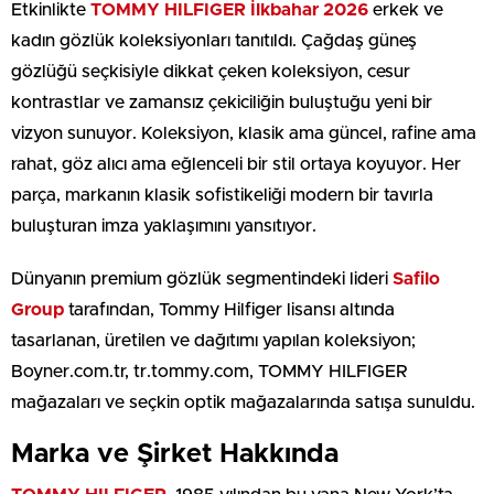
Etkinlikte
TOMMY HILFIGER İlkbahar 2026
erkek ve
kadın gözlük koleksiyonları tanıtıldı. Çağdaş güneş
gözlüğü seçkisiyle dikkat çeken koleksiyon, cesur
kontrastlar ve zamansız çekiciliğin buluştuğu yeni bir
vizyon sunuyor. Koleksiyon, klasik ama güncel, rafine ama
rahat, göz alıcı ama eğlenceli bir stil ortaya koyuyor. Her
parça, markanın klasik sofistikeliği modern bir tavırla
buluşturan imza yaklaşımını yansıtıyor.
Dünyanın premium gözlük segmentindeki lideri
Safilo
Group
tarafından, Tommy Hilfiger lisansı altında
tasarlanan, üretilen ve dağıtımı yapılan koleksiyon;
Boyner.com.tr, tr.tommy.com, TOMMY HILFIGER
mağazaları ve seçkin optik mağazalarında satışa sunuldu.
Marka ve Şirket Hakkında