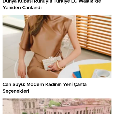
Dünya Kupası Ruhuyla Türkiye LC Waikiki’de
Yeniden Canlandı
Can Suyu: Modern Kadının Yeni Çanta
Seçenekleri