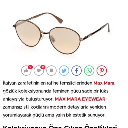
0
0
İtalyan zarafetinin en rafine temsilcilerinden
Max Mara
,
gözlük koleksiyonunda feminen gücü sade bir lüks
anlayışıyla buluşturuyor.
MAX MARA EYEWEAR
,
zamansız stil kodlarını modern detaylarla yeniden
yorumlayarak güçlü ama yalın bir estetik sunuyor.