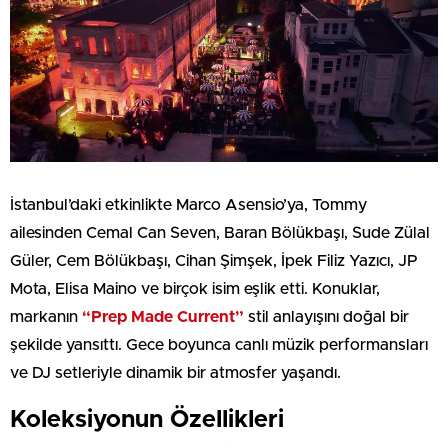
İstanbul’daki etkinlikte Marco Asensio’ya, Tommy
ailesinden Cemal Can Seven, Baran Bölükbaşı, Sude Zülal
Güler, Cem Bölükbaşı, Cihan Şimşek, İpek Filiz Yazıcı, JP
Mota, Elisa Maino ve birçok isim eşlik etti. Konuklar,
markanın
“Prep Made Current”
stil anlayışını doğal bir
şekilde yansıttı. Gece boyunca canlı müzik performansları
ve DJ setleriyle dinamik bir atmosfer yaşandı.
Koleksiyonun Özellikleri