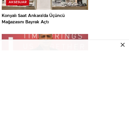
AKSESUAR
Konyalı Saat Ankara’da Üçüncü
Mağazasını Bayrak Açtı
AKSESUAR
Türkiye’nin Saat Devi Dünya Sahnesinde