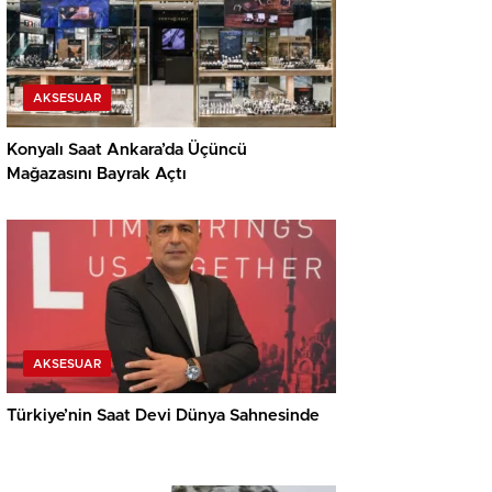
AKSESUAR
Konyalı Saat Ankara’da Üçüncü
Mağazasını Bayrak Açtı
AKSESUAR
Türkiye’nin Saat Devi Dünya Sahnesinde