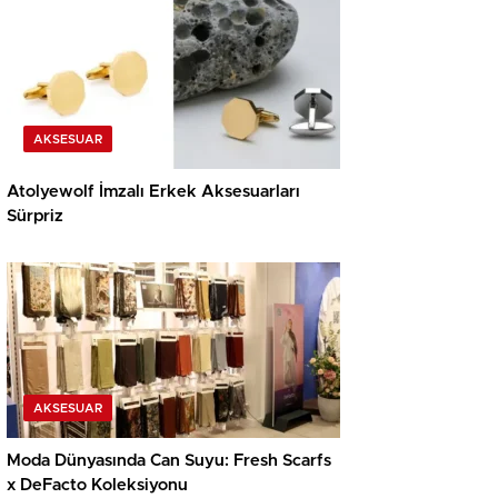
AKSESUAR
Atolyewolf İmzalı Erkek Aksesuarları
Sürpriz
AKSESUAR
Moda Dünyasında Can Suyu: Fresh Scarfs
x DeFacto Koleksiyonu