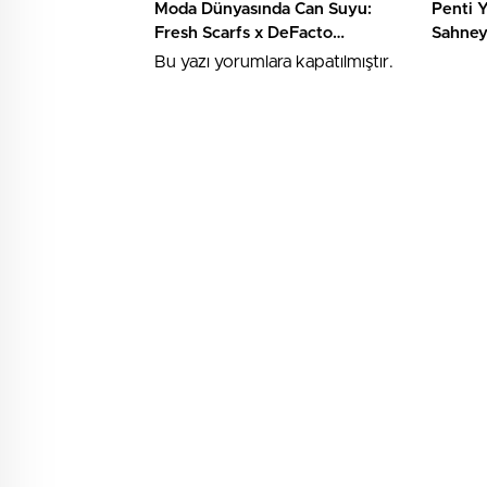
Moda Dünyasında Can Suyu:
Penti Y
Fresh Scarfs x DeFacto
Sahney
Koleksiyonu
Bu yazı yorumlara kapatılmıştır.