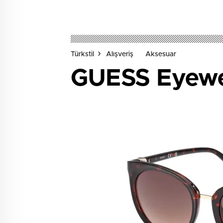
Türkstil
Alışveriş
Aksesuar
GUESS Eyewear