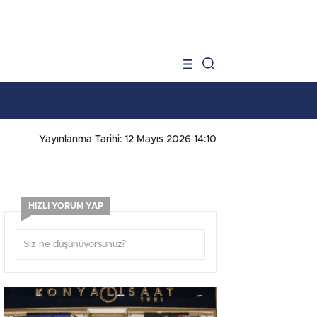
1
Yayınlanma Tarihi: 12 Mayıs 2026 14:10
HIZLI YORUM YAP