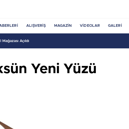
ABERLERI
ALIŞVERIŞ
MAGAZIN
VIDEOLAR
GALERI
 Mağazası Açıldı
ksün Yeni Yüzü