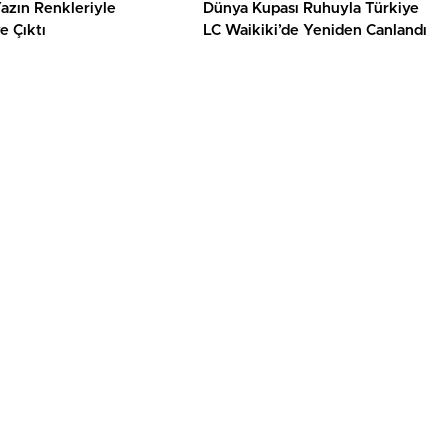
azın Renkleriyle
Dünya Kupası Ruhuyla Türkiye
e Çıktı
LC Waikiki’de Yeniden Canlandı