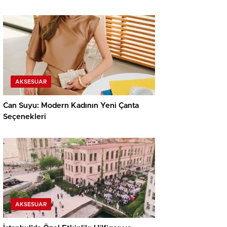
AKSESUAR
Can Suyu: Modern Kadının Yeni Çanta
Seçenekleri
AKSESUAR