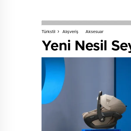
Türkstil
Alışveriş
Aksesuar
Yeni Nesil Se