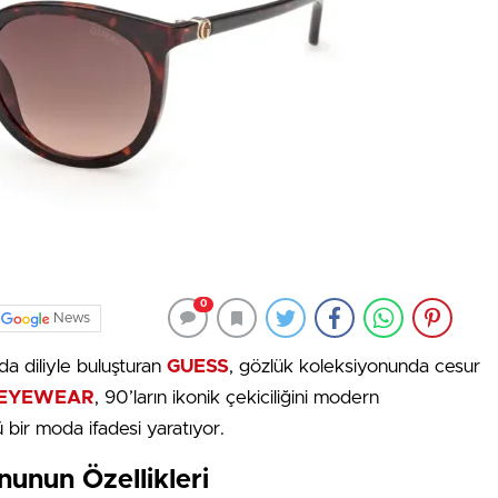
0
News
da diliyle buluşturan
GUESS
, gözlük koleksiyonunda cesur
 EYEWEAR
, 90’ların ikonik çekiciliğini modern
bir moda ifadesi yaratıyor.
unun Özellikleri