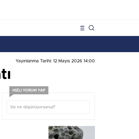
1
Yayınlanma Tarihi: 12 Mayıs 2026 14:00
tı
HIZLI YORUM YAP