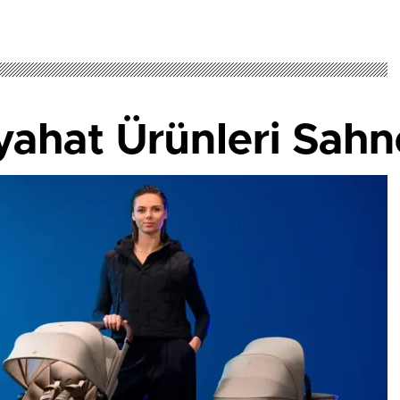
yahat Ürünleri Sahn