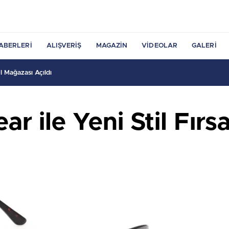
ABERLERI
ALIŞVERIŞ
MAGAZIN
VIDEOLAR
GALERI
 Mağazası Açıldı
 ile Yeni Stil Fırsa