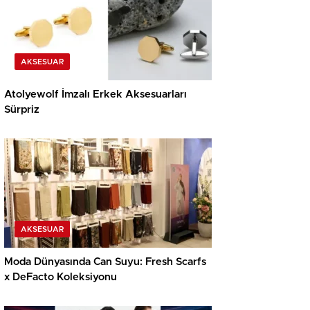
AKSESUAR
Atolyewolf İmzalı Erkek Aksesuarları
Sürpriz
AKSESUAR
Moda Dünyasında Can Suyu: Fresh Scarfs
x DeFacto Koleksiyonu