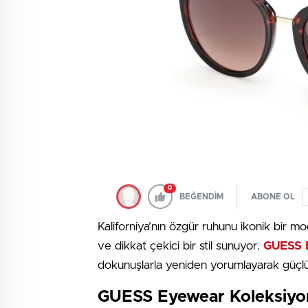
0
BEĞENDİM
ABONE OL
Kaliforniya’nın özgür ruhunu ikonik bir mo
ve dikkat çekici bir stil sunuyor.
GUESS
dokunuşlarla yeniden yorumlayarak güçlü 
GUESS Eyewear Koleksiyon