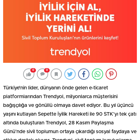
0
0
Türkiye’nin lider, dünyanın önde gelen e-ticaret
platformlarından Trendyol, milyonlarca müşterisini
bağışçılığa ve gönüllü olmaya davet ediyor. Bu yıl üçüncü
yaşını kutlayan Sepette İyilik Hareketi ile 90 STK’yı tek çatı
altında buluşturan Trendyol, 28 Kasım Paylaşma
Günü’nde sivil toplumun ortaya çıkardığı sosyal faydaya ve