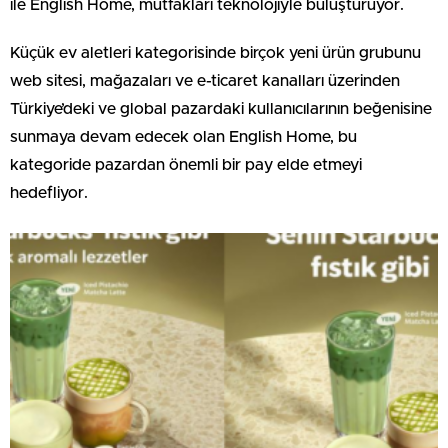
ile English Home, mutfakları teknolojiyle buluşturuyor.
Küçük ev aletleri kategorisinde birçok yeni ürün grubunu
web sitesi, mağazaları ve e-ticaret kanalları üzerinden
Türkiye’deki ve global pazardaki kullanıcılarının beğenisine
sunmaya devam edecek olan English Home, bu
kategoride pazardan önemli bir pay elde etmeyi
hedefliyor.