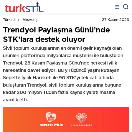
27 Kasım 2023
Türkstil
Alışveriş
Trendyol Paylaşma Günü’nde
STK’lara destek oluyor
Sivil toplum kuruluşlarının en önemli gelir kaynağı olan
ürünleri platformda milyonlarca müşterisi ile buluşturan
Trendyol, 28 Kasım Paylaşma Günü’nde herkesi iyilik
hareketine davet ediyor. Bu yıl üçüncü yaşını kutlayan
Sepette İyilik Hareketi ile 90 STK’yı tek çatı altında
buluşturan Trendyol, sivil toplum kuruluşlarına bugüne
kadar 200 milyon TL’den fazla kaynak yaratılmasına
aracılık etti.