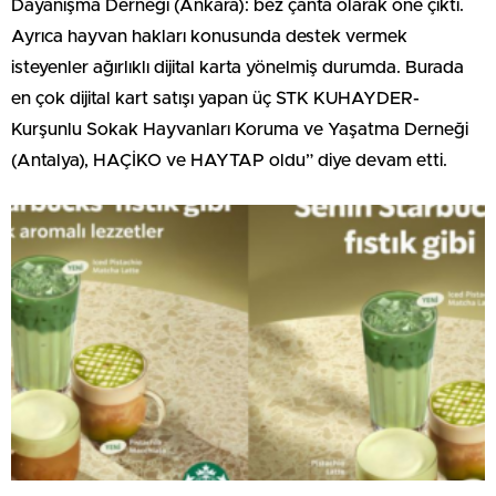
Dayanışma Derneği (Ankara): bez çanta olarak öne çıktı.
Ayrıca hayvan hakları konusunda destek vermek
isteyenler ağırlıklı dijital karta yönelmiş durumda. Burada
en çok dijital kart satışı yapan üç STK KUHAYDER-
Kurşunlu Sokak Hayvanları Koruma ve Yaşatma Derneği
(Antalya), HAÇİKO ve HAYTAP oldu” diye devam etti.