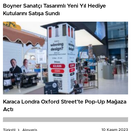
Boyner Sanatçı Tasarımlı Yeni Yıl Hediye
Kutularını Satışa Sundı
Karaca Londra Oxford Street’te Pop-Up Mağaza
Açtı
10 Kasım 2023
Türkstil
Alışveriş