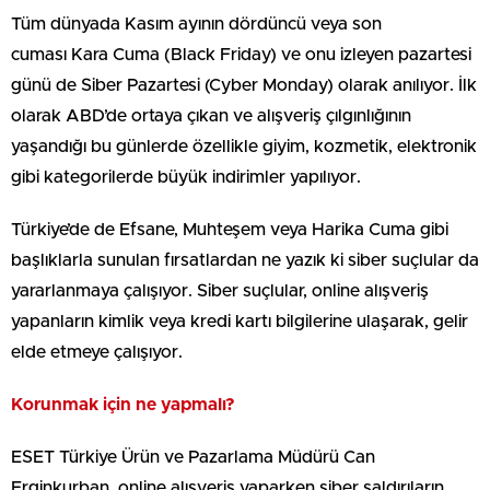
Tüm dünyada Kasım ayının dördüncü veya son
cuması Kara Cuma (Black Friday) ve onu izleyen pazartesi
günü de Siber Pazartesi (Cyber Monday) olarak anılıyor. İlk
olarak ABD’de ortaya çıkan ve alışveriş çılgınlığının
yaşandığı bu günlerde özellikle giyim, kozmetik, elektronik
gibi kategorilerde büyük indirimler yapılıyor.
Türkiye’de de Efsane, Muhteşem veya Harika Cuma gibi
başlıklarla sunulan fırsatlardan ne yazık ki siber suçlular da
yararlanmaya çalışıyor. Siber suçlular, online alışveriş
yapanların kimlik veya kredi kartı bilgilerine ulaşarak, gelir
elde etmeye çalışıyor.
Korunmak için ne yapmalı?
ESET Türkiye Ürün ve Pazarlama Müdürü Can
Erginkurban, online alışveriş yaparken siber saldırıların