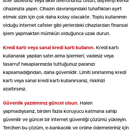
ister tabletiniz veya akıllı telefonunuz olsun, alışverişi kendi
cihazınızla yapın. Cihazın davranışındaki tuhaflıkları ayırt
etmek sizin için çok daha kolay olacaktır. Toplu kullanımın
olduğu internet cafeler gibi yerlerdeki cihazlardan finansal
işlem yapmaktan mümkün olduğunca uzak durun.
Kredi kartı veya sanal kredi kartı kullanın.
Kredi kartı
kullanarak yapılan satın alma işlemleri, vadesiz veya
tasarruf hesaplarınızda tuttuğunuz paranızı
kapsamadığından, daha güvenlidir. Limiti sınırlanmış kredi
kartı veya sanal kredi kartı kullanırsanız, riskinizi
azaltırsınız.
Güvenlik yazılımınız güncel olsun.
Halen
yapmadıysanız,
birden fazla koruyucu katmana sahip
güvenilir ve güncel bir internet güvenliği çözümü yükleyin.
Tercihen bu çözüm, e-bankacılık ve online ödemeleriniz için