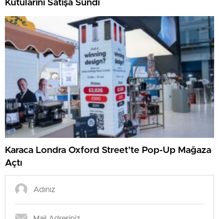
Kutularını Satışa Sundı
Karaca Londra Oxford Street’te Pop-Up Mağaza
Açtı