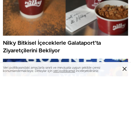
Nilky Bitkisel İçeceklerle Galataport’ta
Ziyaretçilerini Bekliyor
Veri politikasındaki amaçlarla sınırlı ve mevzuata uygun şekilde çerez
konumlandırmaktayız. Detaylar için
veri politikamızı
inceleyebilirsiniz.