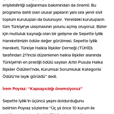
erişilebilirliği sağlanması bakımından da önemli. Bu
programa dahil olan ulusal yapıların yanı sıra yerel sivil
toplum kuruluşları da bulunuyor. Yereldeki kuruluşların
tüm Türkiye’ye ulaşmasının yolunu açmış oluyoruz. Bizler
için mutluluk kaynağı olan bir gelişme de Sepette İyilik
Hareketimizin ödüle değer görülmesi. Sepette İyilik
Hareketi, Türkiye Halkla İlişkiler Derneği (TÜHİD)
tarafından 21’incisi düzenlenen halkla ilişkiler alanında
Türkiye’nin en prestijli ödülü sayılan Altın Pusula Halka
İlişkiler Ödülleri’nde, Kurumsal Sorumluluk Kategorisi
Ödülü’ne layık görüldü” dedi.
İrem Poyraz: “Kapsayıcılığı önemsiyoruz”
Sepette İyilik’in üçüncü yaşını doldurduğunu
belirten Poyraz sözlerine “Üç yıl önce 10 kurum ile