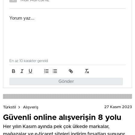
En az 10 karakter gerekli
Gönder
27 Kasım 2023
Türkstil
Alışveriş
Güvenli online alışverişin 8 yolu
Her yılın Kasım ayında pek çok ülkede markalar,
mağazalar ve e-ticaret siteleri indirim fırsatları sunuyor.