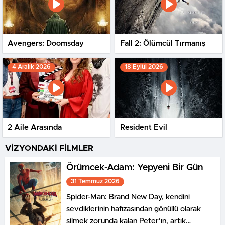
Avengers: Doomsday
Fall 2: Ölümcül Tırmanış
4 Aralık 2026
18 Eylül 2026
2 Aile Arasında
Resident Evil
VİZYONDAKİ FİLMLER
Örümcek-Adam: Yepyeni Bir Gün
31 Temmuz 2026
Spider-Man: Brand New Day, kendini
sevdiklerinin hafızasından gönüllü olarak
silmek zorunda kalan Peter'ın, artık