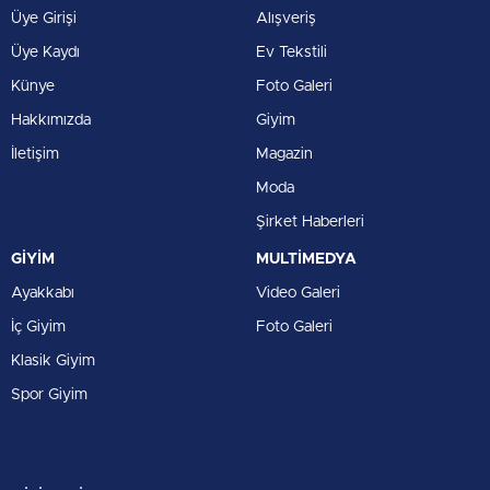
Üye Girişi
Alışveriş
Üye Kaydı
Ev Tekstili
Künye
Foto Galeri
Hakkımızda
Giyim
İletişim
Magazin
Moda
Şirket Haberleri
GİYİM
MULTİMEDYA
Ayakkabı
Video Galeri
İç Giyim
Foto Galeri
Klasik Giyim
Spor Giyim