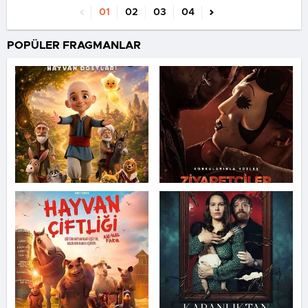
01
02
03
04
POPÜLER FRAGMANLAR