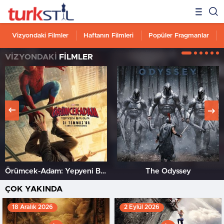
Vizyondaki Filmler
Haftanın Filmleri
Popüler Fragmanlar
VİZYONDAKİ
FİLMLER
Örümcek-Adam: Yepyeni Bir Gün
The Odyssey
ÇOK YAKINDA
18 Aralık 2026
2 Eylül 2026