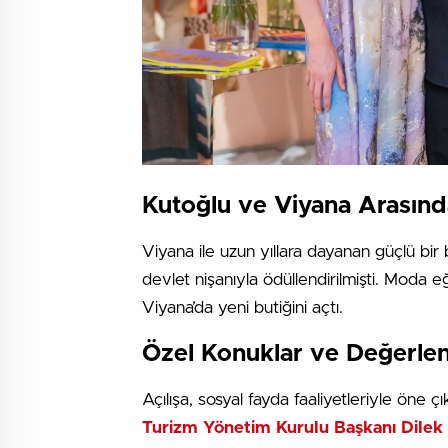
Kutoğlu ve Viyana Arasınd
Viyana ile uzun yıllara dayanan güçlü bir
devlet nişanıyla ödüllendirilmişti. Moda eği
Viyana’da yeni butiğini açtı.
Özel Konuklar ve Değerle
Açılışa, sosyal fayda faaliyetleriyle öne ç
Turizm Yönetim Kurulu Başkanı Dilek