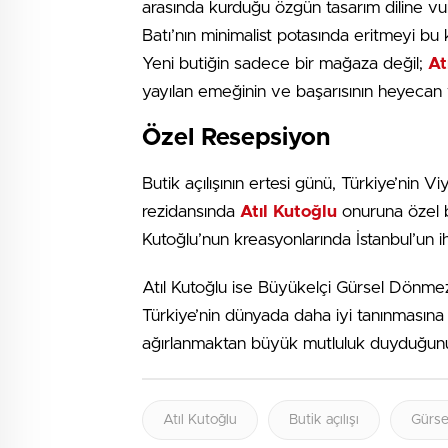
arasında kurduğu özgün tasarım diline vu
Batı’nın minimalist potasında eritmeyi bu 
Yeni butiğin sadece bir mağaza değil;
At
yayılan emeğinin ve başarısının heyecan v
Özel Resepsiyon
Butik açılışının ertesi günü, Türkiye’nin 
rezidansında
Atıl Kutoğlu
onuruna özel 
Kutoğlu’nun kreasyonlarında İstanbul’un iht
Atıl Kutoğlu ise Büyükelçi Gürsel Dönmez’
Türkiye’nin dünyada daha iyi tanınmasına 
ağırlanmaktan büyük mutluluk duyduğunu 
Atıl Kutoğlu
Butik açılışı
Gürs