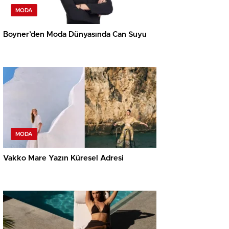
MODA
Boyner’den Moda Dünyasında Can Suyu
MODA
Vakko Mare Yazın Küresel Adresi