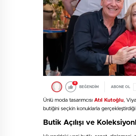
0
BEĞENDİM
ABONE OL
Ünlü moda tasarımcısı
Atıl Kutoğlu
, Viy
butiğini seçkin konuklarla gerçekleştirdiği
Butik Açılışı ve Koleksiyon