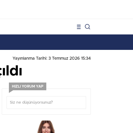
1
Yayınlanma Tarihi: 3 Temmuz 2026 15:34
ıldı
HIZLI YORUM YAP