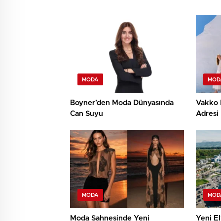
MODA
MOD
Boyner’den Moda Dünyasında
Vakko 
Can Suyu
Adresi
MODA
MOD
Moda Sahnesinde Yeni
Yeni E