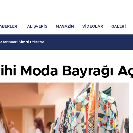
ABERLERI
ALIŞVERIŞ
MAGAZIN
VIDEOLAR
GALERI
sarımları Şimdi Etiler’de
ihi Moda Bayrağı Aç