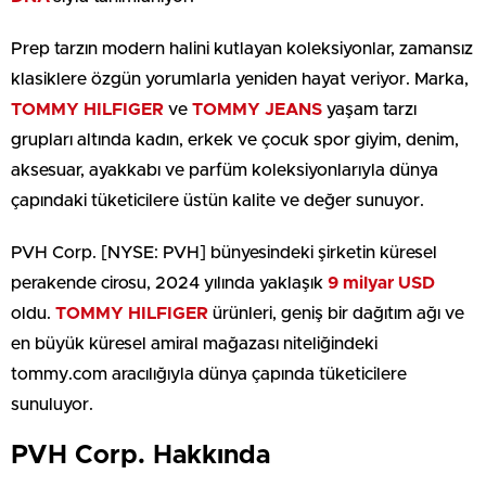
Prep tarzın modern halini kutlayan koleksiyonlar, zamansız
klasiklere özgün yorumlarla yeniden hayat veriyor. Marka,
TOMMY HILFIGER
ve
TOMMY JEANS
yaşam tarzı
grupları altında kadın, erkek ve çocuk spor giyim, denim,
aksesuar, ayakkabı ve parfüm koleksiyonlarıyla dünya
çapındaki tüketicilere üstün kalite ve değer sunuyor.
PVH Corp. [NYSE: PVH] bünyesindeki şirketin küresel
perakende cirosu, 2024 yılında yaklaşık
9 milyar USD
oldu.
TOMMY HILFIGER
ürünleri, geniş bir dağıtım ağı ve
en büyük küresel amiral mağazası niteliğindeki
tommy.com aracılığıyla dünya çapında tüketicilere
sunuluyor.
PVH Corp. Hakkında