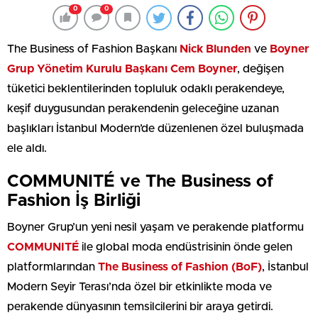
0
0
The Business of Fashion Başkanı
Nick Blunden
ve
Boyner
Grup Yönetim Kurulu Başkanı Cem Boyner
, değişen
tüketici beklentilerinden topluluk odaklı perakendeye,
keşif duygusundan perakendenin geleceğine uzanan
başlıkları İstanbul Modern’de düzenlenen özel buluşmada
ele aldı.
COMMUNITÉ ve The Business of
Fashion İş Birliği
Boyner Grup’un yeni nesil yaşam ve perakende platformu
COMMUNITÉ
ile global moda endüstrisinin önde gelen
platformlarından
The Business of Fashion (BoF)
, İstanbul
Modern Seyir Terası’nda özel bir etkinlikte moda ve
perakende dünyasının temsilcilerini bir araya getirdi.