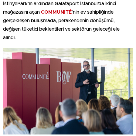
İstinyePark’ın ardından Galataport İstanbul’da ikinci
mağazasını açan
COMMUNITÉ
’nin ev sahipliğinde
gerçekleşen buluşmada, perakendenin dönüşümü,
değişen tüketici beklentileri ve sektörün geleceği ele
alındı.