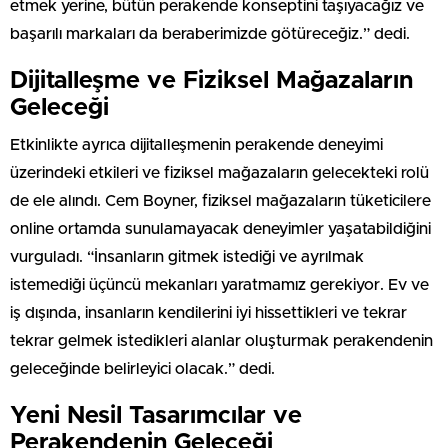
etmek yerine, bütün perakende konseptini taşıyacağız ve
başarılı markaları da beraberimizde götüreceğiz.” dedi.
Dijitalleşme ve Fiziksel Mağazaların
Geleceği
Etkinlikte ayrıca dijitalleşmenin perakende deneyimi
üzerindeki etkileri ve fiziksel mağazaların gelecekteki rolü
de ele alındı. Cem Boyner, fiziksel mağazaların tüketicilere
online ortamda sunulamayacak deneyimler yaşatabildiğini
vurguladı. “İnsanların gitmek istediği ve ayrılmak
istemediği üçüncü mekanları yaratmamız gerekiyor. Ev ve
iş dışında, insanların kendilerini iyi hissettikleri ve tekrar
tekrar gelmek istedikleri alanlar oluşturmak perakendenin
geleceğinde belirleyici olacak.” dedi.
Yeni Nesil Tasarımcılar ve
Perakendenin Geleceği