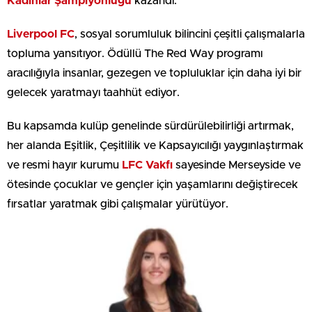
Kadınlar Şampiyonluğu
kazandı.
Liverpool FC
, sosyal sorumluluk bilincini çeşitli çalışmalarla
topluma yansıtıyor. Ödüllü The Red Way programı
aracılığıyla insanlar, gezegen ve topluluklar için daha iyi bir
gelecek yaratmayı taahhüt ediyor.
Bu kapsamda kulüp genelinde sürdürülebilirliği artırmak,
her alanda Eşitlik, Çeşitlilik ve Kapsayıcılığı yaygınlaştırmak
ve resmi hayır kurumu
LFC Vakfı
sayesinde Merseyside ve
ötesinde çocuklar ve gençler için yaşamlarını değiştirecek
fırsatlar yaratmak gibi çalışmalar yürütüyor.