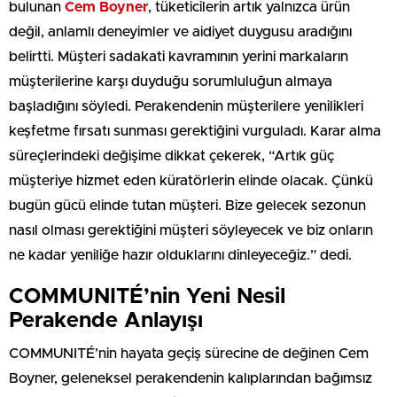
bulunan
Cem Boyner
, tüketicilerin artık yalnızca ürün
değil, anlamlı deneyimler ve aidiyet duygusu aradığını
belirtti. Müşteri sadakati kavramının yerini markaların
müşterilerine karşı duyduğu sorumluluğun almaya
başladığını söyledi. Perakendenin müşterilere yenilikleri
keşfetme fırsatı sunması gerektiğini vurguladı. Karar alma
süreçlerindeki değişime dikkat çekerek, “Artık güç
müşteriye hizmet eden küratörlerin elinde olacak. Çünkü
bugün gücü elinde tutan müşteri. Bize gelecek sezonun
nasıl olması gerektiğini müşteri söyleyecek ve biz onların
ne kadar yeniliğe hazır olduklarını dinleyeceğiz.” dedi.
COMMUNITÉ’nin Yeni Nesil
Perakende Anlayışı
COMMUNITÉ’nin hayata geçiş sürecine de değinen Cem
Boyner, geleneksel perakendenin kalıplarından bağımsız