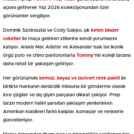
açısını getirerek Yaz 2026 koleksiyonundan özel
görünümler sergiliyor.
Dominik Szoboszlai ve Cody Gakpo, şık
keten blazer
ceketler
ile maça gelirken stillerine kendi yorumlarını
katıyor. Alexis Mac Allister ve Alexander Isak ise ikonik
örgü polo ve chino pantolonlarla
Tommy
‘nin kolejli tarzına
daha rahat bir yaklaşım getiriyor.
Her görünümde
kırmızı, beyaz ve lacivert renk paleti
ile
birlikte markanın denizcilik mirasına bir gönderme olarak
ince çizgiler ve dış giyim parçaları dikkat çekiyor. Prep
tarzın modern halini yansıtan yaklaşım yenilenirken
Amerikan klasikleri farklı kalıplar, kumaşlar ve renklerle
güncelleniyor.