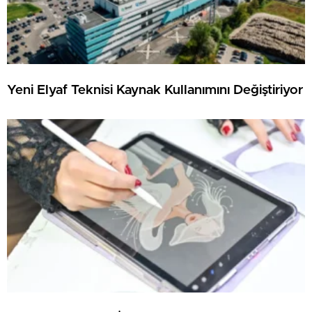
Yeni Elyaf Teknisi Kaynak Kullanımını Değiştiriyor