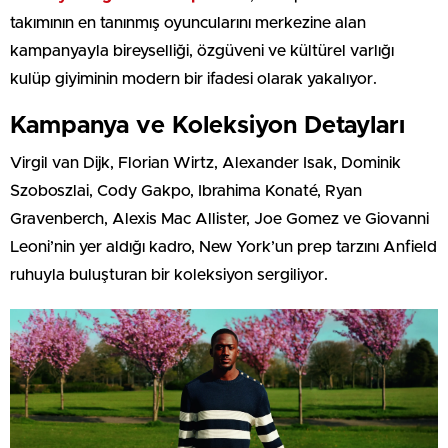
takımının en tanınmış oyuncularını merkezine alan
kampanyayla bireyselliği, özgüveni ve kültürel varlığı
kulüp giyiminin modern bir ifadesi olarak yakalıyor.
Kampanya ve Koleksiyon Detayları
Virgil van Dijk, Florian Wirtz, Alexander Isak, Dominik
Szoboszlai, Cody Gakpo, Ibrahima Konaté, Ryan
Gravenberch, Alexis Mac Allister, Joe Gomez ve Giovanni
Leoni’nin yer aldığı kadro, New York’un prep tarzını Anfield
ruhuyla buluşturan bir koleksiyon sergiliyor.