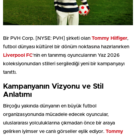
Bir PVH Corp. [NYSE: PVH] şirketi olan
Tommy Hilfiger
,
futbol dünyası kültürel bir dönüm noktasına hazırlanırken
Liverpool FC
‘nin en tanınmış oyuncularının Yaz 2026
koleksiyonundan stilleri sergilediği yeni bir kampanyayı
tanıttı.
Kampanyanın Vizyonu ve Stil
Anlatımı
Birçoğu yakında dünyanın en büyük futbol
organizasyonunda mücadele edecek oyuncular,
uluslararası yolculuklarına çıkmadan önce bir araya
gelirken iyimser ve canlı görseller eşlik ediyor.
Tommy