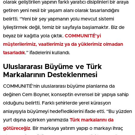
olarak geliştirilen yapının farklı yaratıcı disiplinleri bir araya
getiren yeni nesil bir yaşam alanı olarak tasarlandığını
belirtti. “Yeni bir şey yapmanın yolu mevcut sistemi
iyileştirmek değil, temiz bir sayfayla başlamaktır. Biz de
beyaz bir kağıtla yola çıktık.
COMMUNITÉ’yi
müşterilerimiz, vaatlerimiz ya da yüklerimiz olmadan
tasarladık
.” ifadelerini kullandı.
Uluslararası Büyüme ve Türk
Markalarının Desteklenmesi
COMMUNITÉ’nin uluslararası büyüme planlarına da
değinen Cem Boyner, konseptin evrensel bir yapıya sahip
olduğunu belirtti. Farklı şehirlerde yerel kürasyon
anlayışıyla büyümeyi hedeflediklerini ifade etti. “Bu yüzden
yurt dışına açılırken yanımızda
Türk markalarını da
götüreceğiz
. Bir markaya yatırım yapıp o markayı ihraç