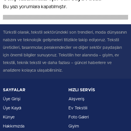
Bu yazı yorumlara kapatılmıştır.
Türkstil olarak, tekstil sektöründeki son trendleri, moda dünyasının
nabzını ve teknolojik gelişmeleri titizlikle takip ediyoruz. Tekstil
üreticileri, tasarımcılar, perakendeciler ve diğer sektör paydaşları
için önemli bilgiler sunuyoruz. Tekstilin her alanında – giyim, ev
tekstili, teknik tekstil ve daha fazlası – güncel haberlere ve
analizlere kolayca ulaşabilirsiniz.
SAYFALAR
HIZLI SERVİS
Üye Girişi
Alışveriş
Üye Kaydı
Ev Tekstili
Künye
Foto Galeri
Hakkımızda
Giyim