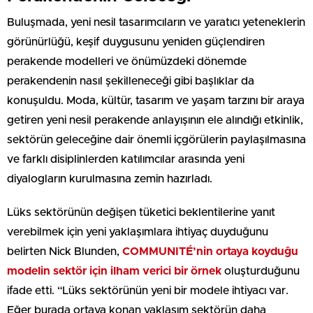
Buluşmada, yeni nesil tasarımcıların ve yaratıcı yeteneklerin
görünürlüğü, keşif duygusunu yeniden güçlendiren
perakende modelleri ve önümüzdeki dönemde
perakendenin nasıl şekilleneceği gibi başlıklar da
konuşuldu. Moda, kültür, tasarım ve yaşam tarzını bir araya
getiren yeni nesil perakende anlayışının ele alındığı etkinlik,
sektörün geleceğine dair önemli içgörülerin paylaşılmasına
ve farklı disiplinlerden katılımcılar arasında yeni
diyalogların kurulmasına zemin hazırladı.
Lüks sektörünün değişen tüketici beklentilerine yanıt
verebilmek için yeni yaklaşımlara ihtiyaç duyduğunu
belirten Nick Blunden,
COMMUNITÉ’nin ortaya koyduğu
modelin sektör için ilham verici bir örnek
oluşturduğunu
ifade etti. “Lüks sektörünün yeni bir modele ihtiyacı var.
Eğer burada ortaya konan yaklaşım sektörün daha