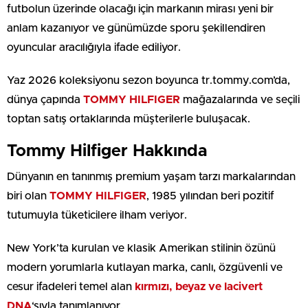
futbolun üzerinde olacağı için markanın mirası yeni bir
anlam kazanıyor ve günümüzde sporu şekillendiren
oyuncular aracılığıyla ifade ediliyor.
Yaz 2026 koleksiyonu sezon boyunca tr.tommy.com’da,
dünya çapında
TOMMY HILFIGER
mağazalarında ve seçili
toptan satış ortaklarında müşterilerle buluşacak.
Tommy Hilfiger Hakkında
Dünyanın en tanınmış premium yaşam tarzı markalarından
biri olan
TOMMY HILFIGER
, 1985 yılından beri pozitif
tutumuyla tüketicilere ilham veriyor.
New York’ta kurulan ve klasik Amerikan stilinin özünü
modern yorumlarla kutlayan marka, canlı, özgüvenli ve
cesur ifadeleri temel alan
kırmızı, beyaz ve lacivert
DNA
‘sıyla tanımlanıyor.