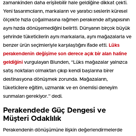
zamankinden daha erişilebilir hale geldiğine dikkat çekti.
Yeni tasarımcıların, markaların ve yaratıcı seslerin küresel
ölçekte hızla çoğalmasına rağmen perakende altyapısının
aynı hızda dönüşemediğini belirtti. Dünyanın birçok büyük
şehrinde tüketicilerin aynı markalarla, aynı mağazalarla ve
benzer ürün seçimleriyle karşılaştığını ifade etti.
Lüks
perakendenin değişime son derece açık bir alan haline
geldiğini
vurgulayan Blunden, “Lüks mağazalar yalnızca
satış noktaları olmaktan çıkıp kendi başlarına birer
destinasyona dönüşmek zorunda. Mağazaların,
tüketicilere eğitim, uzmanlık ve en önemlisi deneyim
sunmaları gerekiyor.” dedi.
Perakendede Güç Dengesi ve
Müşteri Odaklılık
Perakendenin dönüşümüne ilişkin değerlendirmelerde