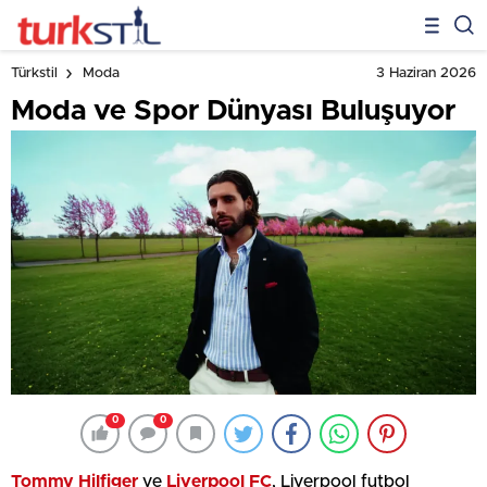
3 Haziran 2026
Türkstil
Moda
Moda ve Spor Dünyası Buluşuyor
0
0
Tommy Hilfiger
ve
Liverpool FC
, Liverpool futbol