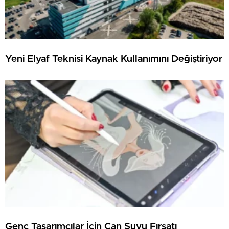
Yeni Elyaf Teknisi Kaynak Kullanımını Değiştiriyor
Genç Tasarımcılar İçin Can Suyu Fırsatı