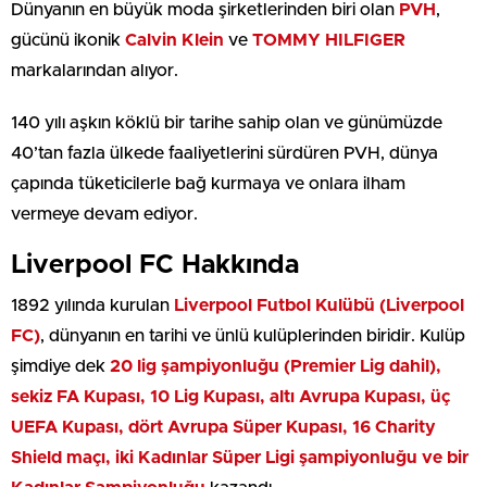
Dünyanın en büyük moda şirketlerinden biri olan
PVH
,
gücünü ikonik
Calvin Klein
ve
TOMMY HILFIGER
markalarından alıyor.
140 yılı aşkın köklü bir tarihe sahip olan ve günümüzde
40’tan fazla ülkede faaliyetlerini sürdüren PVH, dünya
çapında tüketicilerle bağ kurmaya ve onlara ilham
vermeye devam ediyor.
Liverpool FC Hakkında
1892 yılında kurulan
Liverpool Futbol Kulübü (Liverpool
FC)
, dünyanın en tarihi ve ünlü kulüplerinden biridir. Kulüp
şimdiye dek
20 lig şampiyonluğu (Premier Lig dahil),
sekiz FA Kupası, 10 Lig Kupası, altı Avrupa Kupası, üç
UEFA Kupası, dört Avrupa Süper Kupası, 16 Charity
Shield maçı, iki Kadınlar Süper Ligi şampiyonluğu ve bir