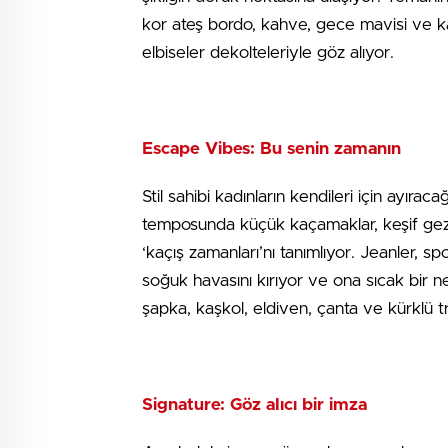
kor ateş bordo, kahve, gece mavisi ve ka
elbiseler dekolteleriyle göz alıyor.
Escape Vibes: Bu senin zamanın
Stil sahibi kadınların kendileri için ayır
temposunda küçük kaçamaklar, keşif gezi
‘kaçış zamanları’nı tanımlıyor. Jeanler, sp
soğuk havasını kırıyor ve ona sıcak bir n
şapka, kaşkol, eldiven, çanta ve kürklü tr
Signature: Göz alıcı bir imza