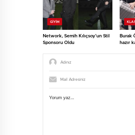
GIYIM
KLAS
Network, Semih Kılıçsoy’un Stil
Burak Ö
Sponsoru Oldu
hazır k