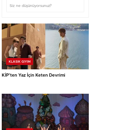
KLASIK GIYIM
KİP’ten Yaz İçin Keten Devrimi