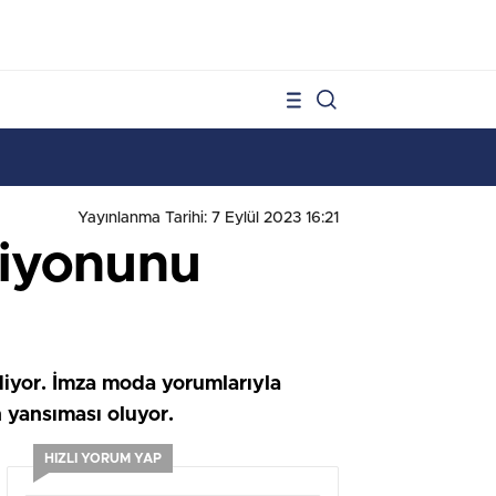
1
Yayınlanma Tarihi: 7 Eylül 2023 16:21
siyonunu
yor. İmza moda yorumlarıyla
n yansıması oluyor.
HIZLI YORUM YAP