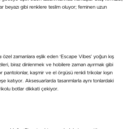
r beyazı gibi renklere teslim oluyor; feminen uzun
acağı özel zamanlara eşlik eden ‘Escape Vibes’ yoğun kış
leri, biraz dinlenmek ve hobilere zaman ayırmak gibi
or pantolonlar, kaşmir ve el örgüsü renkli trikolar kışın
eşe katıyor. Aksesuarlarda tasarımlarla aynı tonlardaki
ikolu botlar dikkati çekiyor.