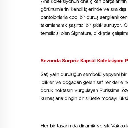
Ana koleksiyonun öne çıkan parçalarının
görünümlerini kendi içlerinde ve sıra dış
pantolonlarla cool bir duruş sergilenirken;
takımlanarak şaşırtıcı bir şıklık sunuyo
temsilcisi olan Signature, dikkatle çalışılmı
Sezonda Sürpriz Kapsül Koleksiyon: 
Saf, yalın duruluğun sembolü yepyeni bir
iplikler ve doğadan gelen saf renklerle h
doruk noktasını vurgulayan Purissima, öze
kumaşlarla dingin bir silüetle modayı lüksü
Her bir tasarımda dinamik ve şık Vakko 