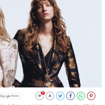
0
News