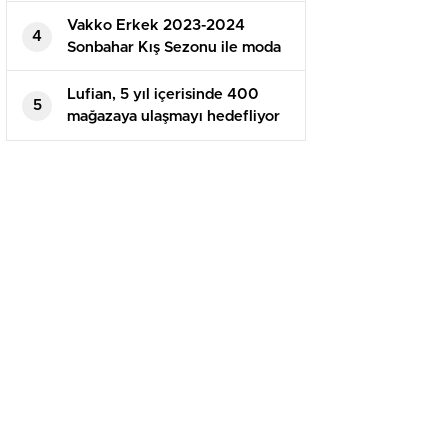
Vakko Erkek 2023-2024
4
Sonbahar Kış Sezonu ile moda
yorumunu sunuyor
Lufian, 5 yıl içerisinde 400
5
mağazaya ulaşmayı hedefliyor