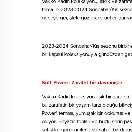
Vakko Kadın koleksiyonu, şıklık ve zarafet
tema ile 2023-2024 Sonbahar/Kış sezonun
geceye geçişteki göz alıcı silüetler, za
2023-2024 Sonbahar/Kış sezonu birbirler
bir kapsül koleksiyonuyla gündüzden gece
Soft Power: Zarafet bir davranıştır
Vakko Kadın koleksiyonu şık bir zarafeti
bu zarafetin bir yaşam tarzı olduğu bilinc
Power’ teması, yumuşak bir dokunuş ve r
oluyor. Beyazın tonları ve buzlu serin pa
sofistike görünümlerle stil sahibi bir dur