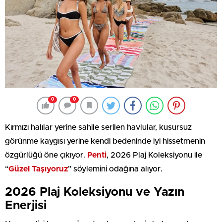
0
0
Kırmızı halılar yerine sahile serilen havlular, kusursuz
görünme kaygısı yerine kendi bedeninde iyi hissetmenin
özgürlüğü öne çıkıyor.
Penti
, 2026 Plaj Koleksiyonu ile
“
Güzel Taşıyoruz
” söylemini odağına alıyor.
2026 Plaj Koleksiyonu ve Yazın
Enerjisi