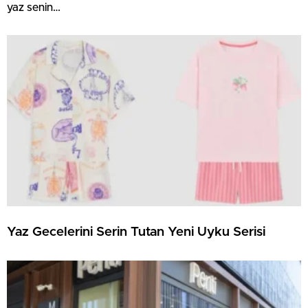
yaz senin…
Yaz Gecelerini Serin Tutan Yeni Uyku Serisi