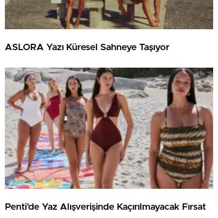
ASLORA Yazı Küresel Sahneye Taşıyor
Penti’de Yaz Alışverişinde Kaçırılmayacak Fırsat