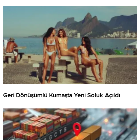
Geri Dönüşümlü Kumaşta Yeni Soluk Açıldı