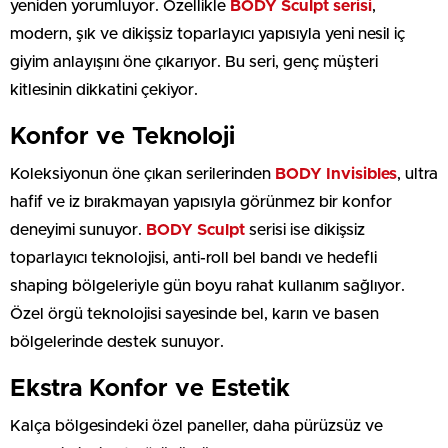
yeniden yorumluyor. Özellikle
BODY Sculpt serisi
,
modern, şık ve dikişsiz toparlayıcı yapısıyla yeni nesil iç
giyim anlayışını öne çıkarıyor. Bu seri, genç müşteri
kitlesinin dikkatini çekiyor.
Konfor ve Teknoloji
Koleksiyonun öne çıkan serilerinden
BODY Invisibles
, ultra
hafif ve iz bırakmayan yapısıyla görünmez bir konfor
deneyimi sunuyor.
BODY Sculpt
serisi ise dikişsiz
toparlayıcı teknolojisi, anti-roll bel bandı ve hedefli
shaping bölgeleriyle gün boyu rahat kullanım sağlıyor.
Özel örgü teknolojisi sayesinde bel, karın ve basen
bölgelerinde destek sunuyor.
Ekstra Konfor ve Estetik
Kalça bölgesindeki özel paneller, daha pürüzsüz ve