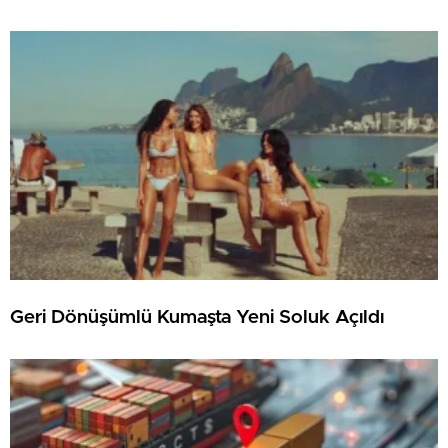
Geri Dönüşümlü Kumaşta Yeni Soluk Açıldı