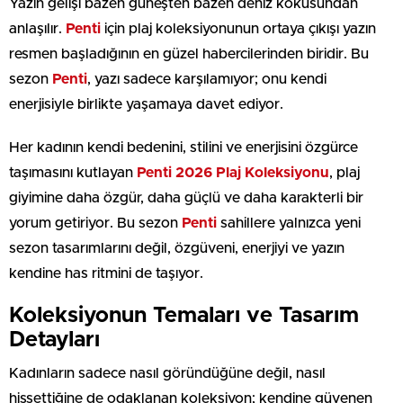
Yazın gelişi bazen güneşten bazen deniz kokusundan
anlaşılır.
Penti
için plaj koleksiyonunun ortaya çıkışı yazın
resmen başladığının en güzel habercilerinden biridir. Bu
sezon
Penti
, yazı sadece karşılamıyor; onu kendi
enerjisiyle birlikte yaşamaya davet ediyor.
Her kadının kendi bedenini, stilini ve enerjisini özgürce
taşımasını kutlayan
Penti 2026 Plaj Koleksiyonu
, plaj
giyimine daha özgür, daha güçlü ve daha karakterli bir
yorum getiriyor. Bu sezon
Penti
sahillere yalnızca yeni
sezon tasarımlarını değil, özgüveni, enerjiyi ve yazın
kendine has ritmini de taşıyor.
Koleksiyonun Temaları ve Tasarım
Detayları
Kadınların sadece nasıl göründüğüne değil, nasıl
hissettiğine de odaklanan koleksiyon; kendine güvenen