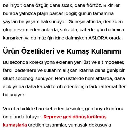
belirliyor: daha özgür, daha sıcak, daha flörtöz. Bikiniler
burada yalnızca plajın parçası değil; günün tamamına
yayılan bir yaşam hali sunuyor. Güneşin altında, denizden
çıkıp devam eden anlarda, sokakta, kafede, gün batımına
karışırken ya da müziğin içine dalmışken ASLORA orada.
Ürün Özellikleri ve Kumaş Kullanımı
Bu sezonda koleksiyona eklenen yeni üst ve alt modeller,
farklı bedenlere ve kullanım alışkanlıklarına daha geniş bir
silüet seçeneği sunuyor. Hem üstlerde hem altlarda, daha
açık ya da daha kapalı tercih edenler için farklı alternatifler
bulunuyor.
Vücutla birlikte hareket eden kesimler, gün boyu konforu
ön planda tutuyor.
Repreve geri dönüştürülmüş
kumaşlarla
üretilen tasarımlar, yumuşak dokusuyla