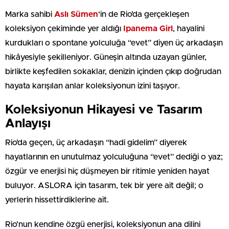
Marka sahibi
Aslı Sümen
‘in de Rio’da gerçekleşen
koleksiyon çekiminde yer aldığı
Ipanema Girl
, hayalini
kurdukları o spontane yolculuğa “evet” diyen üç arkadaşın
hikâyesiyle şekilleniyor. Güneşin altında uzayan günler,
birlikte keşfedilen sokaklar, denizin içinden çıkıp doğrudan
hayata karışılan anlar koleksiyonun izini taşıyor.
Koleksiyonun Hikayesi ve Tasarım
Anlayışı
Rio’da geçen, üç arkadaşın “hadi gidelim” diyerek
hayatlarının en unutulmaz yolculuğuna “evet” dediği o yaz;
özgür ve enerjisi hiç düşmeyen bir ritimle yeniden hayat
buluyor. ASLORA için tasarım, tek bir yere ait değil; o
yerlerin hissettirdiklerine ait.
Rio’nun kendine özgü enerjisi, koleksiyonun ana dilini