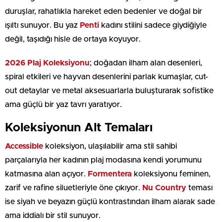
duruşlar, rahatlıkla hareket eden bedenler ve doğal bir
ışıltı sunuyor. Bu yaz
Penti
kadını stilini sadece giydiğiyle
değil, taşıdığı hisle de ortaya koyuyor.
2026 Plaj Koleksiyonu
; doğadan ilham alan desenleri,
spiral etkileri ve hayvan desenlerini parlak kumaşlar, cut-
out detaylar ve metal aksesuarlarla buluşturarak sofistike
ama güçlü bir yaz tavrı yaratıyor.
Koleksiyonun Alt Temaları
Accessible
koleksiyon, ulaşılabilir ama stil sahibi
parçalarıyla her kadının plaj modasına kendi yorumunu
katmasına alan açıyor.
Formentera
koleksiyonu feminen,
zarif ve rafine siluetleriyle öne çıkıyor.
Nu Country
teması
ise siyah ve beyazın güçlü kontrastından ilham alarak sade
ama iddialı bir stil sunuyor.