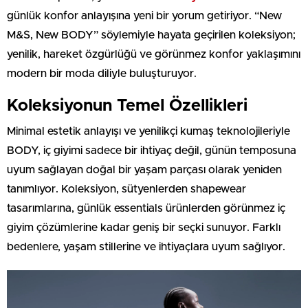
günlük konfor anlayışına yeni bir yorum getiriyor. “New
M&S, New BODY” söylemiyle hayata geçirilen koleksiyon;
yenilik, hareket özgürlüğü ve görünmez konfor yaklaşımını
modern bir moda diliyle buluşturuyor.
Koleksiyonun Temel Özellikleri
Minimal estetik anlayışı ve yenilikçi kumaş teknolojileriyle
BODY, iç giyimi sadece bir ihtiyaç değil, günün temposuna
uyum sağlayan doğal bir yaşam parçası olarak yeniden
tanımlıyor. Koleksiyon, sütyenlerden shapewear
tasarımlarına, günlük essentials ürünlerden görünmez iç
giyim çözümlerine kadar geniş bir seçki sunuyor. Farklı
bedenlere, yaşam stillerine ve ihtiyaçlara uyum sağlıyor.