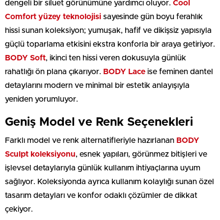
dengeli bir siluet görünümüne yardımcı oluyor.
Cool
Comfort yüzey teknolojisi
sayesinde gün boyu ferahlık
hissi sunan koleksiyon; yumuşak, hafif ve dikişsiz yapısıyla
güçlü toparlama etkisini ekstra konforla bir araya getiriyor.
BODY Soft
, ikinci ten hissi veren dokusuyla günlük
rahatlığı ön plana çıkarıyor.
BODY Lace
ise feminen dantel
detaylarını modern ve minimal bir estetik anlayışıyla
yeniden yorumluyor.
Geniş Model ve Renk Seçenekleri
Farklı model ve renk alternatifleriyle hazırlanan
BODY
Sculpt koleksiyonu
, esnek yapıları, görünmez bitişleri ve
işlevsel detaylarıyla günlük kullanım ihtiyaçlarına uyum
sağlıyor. Koleksiyonda ayrıca kullanım kolaylığı sunan özel
tasarım detayları ve konfor odaklı çözümler de dikkat
çekiyor.