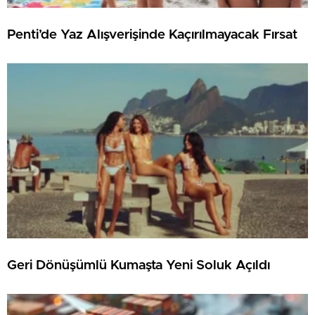
Penti’de Yaz Alışverişinde Kaçırılmayacak Fırsat
Geri Dönüşümlü Kumaşta Yeni Soluk Açıldı