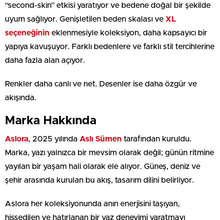
“second-skin” etkisi yaratıyor ve bedene doğal bir şekilde
uyum sağlıyor. Genişletilen beden skalası ve
XL
seçeneğinin
eklenmesiyle koleksiyon, daha kapsayıcı bir
yapıya kavuşuyor. Farklı bedenlere ve farklı stil tercihlerine
daha fazla alan açıyor.
Renkler daha canlı ve net. Desenler ise daha özgür ve
akışında.
Marka Hakkında
Aslora
, 2025 yılında
Aslı Sümen
tarafından kuruldu.
Marka, yazı yalnızca bir mevsim olarak değil; günün ritmine
yayılan bir yaşam hali olarak ele alıyor. Güneş, deniz ve
şehir arasında kurulan bu akış, tasarım dilini belirliyor.
Aslora her koleksiyonunda anın enerjisini taşıyan,
hissedilen ve hatırlanan bir yaz deneyimi yaratmayı