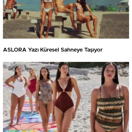
ASLORA Yazı Küresel Sahneye Taşıyor