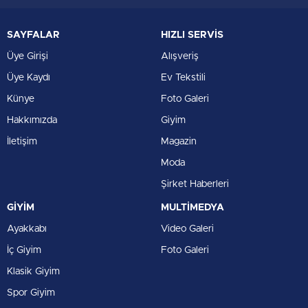
SAYFALAR
HIZLI SERVİS
Üye Girişi
Alışveriş
Üye Kaydı
Ev Tekstili
Künye
Foto Galeri
Hakkımızda
Giyim
İletişim
Magazin
Moda
Şirket Haberleri
GİYİM
MULTİMEDYA
Ayakkabı
Video Galeri
İç Giyim
Foto Galeri
Klasik Giyim
Spor Giyim