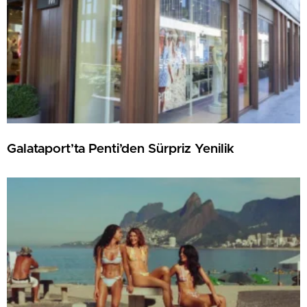
Galataport’ta Penti’den Sürpriz Yenilik