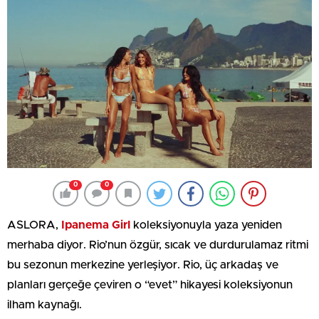
0
0
ASLORA,
Ipanema Girl
koleksiyonuyla yaza yeniden
merhaba diyor. Rio’nun özgür, sıcak ve durdurulamaz ritmi
bu sezonun merkezine yerleşiyor. Rio, üç arkadaş ve
planları gerçeğe çeviren o “evet” hikayesi koleksiyonun
ilham kaynağı.