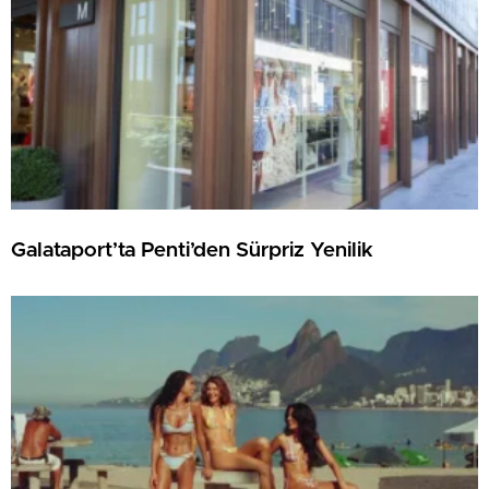
Galataport’ta Penti’den Sürpriz Yenilik