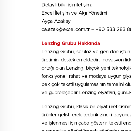
Detaylı bilgi için iletişim:
Excel İletişim ve Algı Yönetimi
Ayça Azakay
ca.azak@excel.com.tr
– +90 533 283 8
Lenzing Grubu Hakkında
Lenzing Grubu, selüloz ve geri dönüştürü
üretimini desteklemektedir. İnovasyon lide
ortağı olan Lenzing, birçok yeni teknoloji
fonksiyonel, rahat ve modaya uygun giysil
pek çok tekstil uygulamasının temelini olu
ve gübreleşebilir Lenzing elyafları, günlü
Lenzing Grubu, klasik bir elyaf üreticisinin
ürünler geliştirerek tedarik zinciri boyu
ve işlenmesi için çaba gösterir, tekstil 