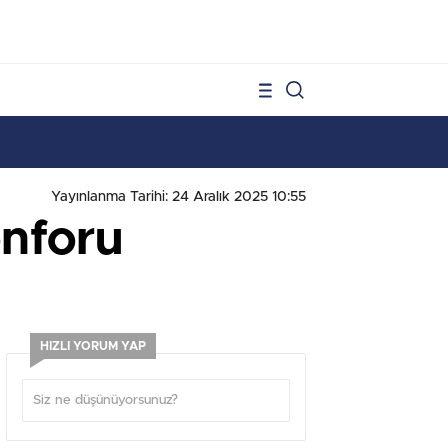
1
Yayınlanma Tarihi: 24 Aralık 2025 10:55
nforu
HIZLI YORUM YAP