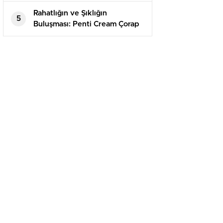
Bir Deneyim
Rahatlığın ve Şıklığın
5
Buluşması: Penti Cream Çorap