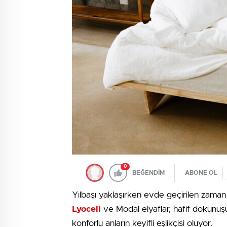
0
BEĞENDİM
ABONE OL
Yılbaşı yaklaşırken evde geçirilen zaman 
Lyocell
ve Modal elyaflar, hafif dokunuşu
konforlu anların keyifli eşlikçisi oluyor.