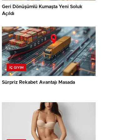
Geri Dönüşümlü Kumaşta Yeni Soluk
Açıldı
İÇ GIYIM
Sürpriz Rekabet Avantajı Masada