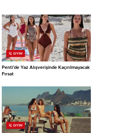
İÇ GIYIM
Penti’de Yaz Alışverişinde Kaçırılmayacak
Fırsat
İÇ GIYIM