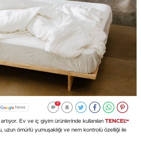
0
News
artıyor. Ev ve iç giyim ürünlerinde kullanılan
TENCEL™
, uzun ömürlü yumuşaklığı ve nem kontrolü özelliği ile