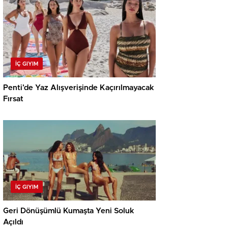
İÇ GIYIM
Penti’de Yaz Alışverişinde Kaçırılmayacak
Fırsat
İÇ GIYIM
Geri Dönüşümlü Kumaşta Yeni Soluk
Açıldı