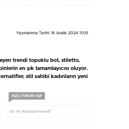
Yayınlanma Tarihi: 16 Aralık 2024 11:05
yen trendi topuklu bot, stiletto,
inlerin en şık tamamlayıcısı oluyor.
ernatifler, stil sahibi kadınların yeni
HIZLI YORUM YAP