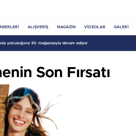
ABERLERI
ALIŞVERIŞ
MAGAZIN
VIDEOLAR
GALERI
moda yolculuğuna 30. mağazasıyla devam ediyor
enin Son Fırsatı