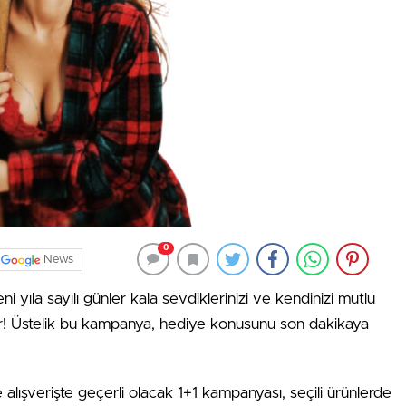
0
News
ni yıla sayılı günler kala sevdiklerinizi ve kendinizi mutlu
r! Üstelik bu kampanya, hediye konusunu son dakikaya
 alışverişte geçerli olacak 1+1 kampanyası, seçili ürünlerde