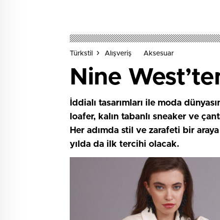
Türkstil
Alışveriş
Aksesuar
Nine West’ten
İddialı tasarımları ile moda dünyas
loafer, kalın tabanlı sneaker ve ça
Her adımda stil ve zarafeti bir araya 
yılda da ilk tercihi olacak.