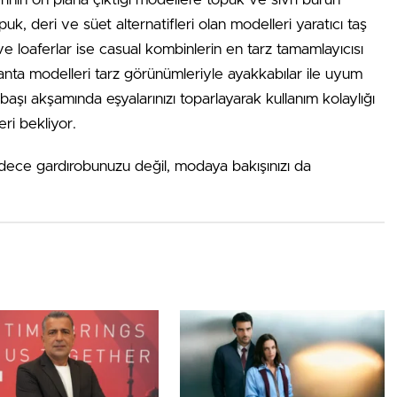
puk, deri ve süet alternatifleri olan modelleri yaratıcı taş
ve loaferlar ise casual kombinlerin en tarz tamamlayıcısı
nta modelleri tarz görünümleriyle ayakkabılar ile uyum
lbaşı akşamında eşyalarınızı toparlayarak kullanım kolaylığı
eri bekliyor.
adece gardırobunuzu değil, modaya bakışınızı da