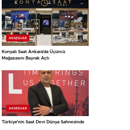
AKSESUAR
Konyalı Saat Ankara’da Üçüncü
Mağazasını Bayrak Açtı
AKSESUAR
Türkiye’nin Saat Devi Dünya Sahnesinde