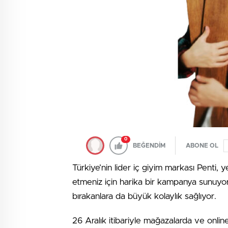
0
BEĞENDİM
ABONE OL
Türkiye’nin lider iç giyim markası Penti, ye
etmeniz için harika bir kampanya sunuyo
bırakanlara da büyük kolaylık sağlıyor.
26 Aralık itibariyle mağazalarda ve online