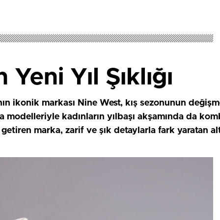
 Yeni Yıl Şıklığı
ının ikonik markası Nine West, kış sezonunun değişme
nta modelleriyle kadınların yılbaşı akşamında da komb
getiren marka, zarif ve şık detaylarla fark yaratan alt