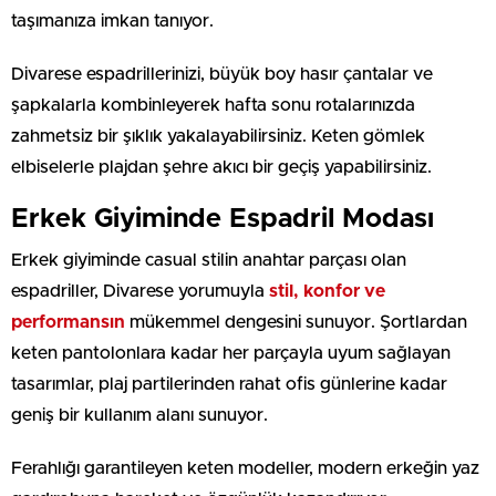
taşımanıza imkan tanıyor.
Divarese espadrillerinizi, büyük boy hasır çantalar ve
şapkalarla kombinleyerek hafta sonu rotalarınızda
zahmetsiz bir şıklık yakalayabilirsiniz. Keten gömlek
elbiselerle plajdan şehre akıcı bir geçiş yapabilirsiniz.
Erkek Giyiminde Espadril Modası
Erkek giyiminde casual stilin anahtar parçası olan
espadriller, Divarese yorumuyla
stil, konfor ve
performansın
mükemmel dengesini sunuyor. Şortlardan
keten pantolonlara kadar her parçayla uyum sağlayan
tasarımlar, plaj partilerinden rahat ofis günlerine kadar
geniş bir kullanım alanı sunuyor.
Ferahlığı garantileyen keten modeller, modern erkeğin yaz