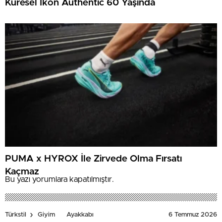
Küresel İkon Authentic 60 Yaşında
PUMA x HYROX İle Zirvede Olma Fırsatı
Kaçmaz
Bu yazı yorumlara kapatılmıştır.
6 Temmuz 2026
Türkstil
Giyim
Ayakkabı