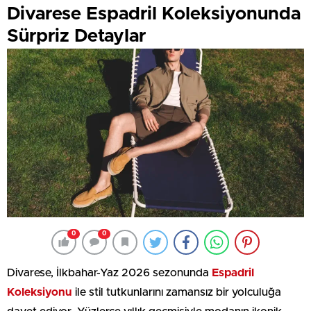
Divarese Espadril Koleksiyonunda
Sürpriz Detaylar
0
0
Divarese, İlkbahar-Yaz 2026 sezonunda
Espadril
Koleksiyonu
ile stil tutkunlarını zamansız bir yolculuğa