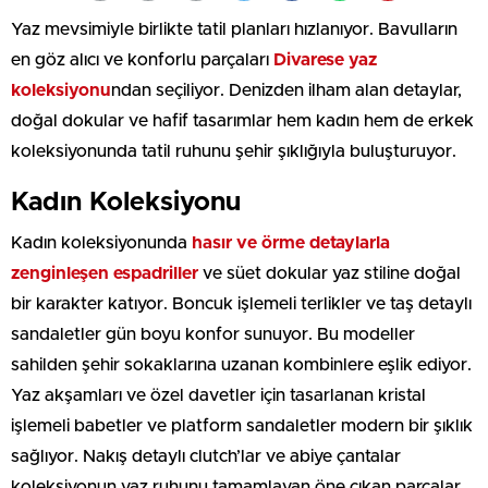
Yaz mevsimiyle birlikte tatil planları hızlanıyor. Bavulların
en göz alıcı ve konforlu parçaları
Divarese yaz
koleksiyonu
ndan seçiliyor. Denizden ilham alan detaylar,
doğal dokular ve hafif tasarımlar hem kadın hem de erkek
koleksiyonunda tatil ruhunu şehir şıklığıyla buluşturuyor.
Kadın Koleksiyonu
Kadın koleksiyonunda
hasır ve örme detaylarla
zenginleşen espadriller
ve süet dokular yaz stiline doğal
bir karakter katıyor. Boncuk işlemeli terlikler ve taş detaylı
sandaletler gün boyu konfor sunuyor. Bu modeller
sahilden şehir sokaklarına uzanan kombinlere eşlik ediyor.
Yaz akşamları ve özel davetler için tasarlanan kristal
işlemeli babetler ve platform sandaletler modern bir şıklık
sağlıyor. Nakış detaylı clutch’lar ve abiye çantalar
koleksiyonun yaz ruhunu tamamlayan öne çıkan parçalar