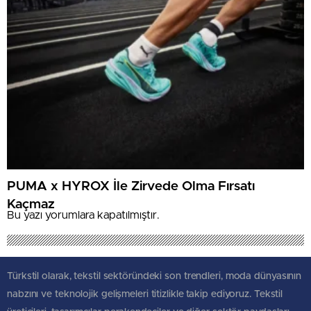
PUMA x HYROX İle Zirvede Olma Fırsatı
Kaçmaz
Bu yazı yorumlara kapatılmıştır.
Türkstil olarak, tekstil sektöründeki son trendleri, moda dünyasının
nabzını ve teknolojik gelişmeleri titizlikle takip ediyoruz. Tekstil