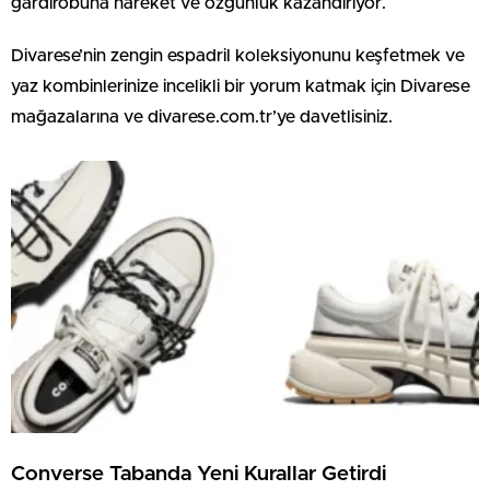
gardırobuna hareket ve özgünlük kazandırıyor.
Divarese’nin zengin espadril koleksiyonunu keşfetmek ve
yaz kombinlerinize incelikli bir yorum katmak için Divarese
mağazalarına ve divarese.com.tr’ye davetlisiniz.
Converse Tabanda Yeni Kurallar Getirdi