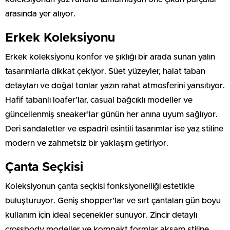
arasında yer alıyor.
Erkek Koleksiyonu
Erkek koleksiyonu konfor ve şıklığı bir arada sunan yalın
tasarımlarla dikkat çekiyor. Süet yüzeyler, halat taban
detayları ve doğal tonlar yazın rahat atmosferini yansıtıyor.
Hafif tabanlı loafer’lar, casual bağcıklı modeller ve
güncellenmiş sneaker’lar günün her anına uyum sağlıyor.
Deri sandaletler ve espadril esintili tasarımlar ise yaz stiline
modern ve zahmetsiz bir yaklaşım getiriyor.
Çanta Seçkisi
Koleksiyonun çanta seçkisi fonksiyonelliği estetikle
buluşturuyor. Geniş shopper’lar ve sırt çantaları gün boyu
kullanım için ideal seçenekler sunuyor. Zincir detaylı
crossbody modeller ve kompakt formlar akşam stiline