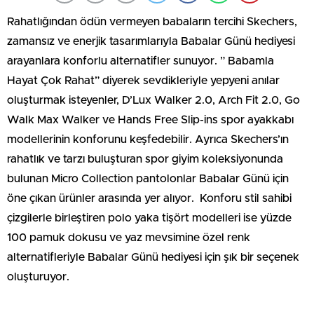
Rahatlığından ödün vermeyen babaların tercihi Skechers,
zamansız ve enerjik tasarımlarıyla Babalar Günü hediyesi
arayanlara konforlu alternatifler sunuyor. ” Babamla
Hayat Çok Rahat” diyerek sevdikleriyle yepyeni anılar
oluşturmak isteyenler, D’Lux Walker 2.0, Arch Fit 2.0, Go
Walk Max Walker ve Hands Free Slip-ins spor ayakkabı
modellerinin konforunu keşfedebilir. Ayrıca Skechers’ın
rahatlık ve tarzı buluşturan spor giyim koleksiyonunda
bulunan Micro Collection pantolonlar Babalar Günü için
öne çıkan ürünler arasında yer alıyor. Konforu stil sahibi
çizgilerle birleştiren polo yaka tişört modelleri ise yüzde
100 pamuk dokusu ve yaz mevsimine özel renk
alternatifleriyle Babalar Günü hediyesi için şık bir seçenek
oluşturuyor.