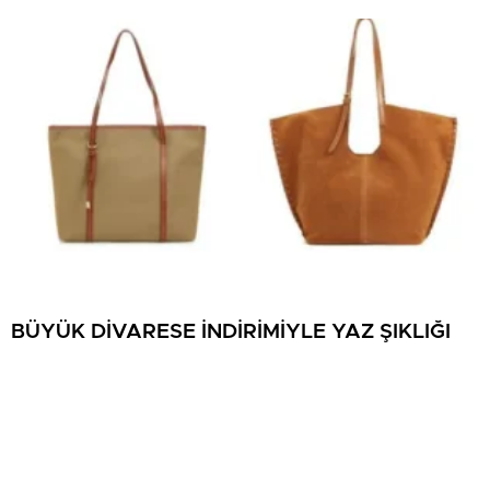
BÜYÜK DİVARESE İNDİRİMİYLE YAZ ŞIKLIĞI