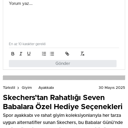
En az 10 karakter gerekli
Gönder
30 Mayıs 2025
Türkstil
Giyim
Ayakkabı
Skechers’tan Rahatlığı Seven
Babalara Özel Hediye Seçenekleri
Spor ayakkabı ve rahat giyim koleksiyonlarıyla her tarza
uygun alternatifler sunan Skechers, bu Babalar Günü’nde