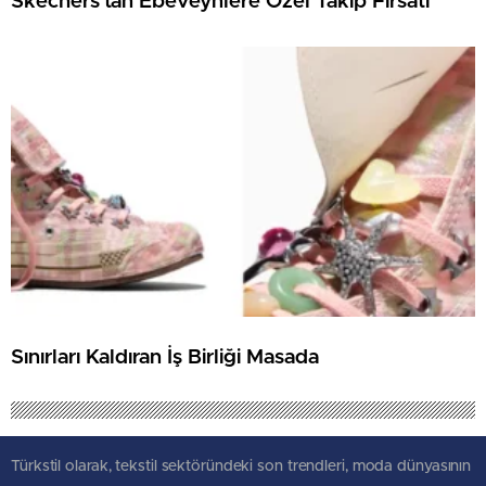
Skechers’tan Ebeveynlere Özel Takip Fırsatı
Sınırları Kaldıran İş Birliği Masada
Türkstil olarak, tekstil sektöründeki son trendleri, moda dünyasının