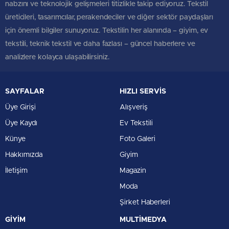
nabzını ve teknolojik gelişmeleri titizlikle takip ediyoruz. Tekstil
üreticileri, tasarımcılar, perakendeciler ve diğer sektör paydaşları
için önemli bilgiler sunuyoruz. Tekstilin her alanında – giyim, ev
tekstili, teknik tekstil ve daha fazlası – güncel haberlere ve
analizlere kolayca ulaşabilirsiniz.
SAYFALAR
HIZLI SERVİS
Üye Girişi
Alışveriş
Üye Kaydı
Ev Tekstili
Künye
Foto Galeri
Hakkımızda
Giyim
İletişim
Magazin
Moda
Şirket Haberleri
GİYİM
MULTİMEDYA