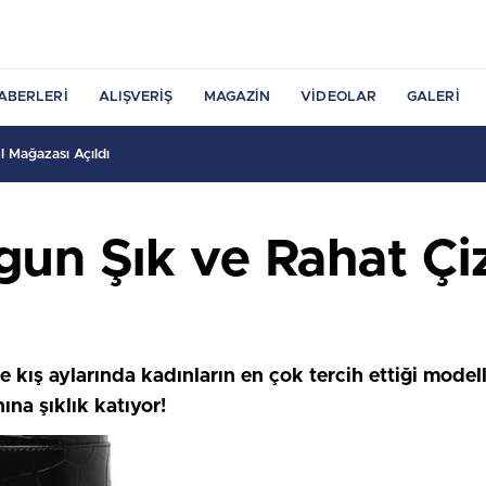
ABERLERI
ALIŞVERIŞ
MAGAZIN
VIDEOLAR
GALERI
 Mağazası Açıldı
gun Şık ve Rahat Çi
 kış aylarında kadınların en çok tercih ettiği modell
ına şıklık katıyor!