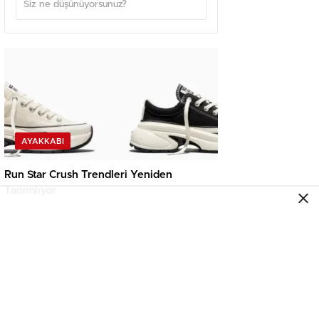
AYAKKABI
Run Star Crush Trendleri Yeniden
Tanımlıyor
AYAKKABI