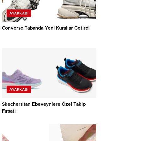
AYAKKABI
Converse Tabanda Yeni Kurallar Getirdi
AYAKKABI
Skechers’tan Ebeveynlere Özel Takip
Fırsatı