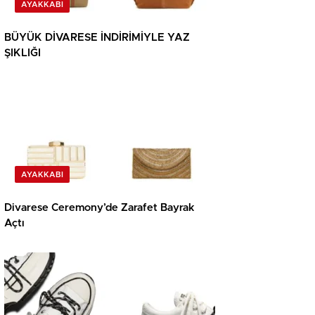
AYAKKABI
BÜYÜK DİVARESE İNDİRİMİYLE YAZ
ŞIKLIĞI
AYAKKABI
Divarese Ceremony’de Zarafet Bayrak
Açtı