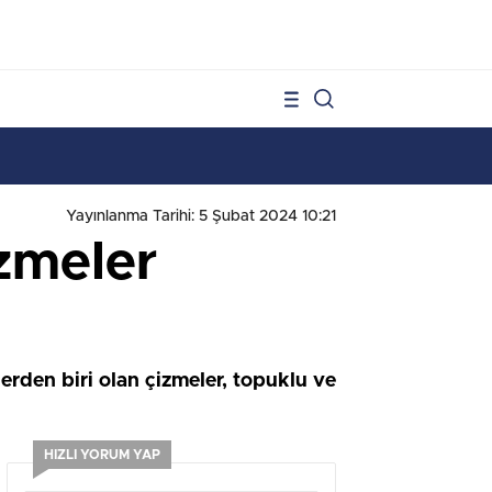
1
Yayınlanma Tarihi: 5 Şubat 2024 10:21
zmeler
erden biri olan çizmeler, topuklu ve
HIZLI YORUM YAP