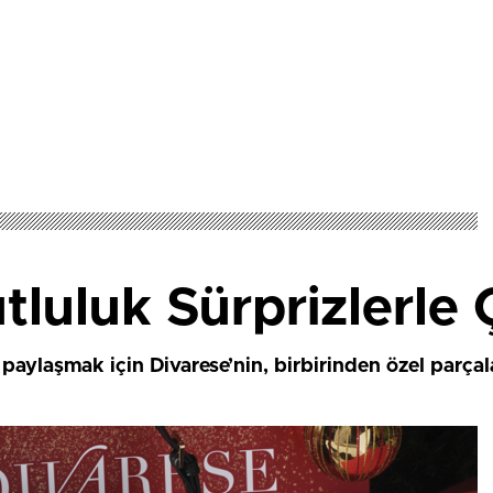
tluluk Sürprizlerle 
 paylaşmak için Divarese’nin, birbirinden özel parçal