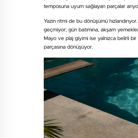
temposuna uyum sağlayan parçalar arıyo
Yazın ritmi de bu dönüşümü hızlandırıyor.
geçmiyor; gün batımına, akşam yemekleri
Mayo ve plaj giyimi ise yalnızca belirli b
parçasına dönüşüyor.