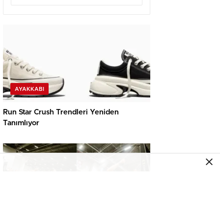
AYAKKABI
Run Star Crush Trendleri Yeniden
Tanımlıyor
SPOR GIYIM