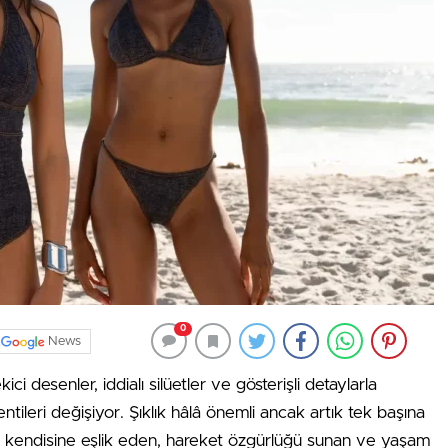
0
News
i desenler, iddialı silüetler ve gösterişli detaylarla
ntileri değişiyor. Şıklık hâlâ önemli ancak artık tek başına
a kendisine eşlik eden, hareket özgürlüğü sunan ve yaşam