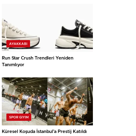
AYAKKABI
Run Star Crush Trendleri Yeniden
Tanımlıyor
SPOR GIYIM
Küresel Koşuda İstanbul’a Prestij Katıldı