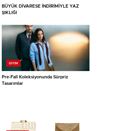
BÜYÜK DİVARESE İNDİRİMİYLE YAZ
ŞIKLIĞI
GIYIM
Pre-Fall Koleksiyonunda Sürpriz
Tasarımlar