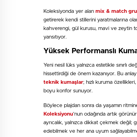
Koleksiyonda yer alan
mix & match gr
getirerek kendi stillerini yaratmalarına ol
kahverengi, gül kurusu, mavi ve zeytin to
yansıtıyor.
Yüksek Performanslı Kuma
Yeni nesil lüks yalnızca estetikle sınırlı 
hissettirdiği de önem kazanıyor. Bu anlay
teknik kumaşlar
; hızlı kuruma özellikler
boyu konfor sunuyor.
Böylece plajdan sonra da yaşamın ritmine 
Koleksiyonu
’nun odağında artık görünür 
ayrıcalık, yalnızca dikkat çekmek değil;
edebilmek ve her ana uyum sağlayabilme