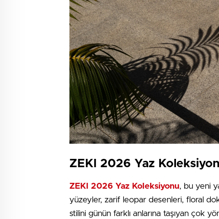
ZEKI 2026 Yaz Koleksiyon
ZEKI 2026 Yaz Koleksiyonu
, bu yeni y
yüzeyler, zarif leopar desenleri, floral do
stilini günün farklı anlarına taşıyan çok y