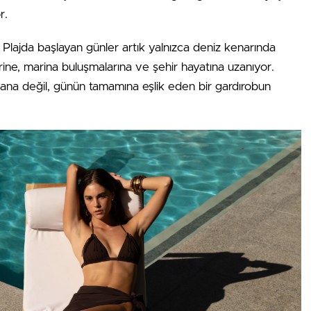
r.
 Plajda başlayan günler artık yalnızca deniz kenarında
ne, marina buluşmalarına ve şehir hayatına uzanıyor.
ir ana değil, günün tamamına eşlik eden bir gardırobun