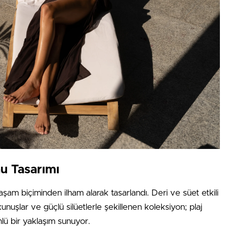
u Tasarımı
aşam biçiminden ilham alarak tasarlandı. Deri ve süet etkili
kunuşlar ve güçlü silüetlerle şekillenen koleksiyon; plaj
önlü bir yaklaşım sunuyor.