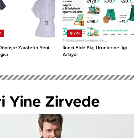
M
GIYIM
Dönüşte Zarafetin Yeni
İkinci Elde Plaj Ürünlerine İlgi
gıcı
Artıyor
 Yine Zirvede