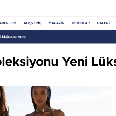
ABERLERI
ALIŞVERIŞ
MAGAZIN
VIDEOLAR
GALERI
 Mağazası Açıldı
leksiyonu Yeni Lük