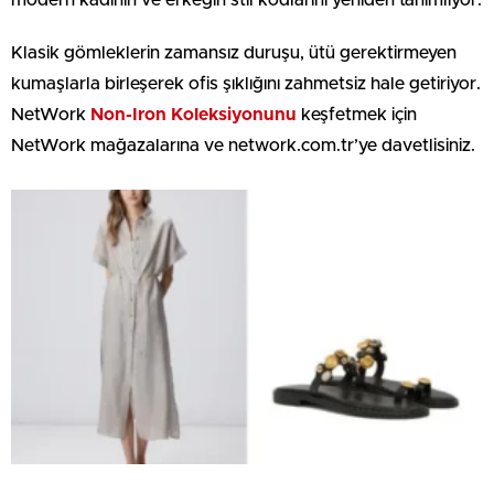
modern kadının ve erkeğin stil kodlarını yeniden tanımlıyor.
Klasik gömleklerin zamansız duruşu, ütü gerektirmeyen
kumaşlarla birleşerek ofis şıklığını zahmetsiz hale getiriyor.
NetWork
Non-Iron Koleksiyonunu
keşfetmek için
NetWork mağazalarına ve network.com.tr’ye davetlisiniz.