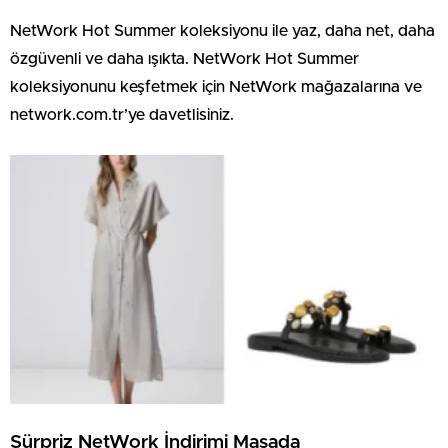
NetWork Hot Summer koleksiyonu ile yaz, daha net, daha
özgüvenli ve daha ışıkta. NetWork Hot Summer
koleksiyonunu keşfetmek için NetWork mağazalarına ve
network.com.tr’ye davetlisiniz.
Sürpriz NetWork İndirimi Masada