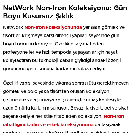
NetWork Non-Iron Koleksiyonu: Gün
Boyu Kusursuz Şıklık
NetWork
Non-Iron koleksiyonunda
yer alan gömlek ve
tişörtler, kırışmaya karşı dirençli yapıları sayesinde gün
boyu formunu koruyor. Özellikle seyahat eden
profesyoneller ve hızlı tempoda yaşayanlar için hayatı
kolaylaştıran bu teknoloji, sabah giyildiği andaki özenli
görünümü gece sonuna kadar muhafaza ediyor.
Özel lif yapısı sayesinde yıkama sonrası ütü gerektirmeyen
gömlek ve polo yaka tişörtten oluşan koleksiyon,
çizilmelere ve aşınmaya karşı dirençli kumaş kalitesiyle
uzun ömürlü kullanım sunuyor. Beyaz, lacivert, bej ve siyah
seçenekleriyle her stile hitap eden koleksiyon,
Non-Iron
rahatlığını kadın ve erkek koleksiyonuna
da taşıyarak