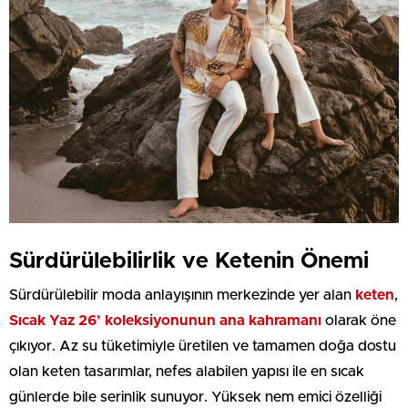
Sürdürülebilirlik ve Ketenin Önemi
Sürdürülebilir moda anlayışının merkezinde yer alan
keten
,
Sıcak Yaz 26’ koleksiyonunun ana kahramanı
olarak öne
çıkıyor. Az su tüketimiyle üretilen ve tamamen doğa dostu
olan keten tasarımlar, nefes alabilen yapısı ile en sıcak
günlerde bile serinlik sunuyor. Yüksek nem emici özelliği