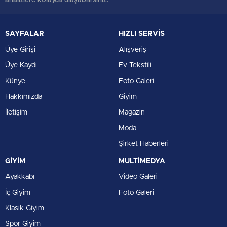
analizlere kolayca ulaşabilirsiniz.
SAYFALAR
HIZLI SERVİS
Üye Girişi
Alışveriş
Üye Kaydı
Ev Tekstili
Künye
Foto Galeri
Hakkımızda
Giyim
İletişim
Magazin
Moda
Şirket Haberleri
GİYİM
MULTİMEDYA
Ayakkabı
Video Galeri
İç Giyim
Foto Galeri
Klasik Giyim
Spor Giyim