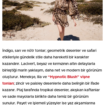
İndigo, sarı ve nötr tonlar; geometrik desenler ve safari
etkileriyle gündelik stile daha hareketli bir karakter
kazandırır. Lacivert, beyaz ve kırmızının altın detaylarla
birleştiği marin yaklaşım, daha net ve modern bir görünüm
oluşturur. Menekşe, lila ve
“Hypnotic Blush” vişne
tonları
; zincir ve paisley desenlerle daha belirgin bir ifade
kazanır. Plaj tarafında tropikal desenler, akışkan kaftanlar
ve sade mayolarla birlikte daha temiz bir görünüm
sunulur. Payet ve işlemeli yüzeyler ise yaz akşamlarına