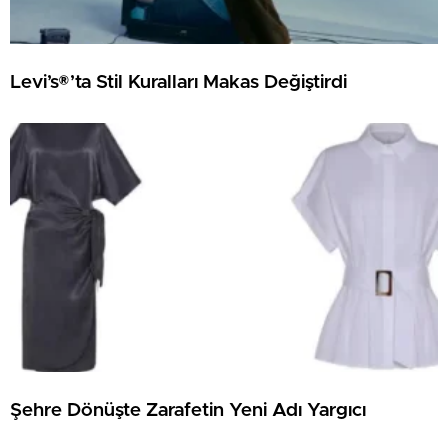
Levi’s®’ta Stil Kuralları Makas Değiştirdi
Şehre Dönüşte Zarafetin Yeni Adı Yargıcı