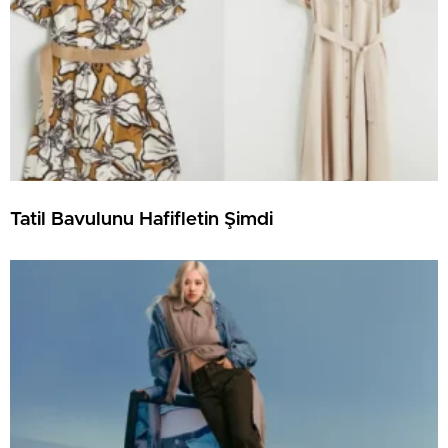
Tatil Bavulunu Hafifletin Şimdi