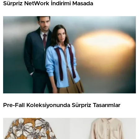
Sürpriz NetWork İndirimi Masada
Pre-Fall Koleksiyonunda Sürpriz Tasarımlar