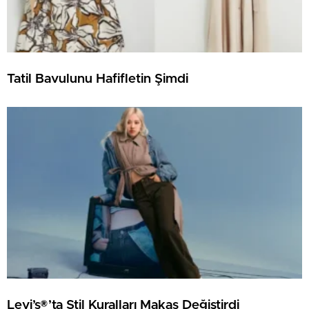
Tatil Bavulunu Hafifletin Şimdi
Levi’s®’ta Stil Kuralları Makas Değiştirdi