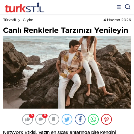
4 Haziran 2026
Türkstil
Giyim
Canlı Renklerle Tarzınızı Yenileyin
0
0
NetWork Etkisi, yazın en sıcak anlarında bile kendini