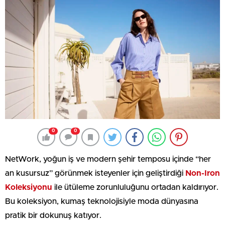
0
0
NetWork, yoğun iş ve modern şehir temposu içinde “her
an kusursuz” görünmek isteyenler için geliştirdiği
Non-Iron
Koleksiyonu
ile ütüleme zorunluluğunu ortadan kaldırıyor.
Bu koleksiyon, kumaş teknolojisiyle moda dünyasına
pratik bir dokunuş katıyor.