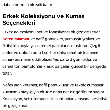
daha kontrollü bir ışıltı katar.
Erkek Koleksiyonu ve Kumaş
Seçenekleri
Erkek koleksiyonu net ve fonksiyonel bir çizgide ilerler.
Keten takımlar
ve hafif gömlekler, yumuşak yeşiller ve
fildişi tonlarıyla yazın temel parçalarını oluşturur. Çizgili
setler ve dokulu polo tişörtler daha rahat bir kullanım
sunarken; marin etkili blazer’lar, oxford gömlekler ve
camel ton pantolonlar klasik parçaları güncel bir dengede
tutar.
Nefes alan ketenler, hafif pamuklular ve teknik kumaşlar;
kullanım kolaylığıyla birlikte daha net bir görünüm sağlar.
Koleksiyon, şehir temposu ile sahil anları arasında kesintisiz
bir geçiş kurar.