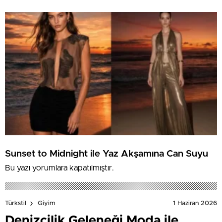
Sunset to Midnight ile Yaz Akşamına Can Suyu
Bu yazı yorumlara kapatılmıştır.
1 Haziran 2026
Türkstil
Giyim
Denizcilik Geleneği Moda ile