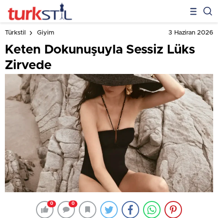
3 Haziran 2026
Türkstil
Giyim
Keten Dokunuşuyla Sessiz Lüks
Zirvede
0
0