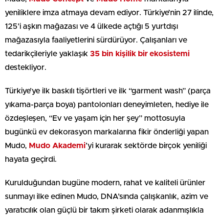
yeniliklere imza atmaya devam ediyor. Türkiye’nin 27 ilinde,
125’i aşkın mağazası ve 4 ülkede açtığı 5 yurtdışı
mağazasıyla faaliyetlerini sürdürüyor. Çalışanları ve
tedarikçileriyle yaklaşık
35 bin kişilik bir ekosistemi
destekliyor.
Türkiye’ye ilk baskılı tişörtleri ve ilk “garment wash” (parça
yıkama-parça boya) pantolonları deneyimleten, hediye ile
özdeşleşen, “Ev ve yaşam için her şey” mottosuyla
bugünkü ev dekorasyon markalarına fikir önderliği yapan
Mudo,
Mudo Akademi
’yi kurarak sektörde birçok yeniliği
hayata geçirdi.
Kurulduğundan bugüne modern, rahat ve kaliteli ürünler
sunmayı ilke edinen Mudo, DNA’sında çalışkanlık, azim ve
yaratıcılık olan güçlü bir takım şirketi olarak adanmışlıkla