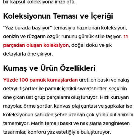
bir kapsül koleksiyona imza attı.
Koleksiyonun Teması ve İçeriği
“Yaz burada başlıyor” temasıyla hazırlanan koleksiyon,
denizin ve rüzgarın özgür ruhunu günlük stile taşıyor.
11
parçadan oluşan koleksiyon
, doğal doku ve şık
detaylarla öne çıkıyor.
Kumaş ve Ürün Özellikleri
Yüzde 100 pamuk kumaşlardan
üretilen baskı ve nakış
detaylı tişörtler ile pamuk içerikli sweatshirtler, seçkinin
öne çıkan üst grup parçalarını oluşturuyor. Hızlı kuruyan
mayolar, örme şortlar, kanvas plaj çantası ve şapkalar ise
koleksiyonun sahilden şehre uzanan çok yönlü kullanımını
tamamlıyor. Marin temalı baskı ve nakışlarla zenginleşen
tasarımlar, konforu yaz estetiğiyle buluşturuyor.