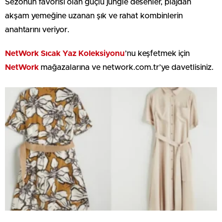
Sezonun favorisi olan güçlü jungle desenler, plajdan
akşam yemeğine uzanan şık ve rahat kombinlerin
anahtarını veriyor.
NetWork Sıcak Yaz Koleksiyonu
’nu keşfetmek için
NetWork
mağazalarına ve network.com.tr’ye davetlisiniz.