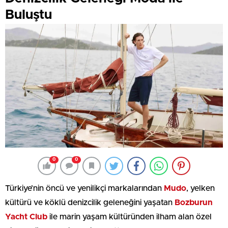
Buluştu
0
0
Türkiye’nin öncü ve yenilikçi markalarından
Mudo
, yelken
kültürü ve köklü denizcilik geleneğini yaşatan
Bozburun
Yacht Club
ile marin yaşam kültüründen ilham alan özel