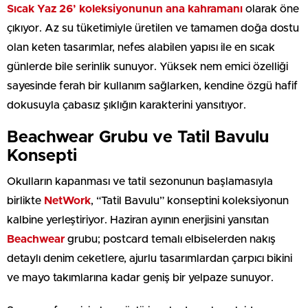
Sıcak Yaz 26’ koleksiyonunun ana kahramanı
olarak öne
çıkıyor. Az su tüketimiyle üretilen ve tamamen doğa dostu
olan keten tasarımlar, nefes alabilen yapısı ile en sıcak
günlerde bile serinlik sunuyor. Yüksek nem emici özelliği
sayesinde ferah bir kullanım sağlarken, kendine özgü hafif
dokusuyla çabasız şıklığın karakterini yansıtıyor.
Beachwear Grubu ve Tatil Bavulu
Konsepti
Okulların kapanması ve tatil sezonunun başlamasıyla
birlikte
NetWork
, “Tatil Bavulu” konseptini koleksiyonun
kalbine yerleştiriyor. Haziran ayının enerjisini yansıtan
Beachwear
grubu; postcard temalı elbiselerden nakış
detaylı denim ceketlere, ajurlu tasarımlardan çarpıcı bikini
ve mayo takımlarına kadar geniş bir yelpaze sunuyor.