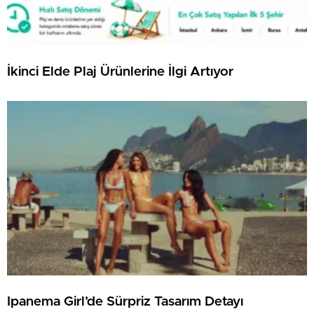
İkinci Elde Plaj Ürünlerine İlgi Artıyor
Ipanema Girl’de Sürpriz Tasarım Detayı