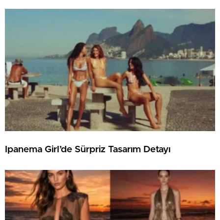
Ipanema Girl’de Sürpriz Tasarım Detayı