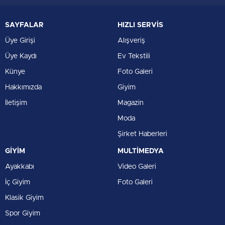
SAYFALAR
HIZLI SERVİS
Üye Girişi
Alışveriş
Üye Kaydı
Ev Tekstili
Künye
Foto Galeri
Hakkımızda
Giyim
İletişim
Magazin
Moda
Şirket Haberleri
GİYİM
MULTİMEDYA
Ayakkabı
Video Galeri
İç Giyim
Foto Galeri
Klasik Giyim
Spor Giyim