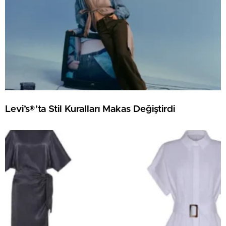
Levi’s®’ta Stil Kuralları Makas Değiştirdi