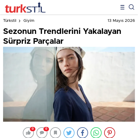
13 Mayıs 2026
Türkstil
Giyim
Sezonun Trendlerini Yakalayan
Sürpriz Parçalar
0
0