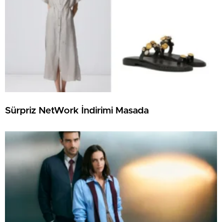
Sürpriz NetWork İndirimi Masada