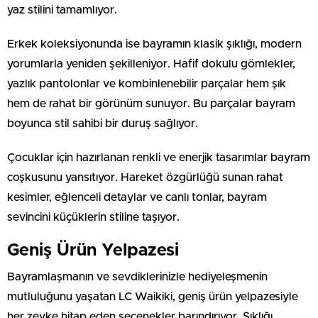
yaz stilini tamamlıyor.
Erkek koleksiyonunda ise bayramın klasik şıklığı, modern
yorumlarla yeniden şekilleniyor. Hafif dokulu gömlekler,
yazlık pantolonlar ve kombinlenebilir parçalar hem şık
hem de rahat bir görünüm sunuyor. Bu parçalar bayram
boyunca stil sahibi bir duruş sağlıyor.
Çocuklar için hazırlanan renkli ve enerjik tasarımlar bayram
coşkusunu yansıtıyor. Hareket özgürlüğü sunan rahat
kesimler, eğlenceli detaylar ve canlı tonlar, bayram
sevincini küçüklerin stiline taşıyor.
Geniş Ürün Yelpazesi
Bayramlaşmanın ve sevdiklerinizle hediyeleşmenin
mutluluğunu yaşatan LC Waikiki, geniş ürün yelpazesiyle
her zevke hitap eden seçenekler barındırıyor. Şıklığı,