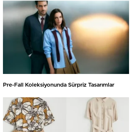
Pre-Fall Koleksiyonunda Sürpriz Tasarımlar