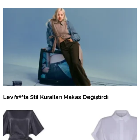
Levi’s®’ta Stil Kuralları Makas Değiştirdi