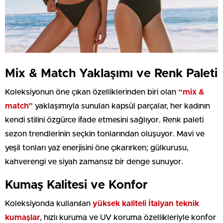
Mix & Match Yaklaşımı ve Renk Paleti
Koleksiyonun öne çıkan özelliklerinden biri olan
“mix &
match”
yaklaşımıyla sunulan kapsül parçalar, her kadının
kendi stilini özgürce ifade etmesini sağlıyor. Renk paleti
sezon trendlerinin seçkin tonlarından oluşuyor. Mavi ve
yeşil tonları yaz enerjisini öne çıkarırken; gülkurusu,
kahverengi ve siyah zamansız bir denge sunuyor.
Kumaş Kalitesi ve Konfor
Koleksiyonda kullanılan
yüksek kaliteli İtalyan teknik
kumaşlar
, hızlı kuruma ve UV koruma özellikleriyle konfor