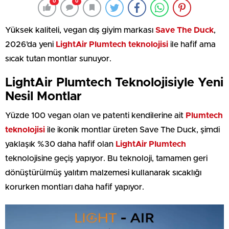
0
0
Yüksek kaliteli, vegan dış giyim markası
Save The Duck
,
2026’da yeni
LightAir Plumtech teknolojisi
ile hafif ama
sıcak tutan montlar sunuyor.
LightAir Plumtech Teknolojisiyle Yeni
Nesil Montlar
Yüzde 100 vegan olan ve patenti kendilerine ait
Plumtech
teknolojisi
ile ikonik montlar üreten Save The Duck, şimdi
yaklaşık %30 daha hafif olan
LightAir Plumtech
teknolojisine geçiş yapıyor. Bu teknoloji, tamamen geri
dönüştürülmüş yalıtım malzemesi kullanarak sıcaklığı
korurken montları daha hafif yapıyor.