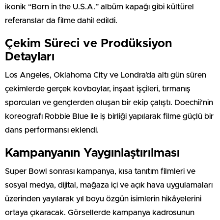
ikonik “Born in the U.S.A.” albüm kapağı gibi kültürel
referanslar da filme dahil edildi.
Çekim Süreci ve Prodüksiyon
Detayları
Los Angeles, Oklahoma City ve Londra’da altı gün süren
çekimlerde gerçek kovboylar, inşaat işçileri, tırmanış
sporcuları ve gençlerden oluşan bir ekip çalıştı. Doechii’nin
koreografı Robbie Blue ile iş birliği yapılarak filme güçlü bir
dans performansı eklendi.
Kampanyanın Yaygınlaştırılması
Super Bowl sonrası kampanya, kısa tanıtım filmleri ve
sosyal medya, dijital, mağaza içi ve açık hava uygulamaları
üzerinden yayılarak yıl boyu özgün isimlerin hikâyelerini
ortaya çıkaracak. Görsellerde kampanya kadrosunun