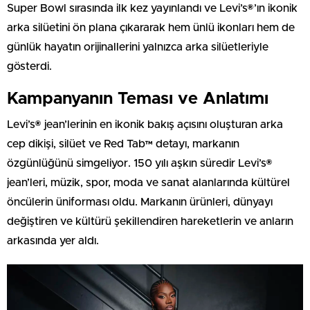
Super Bowl sırasında ilk kez yayınlandı ve Levi’s®’ın ikonik
arka silüetini ön plana çıkararak hem ünlü ikonları hem de
günlük hayatın orijinallerini yalnızca arka silüetleriyle
gösterdi.
Kampanyanın Teması ve Anlatımı
Levi’s® jean’lerinin en ikonik bakış açısını oluşturan arka
cep dikişi, silüet ve Red Tab™ detayı, markanın
özgünlüğünü simgeliyor. 150 yılı aşkın süredir Levi’s®
jean’leri, müzik, spor, moda ve sanat alanlarında kültürel
öncülerin üniforması oldu. Markanın ürünleri, dünyayı
değiştiren ve kültürü şekillendiren hareketlerin ve anların
arkasında yer aldı.