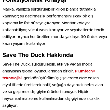
Fonksiyonellik Anlayışı
Marka, yalnızca sürdürülebilirliği ön planda tutmakla
kalmıyor; su geçirmezlik performansını sıcak bir dış
kaplama ile üst düzeye çıkarıyor. Montlar kolayca
katlanabiliyor, vücut ısısını koruyor ve seyahatlerde tercih
ediliyor. Ayrıca her üretilen montta yaklaşık 30 ördek veya
kazın yaşamı kurtarılıyor.
Save The Duck Hakkında
Save The Duck, sürdürülebilir, etik ve vegan moda
anlayışının global oyuncularından biridir.
Plumtech®
teknolojisi
; geri dönüştürülmüş şişelerden elde edilen
elyaf liflerle üretilerek hafif, soğuğa dayanıklı, nefes alan
ve su geçirmez dış giyim ürünleri sunuyor. Hiçbir
hayvansal malzeme kullanılmadan dış giyimde sıcaklık
sağlıyor.