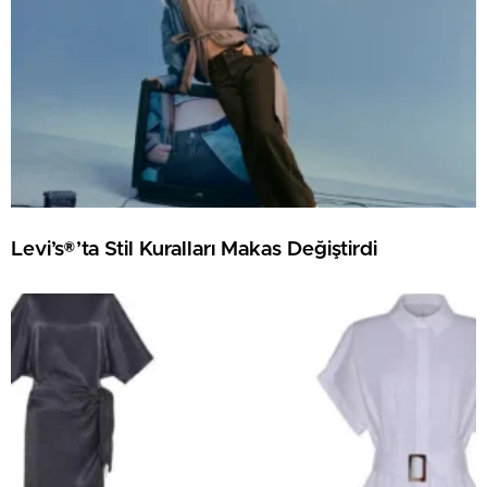
Levi’s®’ta Stil Kuralları Makas Değiştirdi