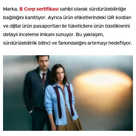
Marka,
B Corp sertifikası
sahibi olarak sürdürülebilirliğe
bağlılığını kanıtlıyor. Ayrıca ürün etiketlerindeki QR kodları
ve dijital ürün pasaportları ile tüketicilere ürün özelliklerini
detaylı inceleme imkanı sunuyor. Bu yaklaşım,
sürdürülebilirlik bilinci ve farkındalığını artırmayı hedefliyor.