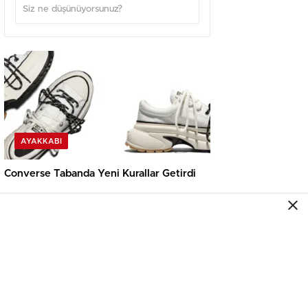
AYAKKABI
Converse Tabanda Yeni Kurallar Getirdi
AYAKKABI