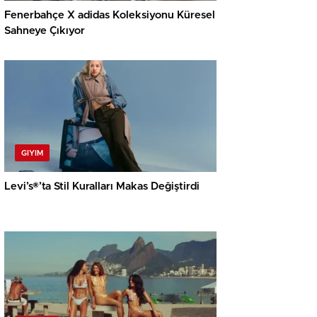
Fenerbahçe X adidas Koleksiyonu Küresel
Sahneye Çıkıyor
GIYIM
Levi’s®’ta Stil Kuralları Makas Değiştirdi