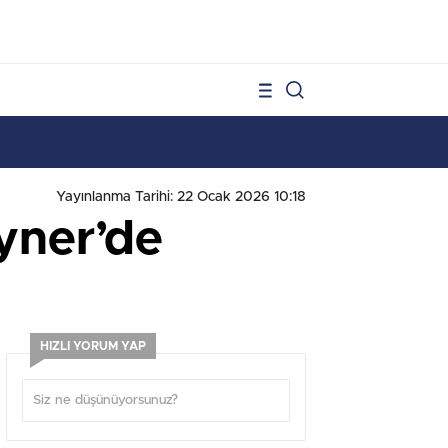
1
Yayınlanma Tarihi: 22 Ocak 2026 10:18
yner’de
HIZLI YORUM YAP