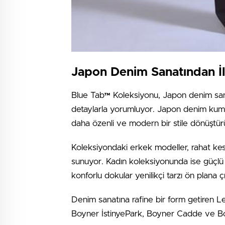
Japon Denim Sanatından İ
Blue Tab™ Koleksiyonu, Japon denim sana
detaylarla yorumluyor. Japon denim kumaş
daha özenli ve modern bir stile dönüştür
Koleksiyondaki erkek modeller, rahat kesi
sunuyor. Kadın koleksiyonunda ise güçlü çi
konforlu dokular yenilikçi tarzı ön plana ç
Denim sanatına rafine bir form getiren Le
Boyner İstinyePark, Boyner Cadde ve Boyn