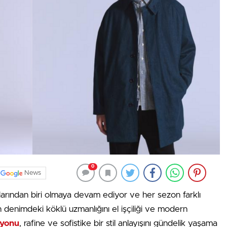
0
News
ılarından biri olmaya devam ediyor ve her sezon farklı
n denimdeki köklü uzmanlığını el işçiliği ve modern
iyonu
, rafine ve sofistike bir stil anlayışını gündelik yaşama