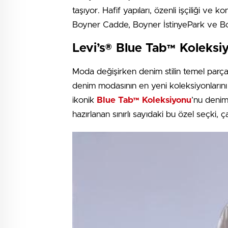
taşıyor. Hafif yapıları, özenli işçiliği ve
Boyner Cadde, Boyner İstinyePark ve Bo
Levi’s® Blue Tab™ Koleks
Moda değişirken denim stilin temel parçal
denim modasının en yeni koleksiyonlarını 
ikonik
Blue Tab™ Koleksiyonu
’nu denim
hazırlanan sınırlı sayıdaki bu özel seçki,