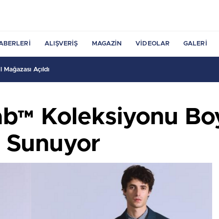
ABERLERI
ALIŞVERIŞ
MAGAZIN
VIDEOLAR
GALERI
 Mağazası Açıldı
Tab™ Koleksiyonu Bo
m Sunuyor