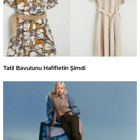
Tatil Bavulunu Hafifletin Şimdi