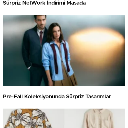
Sürpriz NetWork İndirimi Masada
Pre-Fall Koleksiyonunda Sürpriz Tasarımlar