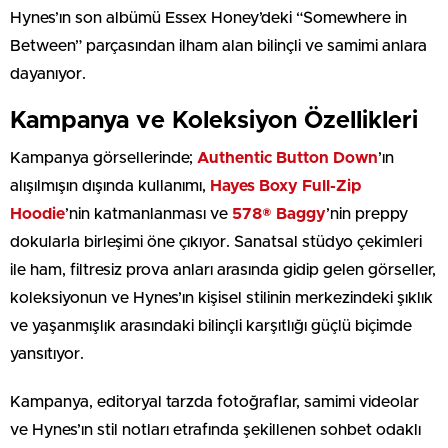
Hynes’ın son albümü Essex Honey’deki “Somewhere in
Between” parçasından ilham alan bilinçli ve samimi anlara
dayanıyor.
Kampanya ve Koleksiyon Özellikleri
Kampanya görsellerinde;
Authentic Button Down
’ın
alışılmışın dışında kullanımı,
Hayes Boxy Full-Zip
Hoodie
’nin katmanlanması ve
578® Baggy
’nin preppy
dokularla birleşimi öne çıkıyor. Sanatsal stüdyo çekimleri
ile ham, filtresiz prova anları arasında gidip gelen görseller,
koleksiyonun ve Hynes’ın kişisel stilinin merkezindeki şıklık
ve yaşanmışlık arasındaki bilinçli karşıtlığı güçlü biçimde
yansıtıyor.
Kampanya, editoryal tarzda fotoğraflar, samimi videolar
ve Hynes’ın stil notları etrafında şekillenen sohbet odaklı