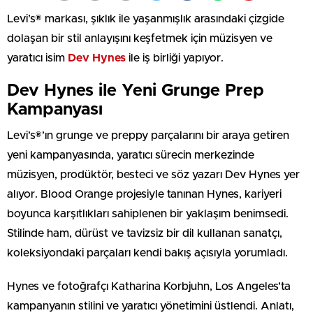
Levi’s® markası, şıklık ile yaşanmışlık arasındaki çizgide
dolaşan bir stil anlayışını keşfetmek için müzisyen ve
yaratıcı isim
Dev Hynes
ile iş birliği yapıyor.
Dev Hynes ile Yeni Grunge Prep
Kampanyası
Levi’s®’ın grunge ve preppy parçalarını bir araya getiren
yeni kampanyasında, yaratıcı sürecin merkezinde
müzisyen, prodüktör, besteci ve söz yazarı Dev Hynes yer
alıyor. Blood Orange projesiyle tanınan Hynes, kariyeri
boyunca karşıtlıkları sahiplenen bir yaklaşım benimsedi.
Stilinde ham, dürüst ve tavizsiz bir dil kullanan sanatçı,
koleksiyondaki parçaları kendi bakış açısıyla yorumladı.
Hynes ve fotoğrafçı Katharina Korbjuhn, Los Angeles’ta
kampanyanın stilini ve yaratıcı yönetimini üstlendi. Anlatı,