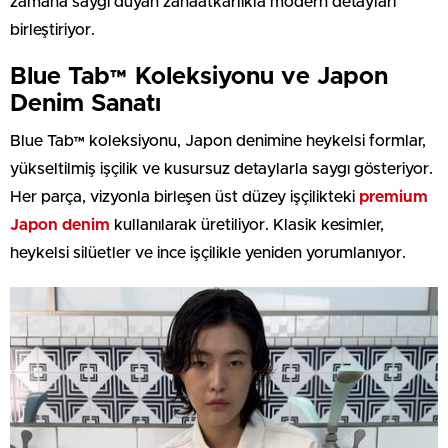
zamana saygı duyan zanaatkârlıkla modern detayları
birleştiriyor.
Blue Tab™ Koleksiyonu ve Japon
Denim Sanatı
Blue Tab™ koleksiyonu, Japon denimine heykelsi formlar,
yükseltilmiş işçilik ve kusursuz detaylarla saygı gösteriyor.
Her parça, vizyonla birleşen üst düzey işçilikteki
premium
Japon denim
kullanılarak üretiliyor. Klasik kesimler,
heykelsi silüetler ve ince işçilikle yeniden yorumlanıyor.