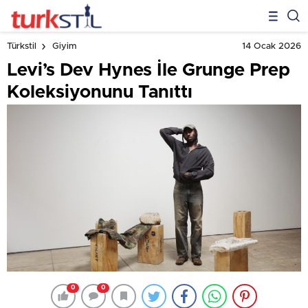
14 Ocak 2026
Türkstil
Giyim
Levi’s Dev Hynes İle Grunge Prep
Koleksiyonunu Tanıttı
0
0