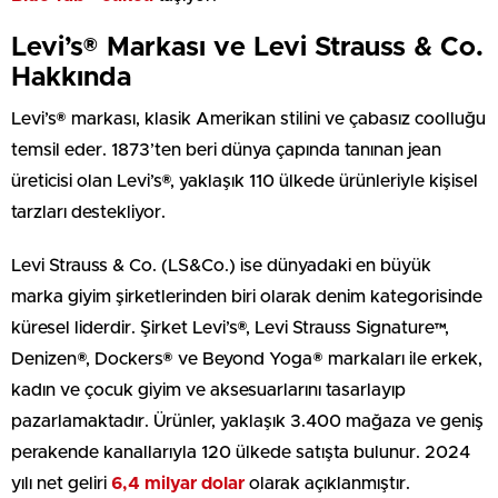
Levi’s® Markası ve Levi Strauss & Co.
Hakkında
Levi’s® markası, klasik Amerikan stilini ve çabasız coolluğu
temsil eder. 1873’ten beri dünya çapında tanınan jean
üreticisi olan Levi’s®, yaklaşık 110 ülkede ürünleriyle kişisel
tarzları destekliyor.
Levi Strauss & Co. (LS&Co.) ise dünyadaki en büyük
marka giyim şirketlerinden biri olarak denim kategorisinde
küresel liderdir. Şirket Levi’s®, Levi Strauss Signature™,
Denizen®, Dockers® ve Beyond Yoga® markaları ile erkek,
kadın ve çocuk giyim ve aksesuarlarını tasarlayıp
pazarlamaktadır. Ürünler, yaklaşık 3.400 mağaza ve geniş
perakende kanallarıyla 120 ülkede satışta bulunur. 2024
yılı net geliri
6,4 milyar dolar
olarak açıklanmıştır.