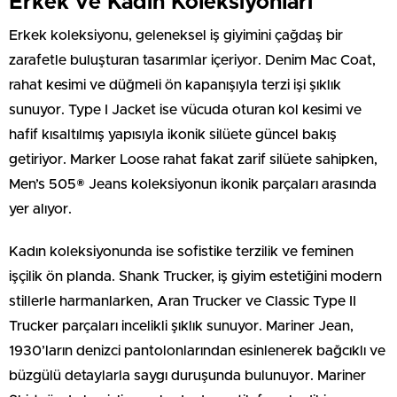
Erkek ve Kadın Koleksiyonları
Erkek koleksiyonu, geleneksel iş giyimini çağdaş bir
zarafetle buluşturan tasarımlar içeriyor. Denim Mac Coat,
rahat kesimi ve düğmeli ön kapanışıyla terzi işi şıklık
sunuyor. Type I Jacket ise vücuda oturan kol kesimi ve
hafif kısaltılmış yapısıyla ikonik silüete güncel bakış
getiriyor. Marker Loose rahat fakat zarif silüete sahipken,
Men’s 505® Jeans koleksiyonun ikonik parçaları arasında
yer alıyor.
Kadın koleksiyonunda ise sofistike terzilik ve feminen
işçilik ön planda. Shank Trucker, iş giyim estetiğini modern
stillerle harmanlarken, Aran Trucker ve Classic Type II
Trucker parçaları incelikli şıklık sunuyor. Mariner Jean,
1930’ların denizci pantolonlarından esinlenerek bağcıklı ve
büzgülü detaylarla saygı duruşunda bulunuyor. Mariner