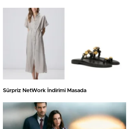
Sürpriz NetWork İndirimi Masada