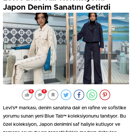
Japon Denim Sanatını Getirdi
0
0
Levi’s® markası, denim sanatına dair en rafine ve sofistike
yorumu sunan yeni Blue Tab™ koleksiyonunu tanıtıyor. Bu
özel koleksiyon, Japon denimini saf haliyle kutluyor ve