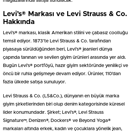
mağazalarında satışa sunulacak.
Levi’s® Markası ve Levi Strauss & Co.
Hakkında
Levi’s® markası, klasik Amerikan stilini ve çabasız coolluğu
temsil ediyor. 1873’te Levi Strauss & Co. tarafından
piyasaya sürüldüğünden beri, Levi’s® jeanleri dünya
çapında tanınan ve sevilen giyim ürünleri arasında yer aldı.
Bugün Levi’s® portföyü, hazır giyim sektöründe yenilikçi ve
öncü bir ruhla gelişmeye devam ediyor. Ürünler, 110’dan
fazla ülkede satışa sunuluyor.
Levi Strauss & Co. (LS&Co.), dünyanın en büyük marka
giyim şirketlerinden biri olup denim kategorisinde küresel
lider konumundadır. Şirket; Levi’s®, Levi Strauss
Signature™, Denizen®, Dockers® ve Beyond Yoga®
markaları altında erkek, kadın ve çocuklara yönelik jean,