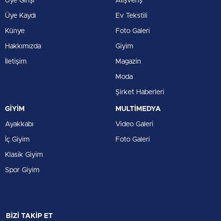
Üye Girişi
Alışveriş
Üye Kaydı
Ev Tekstili
Künye
Foto Galeri
Hakkımızda
Giyim
İletişim
Magazin
Moda
Şirket Haberleri
GİYİM
MULTİMEDYA
Ayakkabı
Video Galeri
İç Giyim
Foto Galeri
Klasik Giyim
Spor Giyim
BİZİ TAKİP ET