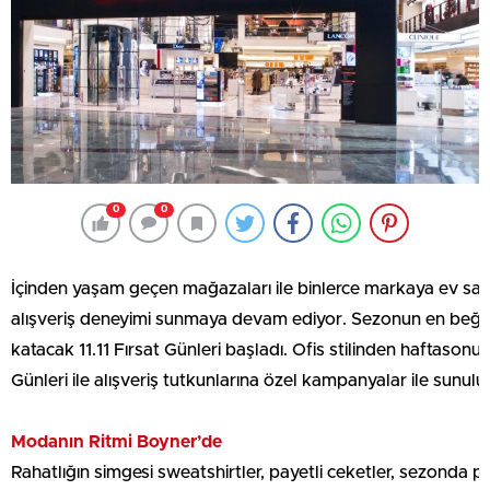
0
0
İçinden yaşam geçen mağazaları ile binlerce markaya ev sahip
alışveriş deneyimi sunmaya devam ediyor. Sezonun en beğenile
katacak 11.11 Fırsat Günleri başladı. Ofis stilinden haftaso
Günleri ile alışveriş tutkunlarına özel kampanyalar ile sunulu
Modanın Ritmi Boyner’de
Rahatlığın simgesi sweatshirtler, payetli ceketler, sezonda pa