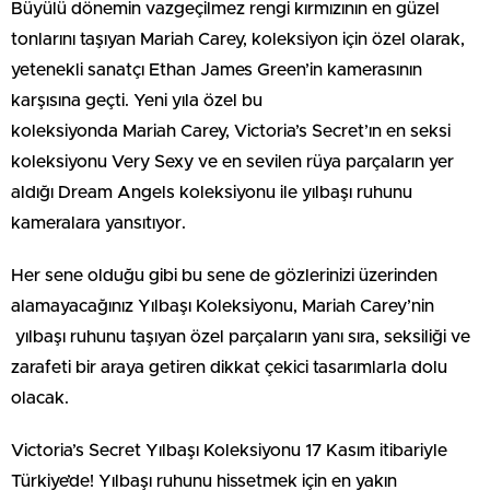
Büyülü dönemin vazgeçilmez rengi kırmızının en güzel
tonlarını taşıyan Mariah Carey, koleksiyon için özel olarak,
yetenekli sanatçı Ethan James Green’in kamerasının
karşısına geçti. Yeni yıla özel bu
koleksiyonda Mariah Carey, Victoria’s Secret’ın en seksi
koleksiyonu Very Sexy ve en sevilen rüya parçaların yer
aldığı Dream Angels koleksiyonu ile yılbaşı ruhunu
kameralara yansıtıyor.
Her sene olduğu gibi bu sene de gözlerinizi üzerinden
alamayacağınız Yılbaşı Koleksiyonu, Mariah Carey’nin
yılbaşı ruhunu taşıyan özel parçaların yanı sıra, seksiliği ve
zarafeti bir araya getiren dikkat çekici tasarımlarla dolu
olacak.
Victoria’s Secret Yılbaşı Koleksiyonu 17 Kasım itibariyle
Türkiye’de! Yılbaşı ruhunu hissetmek için en yakın