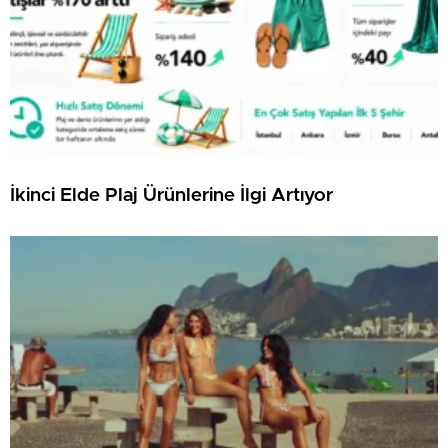
İkinci Elde Plaj Ürünlerine İlgi Artıyor