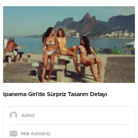
Ipanema Girl’de Sürpriz Tasarım Detayı