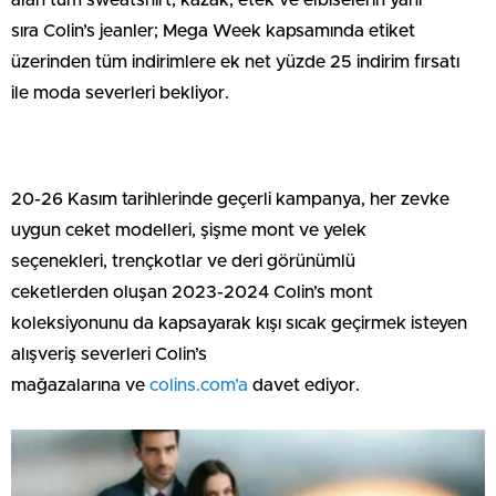
alan tüm sweatshirt, kazak, etek ve elbiselerin yanı
sıra Colin’s jeanler; Mega Week kapsamında etiket
üzerinden tüm indirimlere ek net yüzde 25 indirim fırsatı
ile moda severleri bekliyor.
20-26 Kasım tarihlerinde geçerli kampanya, her zevke
uygun ceket modelleri, şişme mont ve yelek
seçenekleri, trençkotlar ve deri görünümlü
ceketlerden oluşan 2023-2024 Colin’s mont
koleksiyonunu da kapsayarak kışı sıcak geçirmek isteyen
alışveriş severleri Colin’s
mağazalarına ve
colins.com’a
davet ediyor.