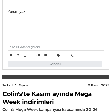
En az 10 karakter gerekli
Gönder
9 Kasım 2023
Türkstil
Giyim
Colin’s’te Kasım ayında Mega
Week indirimleri
Colin’s Mega Week kampanyası kapsamında 20-26