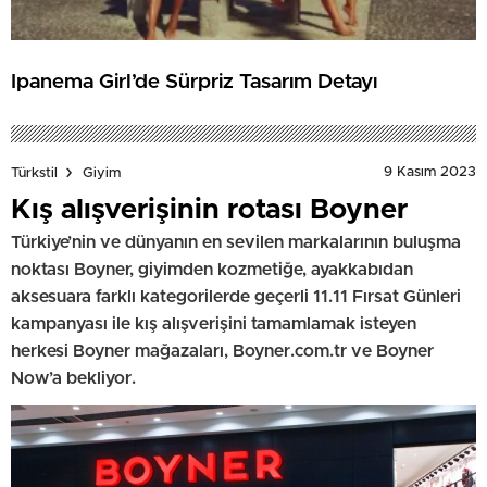
Ipanema Girl’de Sürpriz Tasarım Detayı
9 Kasım 2023
Türkstil
Giyim
Kış alışverişinin rotası Boyner
Türkiye’nin ve dünyanın en sevilen markalarının buluşma
noktası Boyner, giyimden kozmetiğe, ayakkabıdan
aksesuara farklı kategorilerde geçerli 11.11 Fırsat Günleri
kampanyası ile kış alışverişini tamamlamak isteyen
herkesi Boyner mağazaları, Boyner.com.tr ve Boyner
Now’a bekliyor.