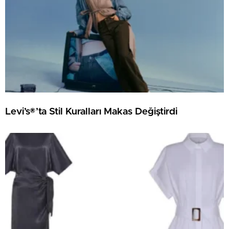
Levi’s®’ta Stil Kuralları Makas Değiştirdi