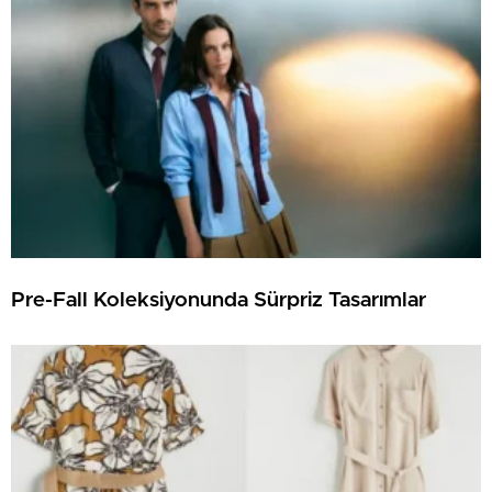
Pre-Fall Koleksiyonunda Sürpriz Tasarımlar