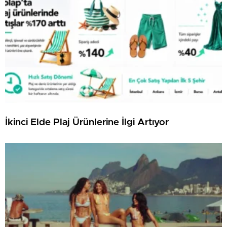
İkinci Elde Plaj Ürünlerine İlgi Artıyor