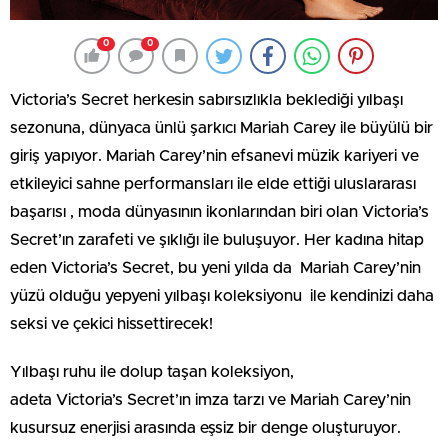
0
0
Victoria’s Secret herkesin sabırsızlıkla beklediği yılbaşı
sezonuna, dünyaca ünlü şarkıcı Mariah Carey ile büyülü bir
giriş yapıyor. Mariah Carey’nin efsanevi müzik kariyeri ve
etkileyici sahne performansları ile elde ettiği uluslararası
başarısı , moda dünyasının ikonlarından biri olan Victoria’s
Secret’ın zarafeti ve şıklığı ile buluşuyor. Her kadına hitap
eden Victoria’s Secret, bu yeni yılda da Mariah Carey’nin
yüzü olduğu yepyeni yılbaşı koleksiyonu ile kendinizi daha
seksi ve çekici hissettirecek!
Yılbaşı ruhu ile dolup taşan koleksiyon,
adeta Victoria’s Secret’ın imza tarzı ve Mariah Carey’nin
kusursuz enerjisi arasında eşsiz bir denge oluşturuyor.